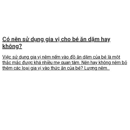
Có nên sử dụng gia vị cho bé ăn dặm hay
không?
Việc sử dụng gia vị nêm nếm vào đồ ăn dặm của bé là một
thắc mắc được khá nhiều mẹ quan tâm. Nên hay không nêm bỏ
thêm các loại gia vị vào thức ăn của bé? Lượng nêm...