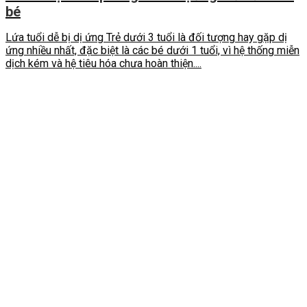
bé
Lứa tuổi dễ bị dị ứng Trẻ dưới 3 tuổi là đối tượng hay gặp dị
ứng nhiều nhất, đặc biệt là các bé dưới 1 tuổi, vì hệ thống miễn
dịch kém và hệ tiêu hóa chưa hoàn thiện....