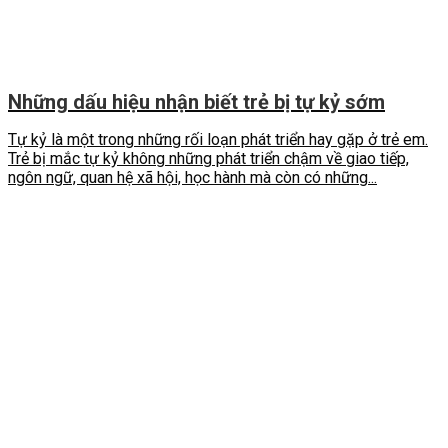
Những dấu hiệu nhận biết trẻ bị tự kỷ sớm
Tự kỷ là một trong những rối loạn phát triển hay gặp ở trẻ em.
Trẻ bị mắc tự kỷ không những phát triển chậm về giao tiếp,
ngôn ngữ, quan hệ xã hội, học hành mà còn có những...