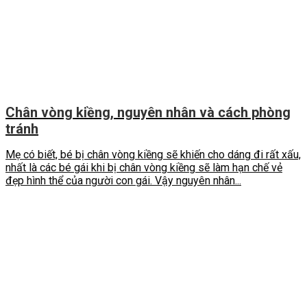
Chân vòng kiềng, nguyên nhân và cách phòng
tránh
Mẹ có biết, bé bị chân vòng kiềng sẽ khiến cho dáng đi rất xấu,
nhất là các bé gái khi bị chân vòng kiềng sẽ làm hạn chế vẻ
đẹp hình thể của người con gái. Vậy nguyên nhân...