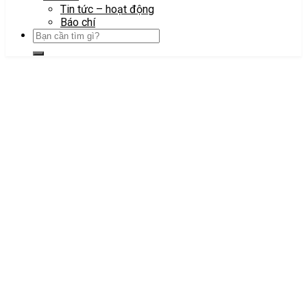
Tin tức – hoạt động
Báo chí