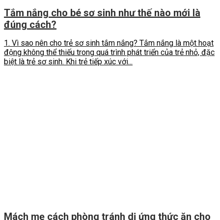
Tắm nắng cho bé sơ sinh như thế nào mới là
đúng cách?
1. Vì sao nên cho trẻ sơ sinh tắm nắng? Tắm nắng là một hoạt
động không thể thiếu trong quá trình phát triển của trẻ nhỏ, đặc
biệt là trẻ sơ sinh. Khi trẻ tiếp xúc với...
Mách mẹ cách phòng tránh dị ứng thức ăn cho