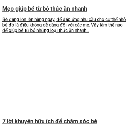
Mẹo giúp bé từ bỏ thức ăn nhanh
Bé đang lớn lên hàng ngày, để đáp ứng nhu cầu cho cơ thể nhỏ
bé đó là điều không dễ dàng đối với các mẹ. Vậy làm thế nào
để giúp bé từ bỏ những loại thức ăn nhanh...
7 lời khuyên hữu ích để chăm sóc bé