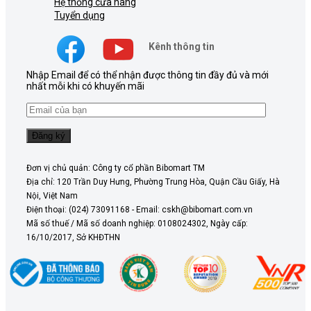
Hệ thống cửa hàng
Tuyển dụng
Kênh thông tin
Nhập Email để có thể nhận được thông tin đầy đủ và mới
nhất mỗi khi có khuyến mãi
Đơn vị chủ quản: Công ty cổ phần Bibomart TM
Địa chỉ: 120 Trần Duy Hưng, Phường Trung Hòa, Quận Cầu Giấy, Hà
Nội, Việt Nam
Điện thoại: (024) 73091168 - Email: cskh@bibomart.com.vn
Mã số thuế / Mã số doanh nghiệp: 0108024302, Ngày cấp:
16/10/2017, Sở KHĐTHN