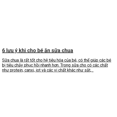
6 lưu ý khi cho bé ăn sữa chua
Sữa chua là rất tốt cho hệ tiêu hóa của bé, có thể giúp các bé
bị tiêu chảy phục hồi nhanh hơn. Trong sữa cho có các chất
như protein, canxi, iot và các vi chất khác như sắt,...