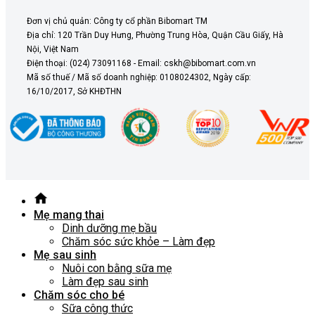
Đơn vị chủ quản: Công ty cổ phần Bibomart TM
Địa chỉ: 120 Trần Duy Hưng, Phường Trung Hòa, Quận Cầu Giấy, Hà
Nội, Việt Nam
Điện thoại: (024) 73091168 - Email: cskh@bibomart.com.vn
Mã số thuế / Mã số doanh nghiệp: 0108024302, Ngày cấp:
16/10/2017, Sở KHĐTHN
Mẹ mang thai
Dinh dưỡng mẹ bầu
Chăm sóc sức khỏe – Làm đẹp
Mẹ sau sinh
Nuôi con bằng sữa mẹ
Làm đẹp sau sinh
Chăm sóc cho bé
Sữa công thức