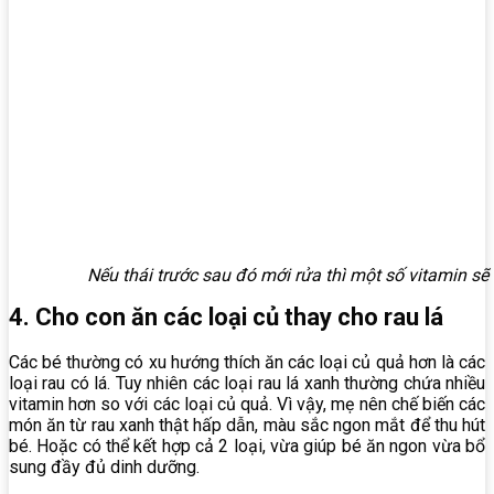
Nếu thái trước sau đó mới rửa thì một số vitamin sẽ 
4. Cho con ăn các loại củ thay cho rau lá
Các bé thường có xu hướng thích ăn các loại củ quả hơn là các
loại rau có lá. Tuy nhiên các loại rau lá xanh thường chứa nhiều
vitamin hơn so với các loại củ quả. Vì vậy, mẹ nên chế biến các
món ăn từ rau xanh thật hấp dẫn, màu sắc ngon mắt để thu hút
bé. Hoặc có thể kết hợp cả 2 loại, vừa giúp bé ăn ngon vừa bổ
sung đầy đủ dinh dưỡng.