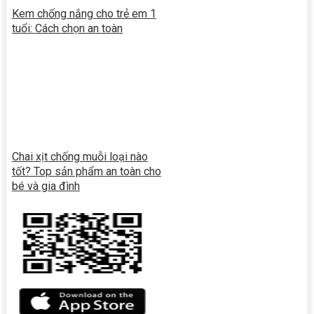
Kem chống nắng cho trẻ em 1
tuổi: Cách chọn an toàn
Chai xịt chống muỗi loại nào
tốt? Top sản phẩm an toàn cho
bé và gia đình