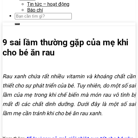
Tin tức – hoạt động
Báo chí
9 sai lầm thường gặp của mẹ khi
cho bé ăn rau
Rau xanh chứa rất nhiều vitamin và khoáng chất cần
thiết cho sự phát triển của bé. Tuy nhiên, do một số sai
lầm của mẹ trong khi chế biến mà món rau vô tình bị
mất đi các chất dinh dưỡng. Dưới đây là một số sai
lầm mẹ cần tránh khi cho bé ăn rau xanh.