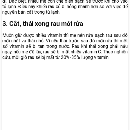
đi. Đặc biệt, nhiều mẹ còn chế biến sạch sẽ trước khi cho vào
tủ lạnh. Điều này khiến rau củ bị hỏng nhanh hơn so với việc để
nguyên bản cất trong tủ lạnh.
3. Cắt, thái xong rau mới rửa
Muốn giữ được nhiều vitamin thì mẹ nên rửa sạch rau sau đó
mới nhặt và thái nhỏ. Vì nếu thái trước sau đó mới rửa thì một
số vitamin sẽ bị tan trong nước. Rau khi thái xong phải nấu
ngay, nếu mẹ để lâu, rau sẽ bị mất nhiều vitamin C. Theo nghiên
cứu, mỗi giờ rau sẽ bị mất từ 20%-35% lượng vitamin.