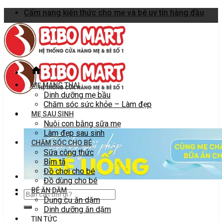
Skip
Cẩm nang kiến thức cho mẹ và bé uy tín hàng đầu
to
content
MẸ MANG THAI
Dinh dưỡng mẹ bầu
Chăm sóc sức khỏe – Làm đẹp
MẸ SAU SINH
Nuôi con bằng sữa mẹ
Làm đẹp sau sinh
CHĂM SÓC CHO BÉ
Sữa công thức
Bỉm tã
Đồ chơi cho bé
Đồ dùng cho bé
BÉ ĂN DẶM
Dụng cụ ăn dặm
Dinh dưỡng ăn dặm
TIN TỨC