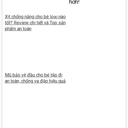
hơn!
Xịt chống nắng cho bé loại nào
tốt? Review chi tiết và Top sản
phẩm an toàn
Mũ bảo vệ đầu cho bé tập đi
an toàn, chống va đập hiệu quả