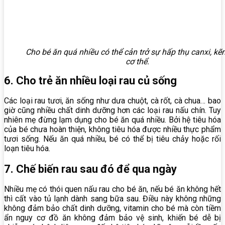
Cho bé ăn quá nhiều có thể cản trở sự hấp thụ canxi, kẽ
cơ thể.
6. Cho trẻ ăn nhiều loại rau củ sống
Các loại rau tươi, ăn sống như dưa chuột, cà rốt, cà chua… bao
giờ cũng nhiều chất dinh dưỡng hơn các loại rau nấu chín. Tuy
nhiên mẹ đừng lạm dụng cho bé ăn quá nhiều. Bởi hệ tiêu hóa
của bé chưa hoàn thiện, không tiêu hóa được nhiều thực phẩm
tươi sống. Nếu ăn quá nhiều, bé có thể bị tiêu chảy hoặc rối
loạn tiêu hóa.
7. Chế biến rau sau đó để qua ngày
Nhiều mẹ có thói quen nấu rau cho bé ăn, nếu bé ăn không hết
thì cất vào tủ lạnh dành sang bữa sau. Điều này không những
không đảm bảo chất dinh dưỡng, vitamin cho bé mà còn tiềm
ẩn nguy cơ đồ ăn không đảm bảo vệ sinh, khiến bé dễ bị