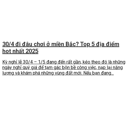
30/4 đi đâu chơi ở miền Bắc​? Top 5 địa điểm
hot nhất 2025
Kỳ nghỉ lễ 30/4 – 1/5 đang đến rất gần, kéo theo đó là những
ngày nghỉ quý giá để tạm gác bộn bề công việc, nạp lại năng
lượng và khám phá những vùng đất mới. Nếu bạn đang...