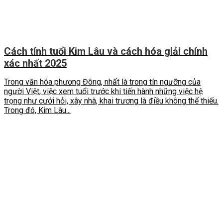
Cách tính tuổi Kim Lâu và cách hóa giải chính
xác nhất 2025
Trong văn hóa phương Đông, nhất là trong tín ngưỡng của
người Việt, việc xem tuổi trước khi tiến hành những việc hệ
trọng như cưới hỏi, xây nhà, khai trương là điều không thể thiếu.
Trong đó, Kim Lâu...