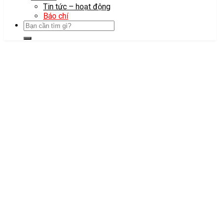
Tin tức – hoạt động
Báo chí