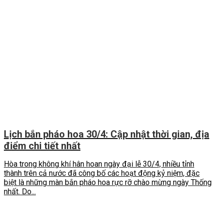
Lịch bắn pháo hoa 30/4: Cập nhật thời gian, địa
điểm chi tiết nhất
Hòa trong không khí hân hoan ngày đại lễ 30/4, nhiều tỉnh
thành trên cả nước đã công bố các hoạt động kỷ niệm, đặc
biệt là những màn bắn pháo hoa rực rỡ chào mừng ngày Thống
nhất. Do...