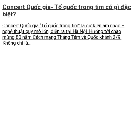
Concert Quốc gia- Tổ quốc trong tim có gì đặc
biệt?
Concert Quốc gia “Tổ quốc trong tim” là sự kiện âm nhạc –
nghệ thuật quy mô lớn, diễn ra tại Hà Nội. Hướng tới chào
mừng 80 năm Cách mạng Tháng Tám và Quốc khánh 2/9.
Không chỉ là...