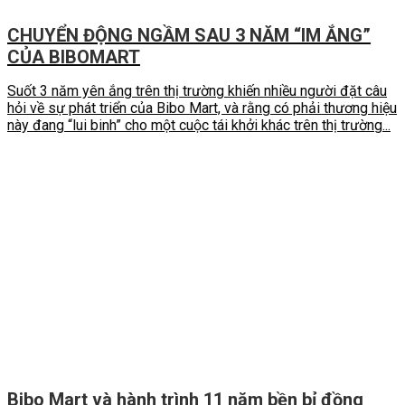
CHUYỂN ĐỘNG NGẦM SAU 3 NĂM “IM ẮNG”
CỦA BIBOMART
Suốt 3 năm yên ắng trên thị trường khiến nhiều người đặt câu
hỏi về sự phát triển của Bibo Mart, và rằng có phải thương hiệu
này đang “lui binh” cho một cuộc tái khởi khác trên thị trường...
Bibo Mart và hành trình 11 năm bền bỉ đồng