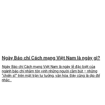
Ngày Báo chí Cách mạng Việt Nam là ngày gì?
Ngày Báo chí Cách mạng Việt Nam là ngày lễ đặc biệt của
ngành báo chí nhằm tôn vinh những người cầm bút – những
“chiến sĩ” trên mặt trận tư tưởng, văn hóa. Đây cũng là dịp để
nhắc...