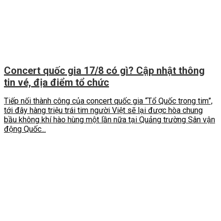
Concert quốc gia 17/8 có gì? Cập nhật thông
tin vé, địa điểm tổ chức
Tiếp nối thành công của concert quốc gia “Tổ Quốc trong tim”,
tới đây hàng triệu trái tim người Việt sẽ lại được hòa chung
bầu không khí hào hùng một lần nữa tại Quảng trường Sân vận
động Quốc...