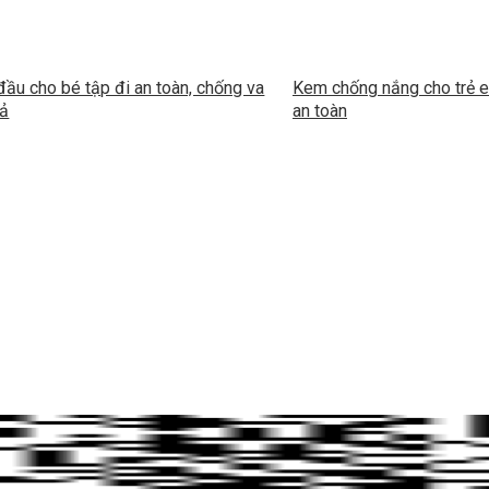
ầu cho bé tập đi an toàn, chống va
Kem chống nắng cho trẻ e
uả
an toàn