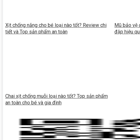
Xịt chống nắng cho bé loại nào tốt? Review chi
Mũ bảo vệ đ
tiết và Top sản phẩm an toàn
đập hiệu q
Chai xịt chống muỗi loại nào tốt? Top sản phẩm
an toàn cho bé và gia đình