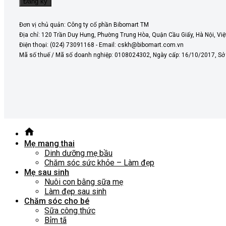
Đơn vị chủ quản: Công ty cổ phần Bibomart TM
Địa chỉ: 120 Trần Duy Hưng, Phường Trung Hòa, Quận Cầu Giấy, Hà Nội, Vi
Điện thoại: (024) 73091168 - Email: cskh@bibomart.com.vn
Mã số thuế / Mã số doanh nghiệp: 0108024302, Ngày cấp: 16/10/2017, S
Mẹ mang thai
Dinh dưỡng mẹ bầu
Chăm sóc sức khỏe – Làm đẹp
Mẹ sau sinh
Nuôi con bằng sữa mẹ
Làm đẹp sau sinh
Chăm sóc cho bé
Sữa công thức
Bỉm tã