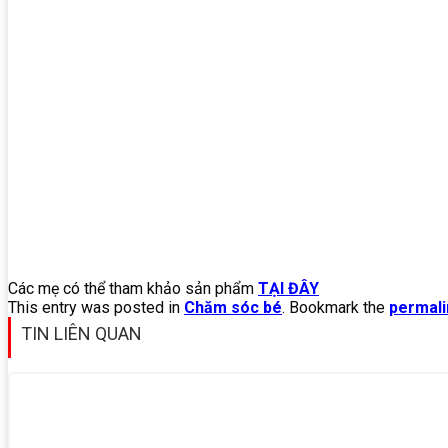
Các mẹ có thể tham khảo sản phẩm
TẠI ĐÂY
This entry was posted in
Chăm sóc bé
. Bookmark the
permali
TIN LIÊN QUAN