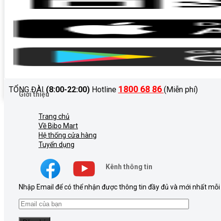
1800 68 86
TỔNG ĐÀI
(8:00-22:00)
Hotline
(Miễn phí)
Giới thiệu
Trang chủ
Về Bibo Mart
Hệ thống cửa hàng
Tuyển dụng
Kênh thông tin
Nhập Email để có thể nhận được thông tin đầy đủ và mới nhất mỗi