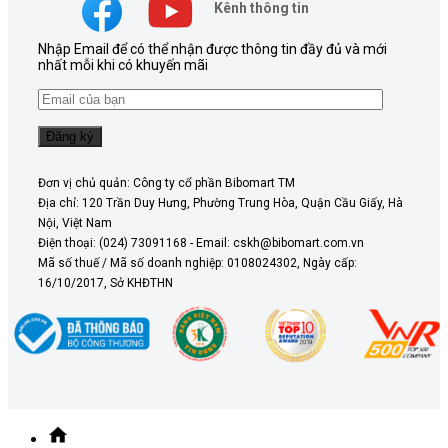
Kênh thông tin
Nhập Email để có thể nhận được thông tin đầy đủ và mới
nhất mỗi khi có khuyến mãi
Đơn vị chủ quản: Công ty cổ phần Bibomart TM
Địa chỉ: 120 Trần Duy Hưng, Phường Trung Hòa, Quận Cầu Giấy, Hà
Nội, Việt Nam
Điện thoại: (024) 73091168 - Email: cskh@bibomart.com.vn
Mã số thuế / Mã số doanh nghiệp: 0108024302, Ngày cấp:
16/10/2017, Sở KHĐTHN