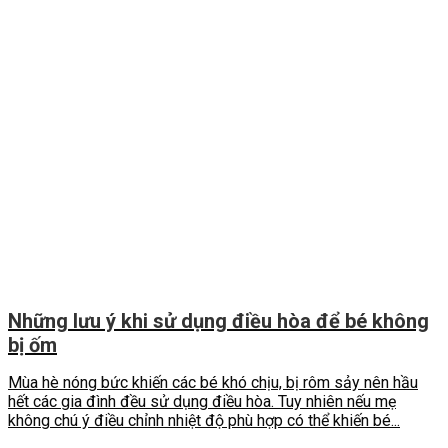
Những lưu ý khi sử dụng điều hòa để bé không
bị ốm
Mùa hè nóng bức khiến các bé khó chịu, bị rôm sảy nên hầu
hết các gia đình đều sử dụng điều hòa. Tuy nhiên nếu mẹ
không chú ý điều chỉnh nhiệt độ phù hợp có thể khiến bé...