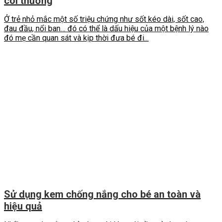
coi thường
Ở trẻ nhỏ mắc một số triệu chứng như sốt kéo dài, sốt cao,
đau đầu, nổi ban… đó có thể là dấu hiệu của một bệnh lý nào
đó mẹ cần quan sát và kịp thời đưa bé đi...
Sử dụng kem chống nắng cho bé an toàn và
hiệu quả