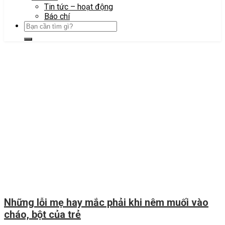
Tin tức – hoạt động
Báo chí
Những lỗi mẹ hay mắc phải khi nêm muối vào
cháo, bột của trẻ