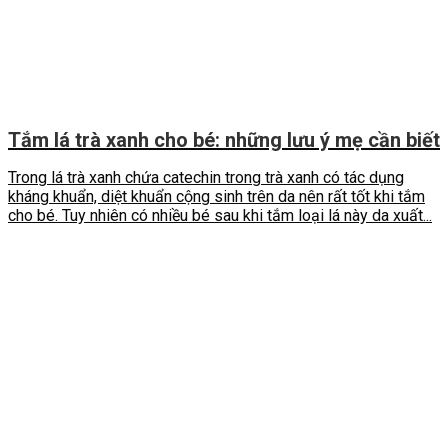
Tắm lá trà xanh cho bé: những lưu ý mẹ cần biết
Trong lá trà xanh chứa catechin trong trà xanh có tác dụng
kháng khuẩn, diệt khuẩn cộng sinh trên da nên rất tốt khi tắm
cho bé. Tuy nhiên có nhiều bé sau khi tắm loại lá này da xuất...