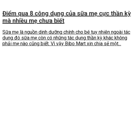
Điểm qua 8 công dụng của sữa mẹ cực thần kỳ
mà nhiều mẹ chưa biết
Sữa mẹ là nguồn dinh dưỡng chính cho bé tuy nhiên ngoài tác
dụng đó sữa mẹ còn có những tác dụng thần kỳ khác không
phải mẹ nào cũng biết. Vì vậy Bibo Mart xin chia sẻ một...