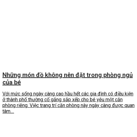
Những món đồ không nên đặt trong phòng ngủ
của bé
Với mức sống ngày càng cao hầu hết các gia đình có điều kiện
ở thành phố thường cố gắng sắp xếp cho bé yêu một căn
phòng riêng. Việc trang trí căn phòng này ngày càng được quan
tâm....