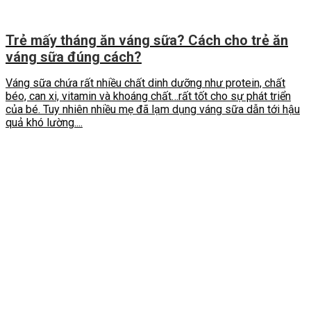
Trẻ mấy tháng ăn váng sữa? Cách cho trẻ ăn
váng sữa đúng cách?
Váng sữa chứa rất nhiều chất dinh dưỡng như protein, chất
béo, can xi, vitamin và khoáng chất…rất tốt cho sự phát triển
của bé. Tuy nhiên nhiều mẹ đã lạm dụng váng sữa dẫn tới hậu
quả khó lường....