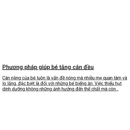
Phương pháp giúp bé tăng cân đều
Cân nặng của bé luôn là vấn đề nóng mà nhiều mẹ quan tâm và
lo lắng, đặc biệt là đối với những bé biếng ăn. Việc thiếu hụt
dinh dưỡng không những ảnh hưởng đến thể chất mà còn...