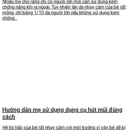
Nhiều mẹ cho rằng chỉ có người lớn mới cần sử dụng kem
chống nắng khi ra ngoài. Tuy nhiên làn da nhạy cảm của bé rất
mỏng, chỉ bằng 1/10 da người lớn nếu không sử dụng kem
chống...
Hướng dẫn mẹ sử dụng dụng cụ hút mũi đúng
cách
Hệ hô hấp của bé rất nhạy cảm với môi trường vì vậy bé dễ bị