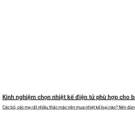
Kinh nghiệm chọn nhiệt kế điện tử phù hợp cho b
Các bố, các mẹ rất nhiều thắc mắc nên mua nhiệt kế loại nào? Nên dùng 