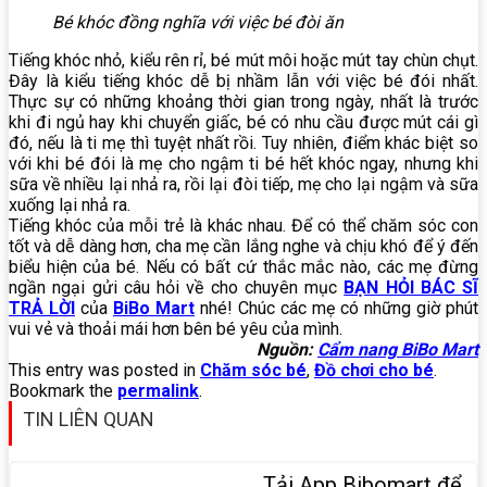
Bé khóc đồng nghĩa với việc bé đòi ăn
Tiếng khóc nhỏ, kiểu rên rỉ, bé mút môi hoặc mút tay chùn chụt.
Đây là kiểu tiếng khóc dễ bị nhầm lẫn với việc bé đói nhất.
Thực sự có những khoảng thời gian trong ngày, nhất là trước
khi đi ngủ hay khi chuyển giấc, bé có nhu cầu được mút cái gì
đó, nếu là ti mẹ thì tuyệt nhất rồi. Tuy nhiên, điểm khác biệt so
với khi bé đói là mẹ cho ngậm ti bé hết khóc ngay, nhưng khi
sữa về nhiều lại nhả ra, rồi lại đòi tiếp, mẹ cho lại ngậm và sữa
xuống lại nhả ra.
Tiếng khóc của mỗi trẻ là khác nhau. Để có thể chăm sóc con
tốt và dễ dàng hơn, cha mẹ cần lắng nghe và chịu khó để ý đến
biểu hiện của bé. Nếu có bất cứ thắc mắc nào, các mẹ đừng
ngần ngại gửi câu hỏi về cho chuyên mục
BẠN HỎI BÁC SĨ
TRẢ LỜI
của
BiBo Mart
nhé! Chúc các mẹ có những giờ phút
vui vẻ và thoải mái hơn bên bé yêu của mình.
Nguồn:
Cẩm nang BiBo Mart
This entry was posted in
Chăm sóc bé
,
Đồ chơi cho bé
.
Bookmark the
permalink
.
TIN LIÊN QUAN
Tải App Bibomart để