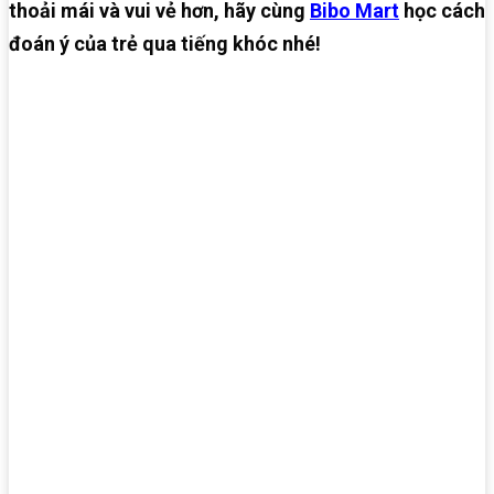
thoải mái và vui vẻ hơn, hãy cùng
Bibo Mart
học cách
đoán ý của trẻ qua tiếng khóc nhé!