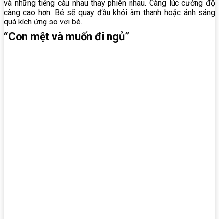
và những tiếng càu nhau thay phiên nhau. Càng lúc cường độ
càng cao hơn. Bé sẽ quay đầu khỏi âm thanh hoặc ánh sáng
quá kích ứng so với bé.
“Con mệt và muốn đi ngủ”