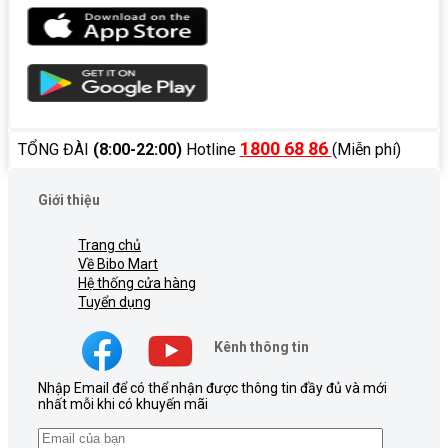
1800 68 86
TỔNG ĐÀI
(8:00-22:00)
Hotline
(Miễn phí)
Giới thiệu
Trang chủ
Về Bibo Mart
Hệ thống cửa hàng
Tuyển dụng
Kênh thông tin
Nhập Email để có thể nhận được thông tin đầy đủ và mới
nhất mỗi khi có khuyến mãi