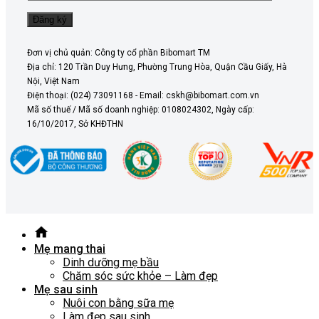
Đơn vị chủ quản: Công ty cổ phần Bibomart TM
Địa chỉ: 120 Trần Duy Hưng, Phường Trung Hòa, Quận Cầu Giấy, Hà
Nội, Việt Nam
Điện thoại: (024) 73091168 - Email: cskh@bibomart.com.vn
Mã số thuế / Mã số doanh nghiệp: 0108024302, Ngày cấp:
16/10/2017, Sở KHĐTHN
Mẹ mang thai
Dinh dưỡng mẹ bầu
Chăm sóc sức khỏe – Làm đẹp
Mẹ sau sinh
Nuôi con bằng sữa mẹ
Làm đẹp sau sinh