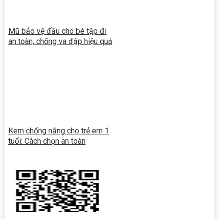
Mũ bảo vệ đầu cho bé tập đi
an toàn, chống va đập hiệu quả
Kem chống nắng cho trẻ em 1
tuổi: Cách chọn an toàn