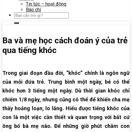
Tin tức – hoạt động
Báo chí
Ba và mẹ học cách đoán ý của trẻ
qua tiếng khóc
Trong giai đoạn đầu đời, “khóc” chính là ngôn ngữ
của mỗi đứa trẻ. Trung bình một ngày, bé có thể
khóc hơn 3 tiếng một ngày. Dù thời gian khóc chỉ
chiếm 1/8 ngày, nhưng cũng có thể để khiến cha mẹ
thấy hoảng loạn, lo lắng. Hiểu được tiếng khóc của
con là một việc cần thiết và quan trọng với bất cứ
ông bố bà mẹ nào. Để những giờ phút chăm con