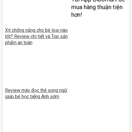
mua hàng thuận tiện
hơn!
Xịt chống nắng cho bé loại nào
tốt? Review chi tiết và Top sản
phẩm an toàn
Review máy đọc thẻ song ngữ
giúp bé học tiếng Anh sớm