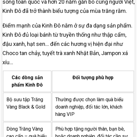
sóng toàn quốc và hơn 20 năm gắn bó cùng người Việt,
Kinh Đô đã trở thành biểu tượng của mùa trăng rằm.
Điểm mạnh của Kinh Đô nằm ở sự đa dạng sản phẩm.
Kinh Đô đủ loại bánh từ truyền thống như thập cẩm,
đậu xanh, hạt sen… đến các hương vị hiện đại như
Choco tan chảy, tuyết trà xanh Nhật Bản, Jampon xá
xíu…
Các dòng sản
Đối tượng phù hợp
phẩm Kinh Đô
Bộ sưu tập Trăng
Thường được chọn làm quà biếu
Vàng Black & Gold
doanh nghiệp, đối tác lớn, khách
hàng VIP
Dòng Trăng Vàng
Phù hợp tặng người thân, bạn bè,
cao cấp – quà biếu
hoặc doanh nghiệp, đối tác cần sự