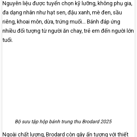
Nguyên liệu được tuyển chọn kỹ lưỡng, không phụ gia,
đa dạng nhân như hạt sen, đậu xanh, mè đen, sầu
riêng, khoai môn, dừa, trứng muối… Bánh đáp ứng
nhiều đối tượng từ người ăn chay, trẻ em đến người lớn
tuổi.
Bộ sưu tập hộp bánh trung thu Brodard 2025
Ngoài chất lượng, Brodard còn gây ấn tượng với thiết