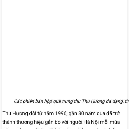
Các phiên bản hộp quà trung thu Thu Hương đa dạng, tin
Thu Hương đời từ năm 1996, gần 30 năm qua đã trở
thành thương hiệu gắn bó với người Hà Nội mỗi mùa