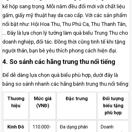
kế hộp sang trọng. Mỗi năm đều đổi mới với chất liệu
gấm, giấy mỹ thuật hay da cao cấp. Với các sản phẩm
nổi bật như: Hội Hoa Thu, Thu Phú Ca, Thu Thanh Tân,
… Đây là lựa chọn lý tưởng làm quà biếu Trung Thu cho
doanh nghiệp, đối tác. Đồng thời cũng tinh tế khi tặng
người thân, bạn bè yêu thích phong cách hiện đại.
4. So sánh các hãng trung thu nổi tiếng
Để dễ dàng lựa chọn quà biếu phù hợp, dưới đây là
bảng so sánh nhanh các hãng bánh trung thu nổi tiếng:
Thương
Mức giá
Đặc trưng
Đối tượng
hiệu
(VNĐ)
biếu tặng
phù hợp
Kinh Đô
110.000-
Đa dạng phân
Doanh