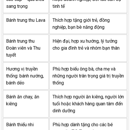
sang trọng
tinh tế
Bánh trung thu Lava
Thích hợp tặng giới trẻ, đồng
nghiệp, bạn bè năng động
Bánh trung thu
Hiện đại, hợp xu hướng, lý tưởng
Đoàn viên và Thu
cho gia đình trẻ và nhóm bạn thân
tuyết
Hương vị truyền
Phù hợp biếu ông bà, cha mẹ và
thống: bánh nướng,
những người trân trọng giá trị truyền
bánh dẻo
thống
Bánh ăn chay, ăn
Thích hợp người ăn kiêng, người lớn
kiêng
tuổi hoặc khách hàng quan tâm đến
dinh dưỡng
Bánh thiếu nhi
Phù hợp dành tặng cho các bé