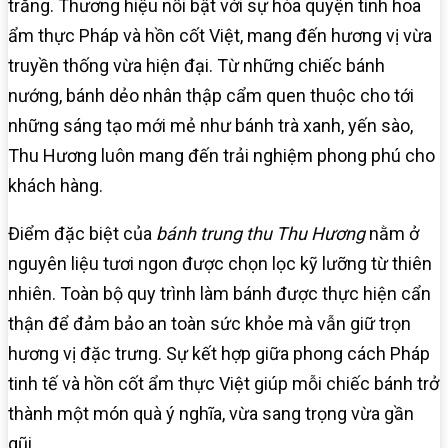
trăng. Thương hiệu nổi bật với sự hòa quyện tinh hoa
ẩm thực Pháp và hồn cốt Việt, mang đến hương vị vừa
truyền thống vừa hiện đại. Từ những chiếc bánh
nướng, bánh dẻo nhân thập cẩm quen thuộc cho tới
những sáng tạo mới mẻ như bánh trà xanh, yến sào,
Thu Hương luôn mang đến trải nghiệm phong phú cho
khách hàng.
Điểm đặc biệt của
bánh trung thu Thu Hương
nằm ở
nguyên liệu tươi ngon được chọn lọc kỹ lưỡng từ thiên
nhiên. Toàn bộ quy trình làm bánh được thực hiện cẩn
thận để đảm bảo an toàn sức khỏe mà vẫn giữ trọn
hương vị đặc trưng. Sự kết hợp giữa phong cách Pháp
tinh tế và hồn cốt ẩm thực Việt giúp mỗi chiếc bánh trở
thành một món quà ý nghĩa, vừa sang trọng vừa gần
gũi.