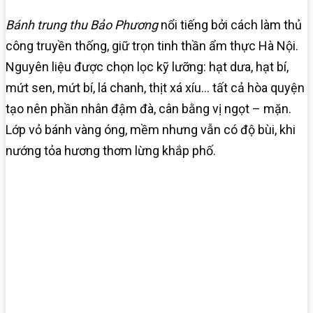
Bánh trung thu Bảo Phương
nổi tiếng bởi cách làm thủ
công truyền thống, giữ trọn tinh thần ẩm thực Hà Nội.
Nguyên liệu được chọn lọc kỹ lưỡng: hạt dưa, hạt bí,
mứt sen, mứt bí, lá chanh, thịt xá xíu… tất cả hòa quyện
tạo nên phần nhân đậm đà, cân bằng vị ngọt – mặn.
Lớp vỏ bánh vàng óng, mềm nhưng vẫn có độ bùi, khi
nướng tỏa hương thơm lừng khắp phố.