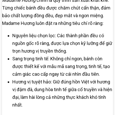
Madame Hương
chính là quy trình sản xuất khắt khe.
Từng chiếc bánh đều được chăm chút cẩn thận, đảm
bảo chất lượng đồng đều, đẹp mắt và ngon miệng.
Madame Hương luôn đặt ra những tiêu chí rõ ràng:
Nguyên liệu chọn lọc: Các thành phần đều có
nguồn gốc rõ ràng, được lựa chọn kỹ lưỡng để giữ
trọn hương vị truyền thống.
Sang trọng tinh tế: Không chỉ ngon, bánh còn
được thiết kế với mẫu mã sang trọng, tinh tế, tạo
cảm giác cao cấp ngay từ cái nhìn đầu tiên.
Hương vị tuyệt hảo: Giữ đúng hồn Việt với hương
vị đậm đà, dung hòa tinh tế giữa cổ truyền và hiện
đại, làm hài lòng cả những thực khách khó tính
nhất.