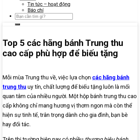
Tin tức – hoạt động
Báo chí
Top 5 các hãng bánh Trung thu
cao cấp phù hợp để biếu tặng
Mỗi mùa Trung thu về, việc lựa chọn
các hãng bánh
trung thu
uy tín, chất lượng để biếu tặng luôn là mối
quan tâm của nhiều người. Một hộp bánh trung thu cao
cấp không chỉ mang hương vị thơm ngon mà còn thể
hiện sự tinh tế, trân trọng dành cho gia đình, bạn bè
hay đối tác.
Trên thị trường hiện nay có nhiều
thương hiệu bánh