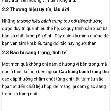
thấy trọn vẹn hương vị mùa Trung thu.
2.2 Thương hiệu uy tín, lâu đời
Những
thương hiệu bánh trung thu nổi tiếng
thường
được duy trì qua nhiều thế hệ, có quy trình sản xuất bài
bản và chất lượng ổn định. Đây chính là minh chứng để
bạn yên tâm khi biếu tặng đối tác hay người thân.
2.3 Bao bì sang trọng, tinh tế
Một món quà không chỉ nằm ở hương vị bên trong, mà
còn ở thiết kế hộp bên ngoài.
Các hãng bánh trung thu
cao cấp thường chăm chút từng chi tiết, từ màu sắc,
họa tiết đến chất liệu hộp, để mang lại cảm giác sang
trọng và trang nhã.