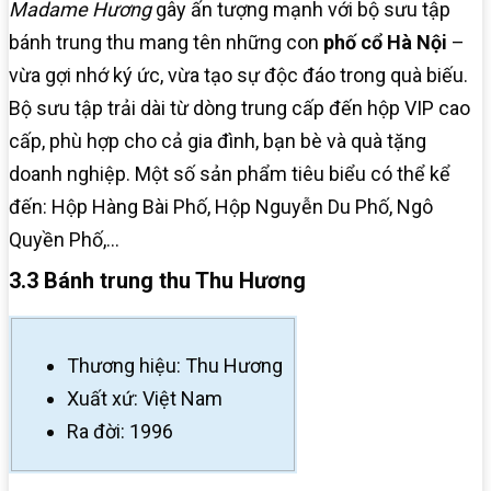
Madame Hương
gây ấn tượng mạnh với bộ sưu tập
bánh trung thu mang tên những con
phố cổ Hà Nội
–
vừa gợi nhớ ký ức, vừa tạo sự độc đáo trong quà biếu.
Bộ sưu tập trải dài từ dòng trung cấp đến hộp VIP cao
cấp, phù hợp cho cả gia đình, bạn bè và quà tặng
doanh nghiệp. Một số sản phẩm tiêu biểu có thể kể
đến: Hộp Hàng Bài Phố, Hộp Nguyễn Du Phố, Ngô
Quyền Phố,…
3.3 Bánh trung thu Thu Hương
Thương hiệu: Thu Hương
Xuất xứ: Việt Nam
Ra đời: 1996