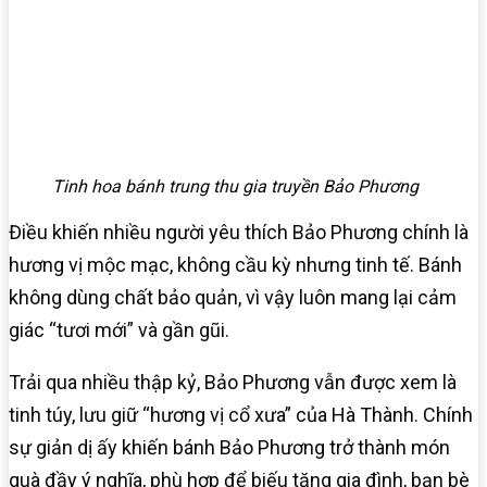
Tinh hoa bánh trung thu gia truyền Bảo Phương
Điều khiến nhiều người yêu thích Bảo Phương chính là
hương vị mộc mạc, không cầu kỳ nhưng tinh tế. Bánh
không dùng chất bảo quản, vì vậy luôn mang lại cảm
giác “tươi mới” và gần gũi.
Trải qua nhiều thập kỷ, Bảo Phương vẫn được xem là
tinh túy, lưu giữ “hương vị cổ xưa” của Hà Thành. Chính
sự giản dị ấy khiến bánh Bảo Phương trở thành món
quà đầy ý nghĩa, phù hợp để biếu tặng gia đình, bạn bè