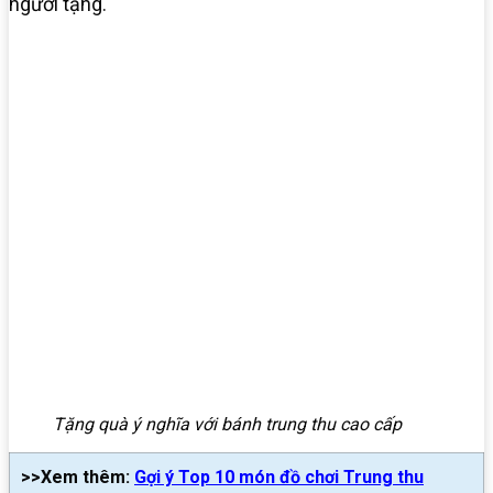
người tặng.
Tặng quà ý nghĩa với bánh trung thu cao cấp
>>Xem thêm:
Gợi ý Top 10 món đồ chơi Trung thu