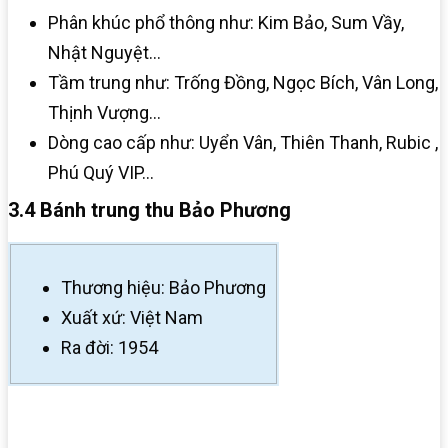
Phân khúc phổ thông như: Kim Bảo, Sum Vầy,
Nhật Nguyệt…
Tầm trung như: Trống Đồng, Ngọc Bích, Vân Long,
Thịnh Vượng…
Dòng cao cấp như: Uyển Vân, Thiên Thanh, Rubic ,
Phú Quý VIP…
3.4 Bánh trung thu Bảo Phương
Thương hiệu: Bảo Phương
Xuất xứ: Việt Nam
Ra đời: 1954