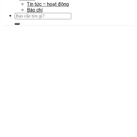
Tin tức – hoạt động
Báo chí