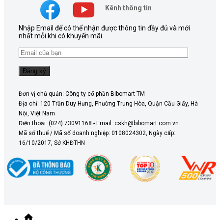
Kênh thông tin
Nhập Email để có thể nhận được thông tin đầy đủ và mới
nhất mỗi khi có khuyến mãi
Đơn vị chủ quản: Công ty cổ phần Bibomart TM
Địa chỉ: 120 Trần Duy Hưng, Phường Trung Hòa, Quận Cầu Giấy, Hà
Nội, Việt Nam
Điện thoại: (024) 73091168 - Email: cskh@bibomart.com.vn
Mã số thuế / Mã số doanh nghiệp: 0108024302, Ngày cấp:
16/10/2017, Sở KHĐTHN