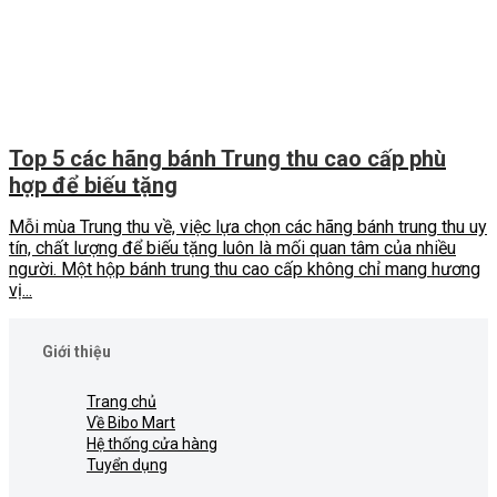
Top 5 các hãng bánh Trung thu cao cấp phù
hợp để biếu tặng
Mỗi mùa Trung thu về, việc lựa chọn các hãng bánh trung thu uy
tín, chất lượng để biếu tặng luôn là mối quan tâm của nhiều
người. Một hộp bánh trung thu cao cấp không chỉ mang hương
vị...
Giới thiệu
Trang chủ
Về Bibo Mart
Hệ thống cửa hàng
Tuyển dụng