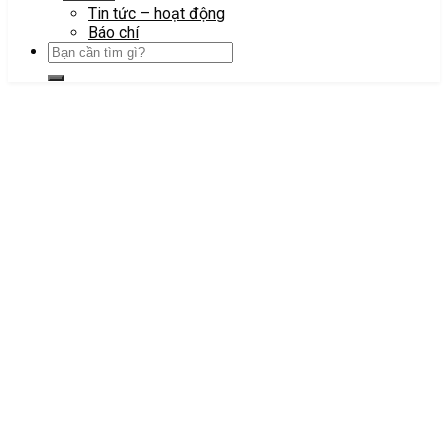
Tin tức – hoạt động
Báo chí