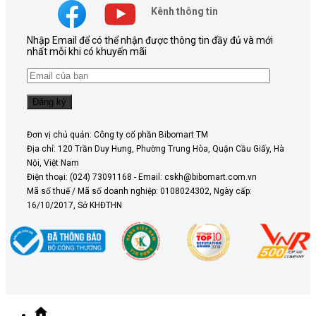
Kênh thông tin
Nhập Email để có thể nhận được thông tin đầy đủ và mới
nhất mỗi khi có khuyến mãi
Đơn vị chủ quản: Công ty cổ phần Bibomart TM
Địa chỉ: 120 Trần Duy Hưng, Phường Trung Hòa, Quận Cầu Giấy, Hà
Nội, Việt Nam
Điện thoại: (024) 73091168 - Email: cskh@bibomart.com.vn
Mã số thuế / Mã số doanh nghiệp: 0108024302, Ngày cấp:
16/10/2017, Sở KHĐTHN