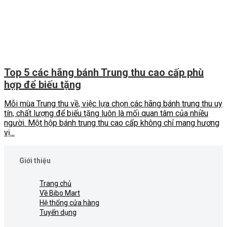
Top 5 các hãng bánh Trung thu cao cấp phù
hợp để biếu tặng
Mỗi mùa Trung thu về, việc lựa chọn các hãng bánh trung thu uy
tín, chất lượng để biếu tặng luôn là mối quan tâm của nhiều
người. Một hộp bánh trung thu cao cấp không chỉ mang hương
vị...
Giới thiệu
Trang chủ
Về Bibo Mart
Hệ thống cửa hàng
Tuyển dụng