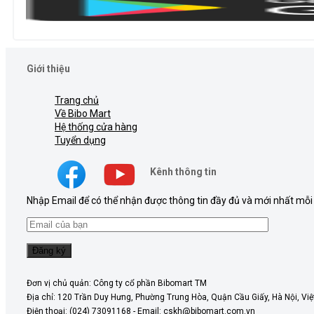
Giới thiệu
Trang chủ
Về Bibo Mart
Hệ thống cửa hàng
Tuyển dụng
Kênh thông tin
Nhập Email để có thể nhận được thông tin đầy đủ và mới nhất mỗi
Đơn vị chủ quản: Công ty cổ phần Bibomart TM
Địa chỉ: 120 Trần Duy Hưng, Phường Trung Hòa, Quận Cầu Giấy, Hà Nội, Vi
Điện thoại: (024) 73091168 - Email: cskh@bibomart.com.vn