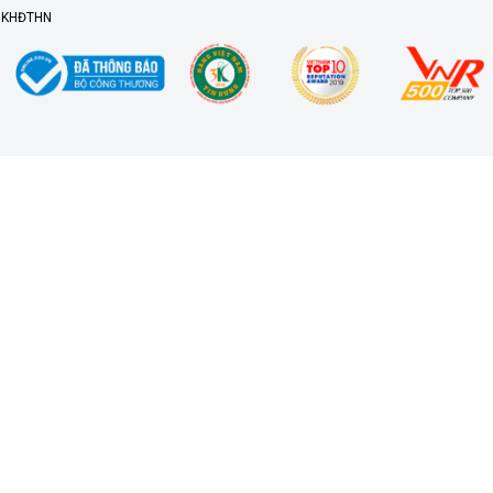
ở KHĐTHN