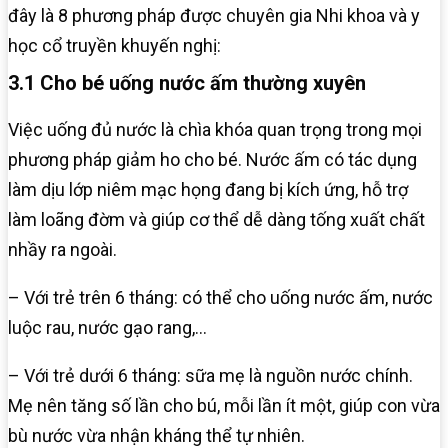
đây là 8 phương pháp được chuyên gia Nhi khoa và y
học cổ truyền khuyến nghị:
3.1 Cho bé uống nước ấm thường xuyên
Việc uống đủ nước là chìa khóa quan trọng trong mọi
phương pháp giảm ho cho bé. Nước ấm có tác dụng
làm dịu lớp niêm mạc họng đang bị kích ứng, hỗ trợ
làm loãng đờm và giúp cơ thể dễ dàng tống xuất chất
nhầy ra ngoài.
– Với trẻ trên 6 tháng: có thể cho uống nước ấm, nước
luộc rau, nước gạo rang,…
– Với trẻ dưới 6 tháng: sữa mẹ là nguồn nước chính.
Mẹ nên tăng số lần cho bú, mỗi lần ít một, giúp con vừa
bù nước vừa nhận kháng thể tự nhiên.