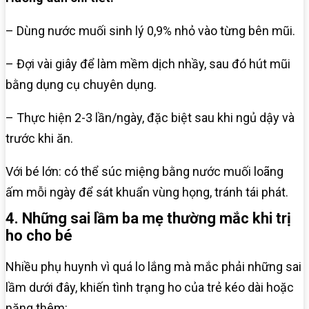
– Dùng nước muối sinh lý 0,9% nhỏ vào từng bên mũi.
– Đợi vài giây để làm mềm dịch nhầy, sau đó hút mũi
bằng dụng cụ chuyên dụng.
– Thực hiện 2-3 lần/ngày, đặc biệt sau khi ngủ dậy và
trước khi ăn.
Với bé lớn: có thể súc miệng bằng nước muối loãng
ấm mỗi ngày để sát khuẩn vùng họng, tránh tái phát.
4. Những sai lầm ba mẹ thường mắc khi trị
ho cho bé
Nhiều phụ huynh vì quá lo lắng mà mắc phải những sai
lầm dưới đây, khiến tình trạng ho của trẻ kéo dài hoặc
nặng thêm: