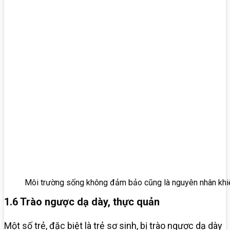
Môi trường sống không đảm bảo cũng là nguyên nhân khiế
1.6 Trào ngược dạ dày, thực quản
Một số trẻ, đặc biệt là trẻ sơ sinh, bị trào ngược dạ dày