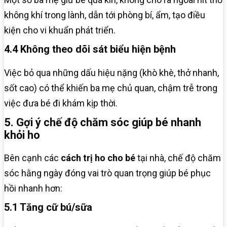
không khí trong lành, dẫn tới phòng bí, ẩm, tạo điều
kiện cho vi khuẩn phát triển.
4.4 Không theo dõi sát biểu hiện bệnh
Việc bỏ qua những dấu hiệu nặng (khò khè, thở nhanh,
sốt cao) có thể khiến ba mẹ chủ quan, chậm trễ trong
việc đưa bé đi khám kịp thời.
5. Gợi ý chế độ chăm sóc giúp bé nhanh
khỏi ho
Bên cạnh các
cách trị ho cho bé
tại nhà, chế độ chăm
sóc hằng ngày đóng vai trò quan trọng giúp bé phục
hồi nhanh hơn:
5.1 Tăng cữ bú/sữa