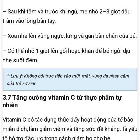
– Sau khi tắm và trước khi ngủ, mẹ nhỏ 2–3 giọt dầu
tràm vào lòng bàn tay.
– Xoa nhẹ lên vùng ngực, lưng và gan bàn chân của bé.
– Có thể nhỏ 1 giọt lên gối hoặc khăn để bé ngửi dịu
nhẹ suốt đêm.
**Lưu ý: Không bôi trực tiếp vào mũi, mặt, vùng da nhạy cảm
của trẻ sơ sinh.
3.7 Tăng cường vitamin C từ thực phẩm tự
nhiên
Vitamin C có tác dụng thúc đẩy hoạt động của tế bào
miễn dịch, làm giảm viêm và tăng sức đề kháng, là yếu
tố hỗ trợ đắc lực trong cách giảm ho cho bé.