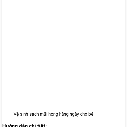
Vệ sinh sạch mũi họng hàng ngày cho bé
Hướng dẫn chi tiết: