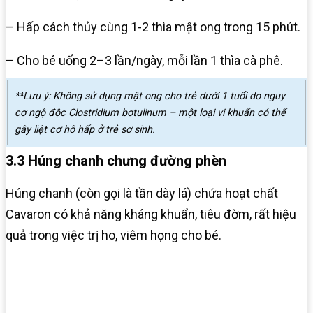
– Hấp cách thủy cùng 1-2 thìa mật ong trong 15 phút.
– Cho bé uống 2–3 lần/ngày, mỗi lần 1 thìa cà phê.
**Lưu ý: Không sử dụng mật ong cho trẻ dưới 1 tuổi do nguy
cơ ngộ độc Clostridium botulinum – một loại vi khuẩn có thể
gây liệt cơ hô hấp ở trẻ sơ sinh.
3.3 Húng chanh chưng đường phèn
Húng chanh (còn gọi là tần dày lá) chứa hoạt chất
Cavaron có khả năng kháng khuẩn, tiêu đờm, rất hiệu
quả trong việc trị ho, viêm họng cho bé.