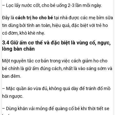
– Lọc lấy nước cốt, cho bé uống 2-3 lần mỗi ngày.
Đây là
cách trị ho cho bé
tại nhà được các mẹ bỉm sữa
tin dùng bởi tính an toàn, hiệu quả, đặc biệt với trẻ ho
có đờm, khò khè nhẹ.
3.4 Giữ ấm cơ thể và đặc biệt là vùng cổ, ngực,
lòng bàn chân
Một nguyên tắc cơ bản trong việc cách giảm ho cho
bé chính là giữ ấm đúng cách, nhất là vào sáng sớm và
ban đêm.
– Mặc quần áo vừa đủ, không quá dày để tránh đổ mồ
hôi ngược.
– Dùng khăn vải mỏng để quàng cổ bé khi thời tiết se