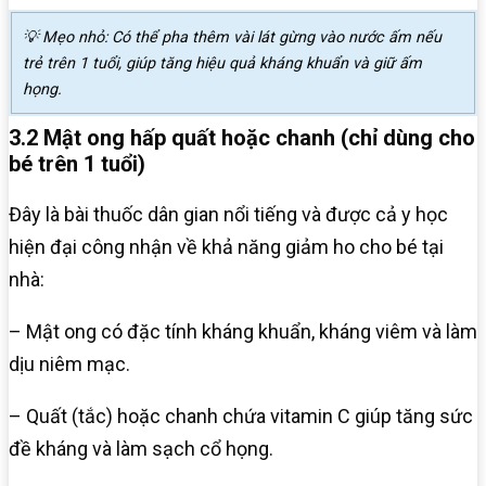
💡 Mẹo nhỏ: Có thể pha thêm vài lát gừng vào nước ấm nếu
trẻ trên 1 tuổi, giúp tăng hiệu quả kháng khuẩn và giữ ấm
họng.
3.2 Mật ong hấp quất hoặc chanh (chỉ dùng cho
bé trên 1 tuổi)
Đây là bài thuốc dân gian nổi tiếng và được cả y học
hiện đại công nhận về khả năng giảm ho cho bé tại
nhà:
– Mật ong có đặc tính kháng khuẩn, kháng viêm và làm
dịu niêm mạc.
– Quất (tắc) hoặc chanh chứa vitamin C giúp tăng sức
đề kháng và làm sạch cổ họng.