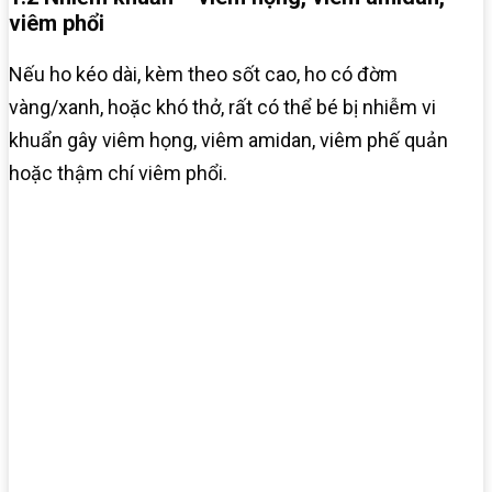
viêm phổi
Nếu ho kéo dài, kèm theo sốt cao, ho có đờm
vàng/xanh, hoặc khó thở, rất có thể bé bị nhiễm vi
khuẩn gây viêm họng, viêm amidan, viêm phế quản
hoặc thậm chí viêm phổi.