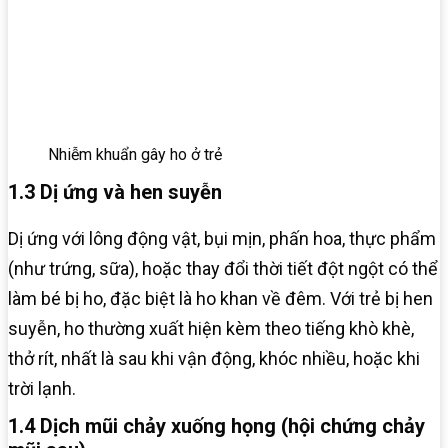
Nhiễm khuẩn gây ho ở trẻ
1.3 Dị ứng và hen suyễn
Dị ứng với lông động vật, bụi mịn, phấn hoa, thực phẩm
(như trứng, sữa), hoặc thay đổi thời tiết đột ngột có thể
làm bé bị ho, đặc biệt là ho khan về đêm. Với trẻ bị hen
suyễn, ho thường xuất hiện kèm theo tiếng khò khè,
thở rít, nhất là sau khi vận động, khóc nhiều, hoặc khi
trời lạnh.
1.4 Dịch mũi chảy xuống họng (hội chứng chảy