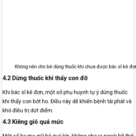
Không nên cho bé dùng thuốc khi chưa được bác sĩ kê đơ
4.2 Dừng thuốc khi thấy con đỡ
Khi bác sĩ kê đơn, một số phụ huynh tự ý dừng thuốc
khi thấy con bớt ho. Điều này dễ khiến bệnh tái phát và
khó điều trị dứt điểm.
4.3 Kiêng gió quá mức
Một số ba mẹ giữ bé quá kín, không cho ra ngoài hít thở