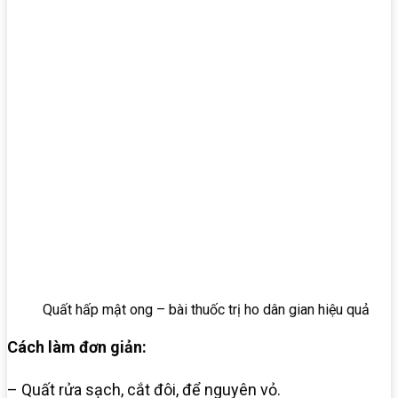
Quất hấp mật ong – bài thuốc trị ho dân gian hiệu quả
Cách làm đơn giản:
– Quất rửa sạch, cắt đôi, để nguyên vỏ.