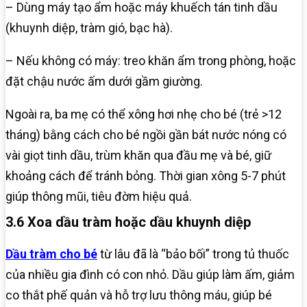
– Dùng máy tạo ẩm hoặc máy khuếch tán tinh dầu
(khuynh diệp, tràm gió, bạc hà).
– Nếu không có máy: treo khăn ẩm trong phòng, hoặc
đặt chậu nước ấm dưới gầm giường.
Ngoài ra, ba mẹ có thể xông hơi nhẹ cho bé (trẻ >12
tháng) bằng cách cho bé ngồi gần bát nước nóng có
vài giọt tinh dầu, trùm khăn qua đầu mẹ và bé, giữ
khoảng cách để tránh bỏng. Thời gian xông 5-7 phút
giúp thông mũi, tiêu đờm hiệu quả.
3.6 Xoa dầu tràm hoặc dầu khuynh diệp
Dầu tràm cho bé
từ lâu đã là “bảo bối” trong tủ thuốc
của nhiều gia đình có con nhỏ. Dầu giúp làm ấm, giảm
co thắt phế quản và hỗ trợ lưu thông máu, giúp bé