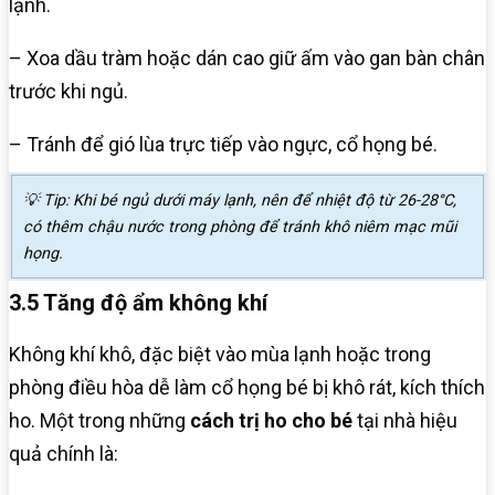
lạnh.
– Xoa dầu tràm hoặc dán cao giữ ấm vào gan bàn chân
trước khi ngủ.
– Tránh để gió lùa trực tiếp vào ngực, cổ họng bé.
💡 Tip: Khi bé ngủ dưới máy lạnh, nên để nhiệt độ từ 26-28°C,
có thêm chậu nước trong phòng để tránh khô niêm mạc mũi
họng.
3.5 Tăng độ ẩm không khí
Không khí khô, đặc biệt vào mùa lạnh hoặc trong
phòng điều hòa dễ làm cổ họng bé bị khô rát, kích thích
ho. Một trong những
cách trị ho cho bé
tại nhà hiệu
quả chính là: