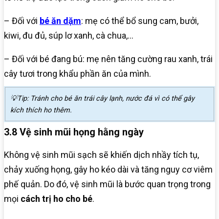
– Đối với
bé ăn dặm
: mẹ có thể bổ sung cam, bưởi,
kiwi, đu đủ, súp lơ xanh, cà chua,…
– Đối với bé đang bú: mẹ nên tăng cường rau xanh, trái
cây tươi trong khẩu phần ăn của mình.
💡Tip: Tránh cho bé ăn trái cây lạnh, nước đá vì có thể gây
kích thích ho thêm.
3.8 Vệ sinh mũi họng hằng ngày
Không vệ sinh mũi sạch sẽ khiến dịch nhầy tích tụ,
chảy xuống họng, gây ho kéo dài và tăng nguy cơ viêm
phế quản. Do đó, vệ sinh mũi là bước quan trọng trong
mọi
cách trị ho cho bé
.