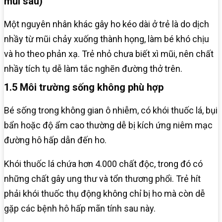
mũi sau)
Một nguyên nhân khác gây ho kéo dài ở trẻ là do dịch
nhầy từ mũi chảy xuống thành họng, làm bé khó chịu
và ho theo phản xạ. Trẻ nhỏ chưa biết xì mũi, nên chất
nhầy tích tụ dễ làm tắc nghẽn đường thở trên.
1.5 Môi trường sống không phù hợp
Bé sống trong không gian ô nhiễm, có khói thuốc lá, bụi
bẩn hoặc độ ẩm cao thường dễ bị kích ứng niêm mạc
đường hô hấp dẫn đến ho.
Khói thuốc lá chứa hơn 4.000 chất độc, trong đó có
những chất gây ung thư và tổn thương phổi. Trẻ hít
phải khói thuốc thụ động không chỉ bị ho mà còn dễ
gặp các bệnh hô hấp mãn tính sau này.