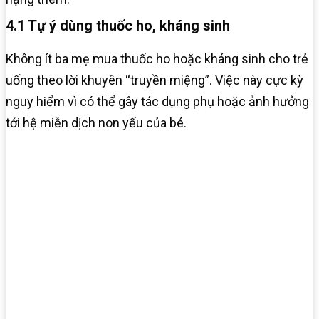
4.1 Tự ý dùng thuốc ho, kháng sinh
Không ít ba mẹ mua thuốc ho hoặc kháng sinh cho trẻ
uống theo lời khuyên “truyền miệng”. Việc này cực kỳ
nguy hiểm vì có thể gây tác dụng phụ hoặc ảnh hưởng
tới hệ miễn dịch non yếu của bé.