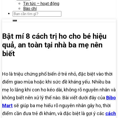
Tin tức – hoạt động
Báo chí
Bật mí 8 cách trị ho cho bé hiệu
quả, an toàn tại nhà ba mẹ nên
biết
Ho là triệu chứng phổ biến ở trẻ nhỏ, đặc biệt vào thời
điểm giao mùa hoặc khi sức đề kháng yếu. Nhiều ba
mẹ lo lắng khi con ho kéo dài, không rõ nguyên nhân và
không biết nên xử lý thế nào. Bài viết dưới đây của
Bibo
Mart
sẽ giúp ba mẹ hiểu rõ nguyên nhân gây ho, thời
điểm cần đưa trẻ đi khám, và đặc biệt là gợi ý các
cách