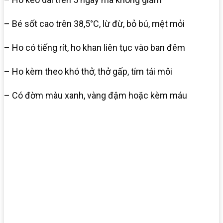
– Bé sốt cao trên 38,5°C, lừ đừ, bỏ bú, mệt mỏi
– Ho có tiếng rít, ho khan liên tục vào ban đêm
– Ho kèm theo khó thở, thở gấp, tím tái môi
– Có đờm màu xanh, vàng đậm hoặc kèm máu