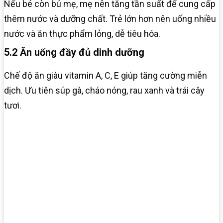
Nếu bé còn bú mẹ, mẹ nên tăng tần suất để cung cấp
thêm nước và dưỡng chất. Trẻ lớn hơn nên uống nhiều
nước và ăn thực phẩm lỏng, dễ tiêu hóa.
5.2 Ăn uống đầy đủ dinh dưỡng
Chế độ ăn giàu vitamin A, C, E giúp tăng cường miễn
dịch. Ưu tiên súp gà, cháo nóng, rau xanh và trái cây
tươi.