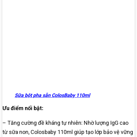
Sữa bột pha sẵn ColosBaby 110ml
Ưu điểm nổi bật:
– Tăng cường đề kháng tự nhiên: Nhờ lượng IgG cao
từ sữa non, Colosbaby 110ml giúp tạo lớp bảo vệ vững