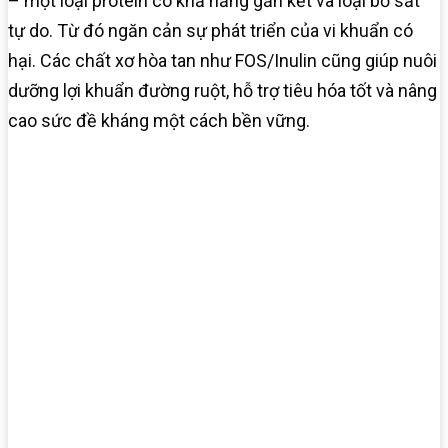
– một loại protein có khả năng gắn kết và loại bỏ sắt
tự do. Từ đó ngăn cản sự phát triển của vi khuẩn có
hại. Các chất xơ hòa tan như FOS/Inulin cũng giúp nuôi
dưỡng lợi khuẩn đường ruột, hỗ trợ tiêu hóa tốt và nâng
cao sức đề kháng một cách bền vững.