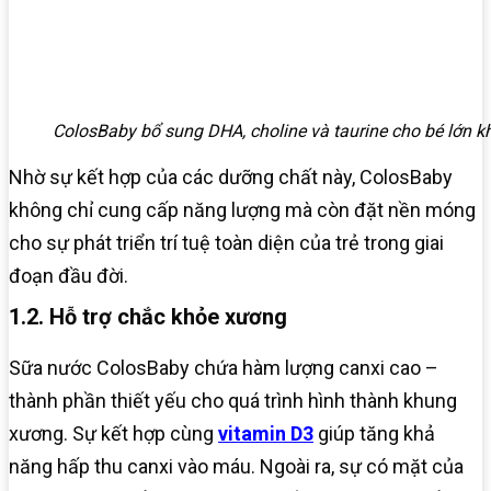
ColosBaby bổ sung DHA, choline và taurine cho bé lớn k
Nhờ sự kết hợp của các dưỡng chất này, ColosBaby
không chỉ cung cấp năng lượng mà còn đặt nền móng
cho sự phát triển trí tuệ toàn diện của trẻ trong giai
đoạn đầu đời.
1.2. Hỗ trợ chắc khỏe xương
Sữa nước ColosBaby chứa hàm lượng canxi cao –
thành phần thiết yếu cho quá trình hình thành khung
xương. Sự kết hợp cùng
vitamin D3
giúp tăng khả
năng hấp thu canxi vào máu. Ngoài ra, sự có mặt của