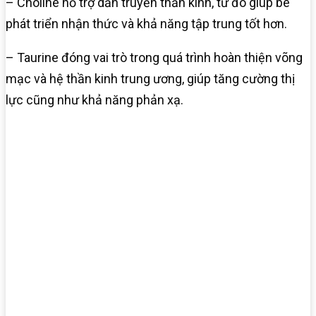
– Choline hỗ trợ dẫn truyền thần kinh, từ đó giúp bé
phát triển nhận thức và khả năng tập trung tốt hơn.
– Taurine đóng vai trò trong quá trình hoàn thiện võng
mạc và hệ thần kinh trung ương, giúp tăng cường thị
lực cũng như khả năng phản xạ.