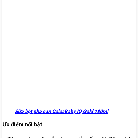
Sữa bột pha sẵn ColosBaby IQ Gold 180ml
Ưu điểm nổi bật: