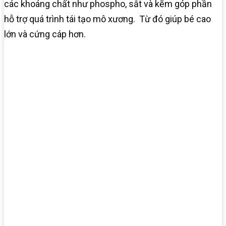
các khoáng chất như phospho, sắt và kẽm góp phần
hỗ trợ quá trình tái tạo mô xương. Từ đó giúp bé cao
lớn và cứng cáp hơn.