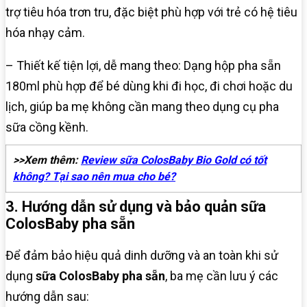
trợ tiêu hóa trơn tru, đặc biệt phù hợp với trẻ có hệ tiêu
hóa nhạy cảm.
– Thiết kế tiện lợi, dễ mang theo: Dạng hộp pha sẵn
180ml phù hợp để bé dùng khi đi học, đi chơi hoặc du
lịch, giúp ba mẹ không cần mang theo dụng cụ pha
sữa cồng kềnh.
>>Xem thêm:
Review sữa ColosBaby Bio Gold có tốt
không? Tại sao nên mua cho bé?
3. Hướng dẫn sử dụng và bảo quản sữa
ColosBaby pha sẵn
Để đảm bảo hiệu quả dinh dưỡng và an toàn khi sử
dụng
sữa ColosBaby pha sẵn
, ba mẹ cần lưu ý các
hướng dẫn sau: