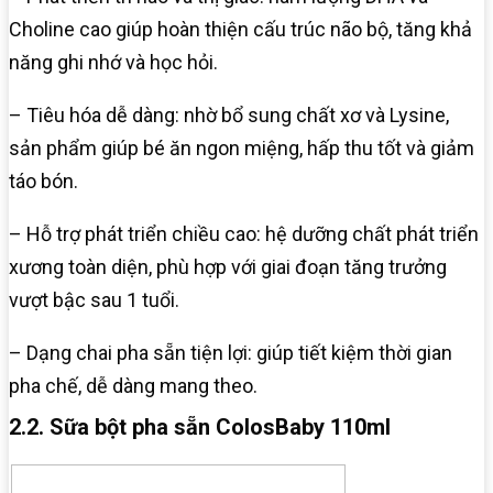
Choline cao giúp hoàn thiện cấu trúc não bộ, tăng khả
năng ghi nhớ và học hỏi.
– Tiêu hóa dễ dàng: nhờ bổ sung chất xơ và Lysine,
sản phẩm giúp bé ăn ngon miệng, hấp thu tốt và giảm
táo bón.
– Hỗ trợ phát triển chiều cao: hệ dưỡng chất phát triển
xương toàn diện, phù hợp với giai đoạn tăng trưởng
vượt bậc sau 1 tuổi.
– Dạng chai pha sẵn tiện lợi: giúp tiết kiệm thời gian
pha chế, dễ dàng mang theo.
2.2. Sữa bột pha sẵn ColosBaby 110ml