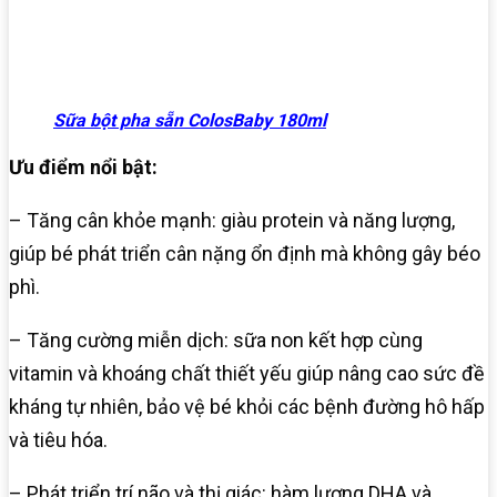
Sữa bột pha sẵn ColosBaby 180ml
Ưu điểm nổi bật:
– Tăng cân khỏe mạnh: giàu protein và năng lượng,
giúp bé phát triển cân nặng ổn định mà không gây béo
phì.
– Tăng cường miễn dịch: sữa non kết hợp cùng
vitamin và khoáng chất thiết yếu giúp nâng cao sức đề
kháng tự nhiên, bảo vệ bé khỏi các bệnh đường hô hấp
và tiêu hóa.
– Phát triển trí não và thị giác: hàm lượng DHA và