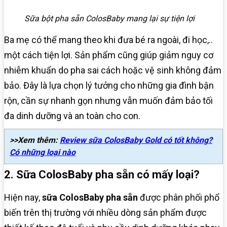
Sữa bột pha sẵn ColosBaby mang lại sự tiện lợi
Ba mẹ có thể mang theo khi đưa bé ra ngoài, đi học,..
một cách tiện lợi. Sản phẩm cũng giúp giảm nguy cơ
nhiễm khuẩn do pha sai cách hoặc vệ sinh không đảm
bảo. Đây là lựa chọn lý tưởng cho những gia đình bận
rộn, cần sự nhanh gọn nhưng vẫn muốn đảm bảo tối
đa dinh dưỡng và an toàn cho con.
>>Xem thêm:
Review sữa ColosBaby Gold có tốt không?
Có những loại nào
2. Sữa ColosBaby pha sẵn có mấy loại?
Hiện nay,
sữa ColosBaby pha sẵn
được phân phối phổ
biến trên thị trường với nhiều dòng sản phẩm được