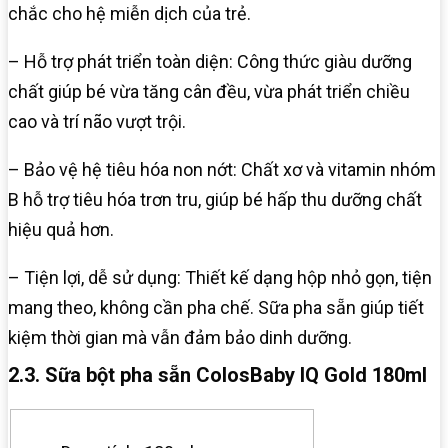
chắc cho hệ miễn dịch của trẻ.
– Hỗ trợ phát triển toàn diện: Công thức giàu dưỡng
chất giúp bé vừa tăng cân đều, vừa phát triển chiều
cao và trí não vượt trội.
– Bảo vệ hệ tiêu hóa non nớt: Chất xơ và vitamin nhóm
B hỗ trợ tiêu hóa trơn tru, giúp bé hấp thu dưỡng chất
hiệu quả hơn.
– Tiện lợi, dễ sử dụng: Thiết kế dạng hộp nhỏ gọn, tiện
mang theo, không cần pha chế. Sữa pha sẵn giúp tiết
kiệm thời gian mà vẫn đảm bảo dinh dưỡng.
2.3. Sữa bột pha sẵn ColosBaby IQ Gold 180ml