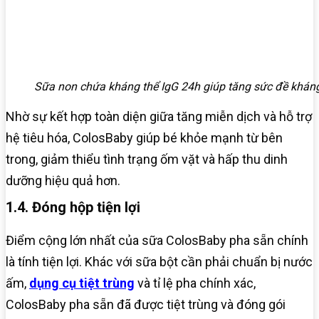
Sữa non chứa kháng thể IgG 24h giúp tăng sức đề khán
Nhờ sự kết hợp toàn diện giữa tăng miễn dịch và hỗ trợ
hệ tiêu hóa, ColosBaby giúp bé khỏe mạnh từ bên
trong, giảm thiểu tình trạng ốm vặt và hấp thu dinh
dưỡng hiệu quả hơn.
1.4. Đóng hộp tiện lợi
Điểm cộng lớn nhất của sữa ColosBaby pha sẵn chính
là tính tiện lợi. Khác với sữa bột cần phải chuẩn bị nước
ấm,
dụng cụ tiệt trùng
và tỉ lệ pha chính xác,
ColosBaby pha sẵn đã được tiệt trùng và đóng gói