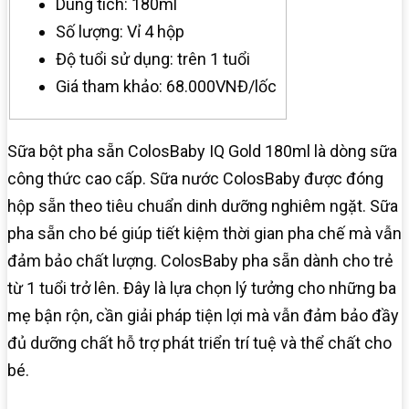
Dung tích: 180ml
Số lượng: Vỉ 4 hộp
Độ tuổi sử dụng: trên 1 tuổi
Giá tham khảo: 68.000VNĐ/lốc
Sữa bột pha sẵn ColosBaby IQ Gold 180ml là dòng sữa
công thức cao cấp. Sữa nước ColosBaby được đóng
hộp sẵn theo tiêu chuẩn dinh dưỡng nghiêm ngặt. Sữa
pha sẵn cho bé giúp tiết kiệm thời gian pha chế mà vẫn
đảm bảo chất lượng. ColosBaby pha sẵn dành cho trẻ
từ 1 tuổi trở lên. Đây là lựa chọn lý tưởng cho những ba
mẹ bận rộn, cần giải pháp tiện lợi mà vẫn đảm bảo đầy
đủ dưỡng chất hỗ trợ phát triển trí tuệ và thể chất cho
bé.