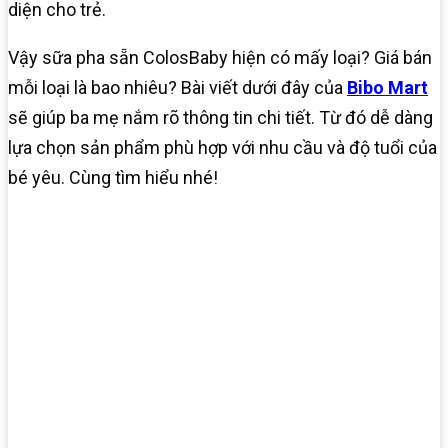
diện cho trẻ.
Vậy sữa pha sẵn ColosBaby hiện có mấy loại? Giá bán
mỗi loại là bao nhiêu? Bài viết dưới đây của
Bibo Mart
sẽ giúp ba mẹ nắm rõ thông tin chi tiết. Từ đó dễ dàng
lựa chọn sản phẩm phù hợp với nhu cầu và độ tuổi của
bé yêu. Cùng tìm hiểu nhé!