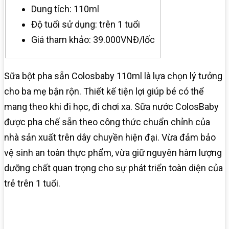
Dung tích: 110ml
Độ tuổi sử dụng: trên 1 tuổi
Giá tham khảo: 39.000VNĐ/lốc
Sữa bột pha sẵn Colosbaby 110ml là lựa chọn lý tưởng
cho ba mẹ bận rộn. Thiết kế tiện lợi giúp bé có thể
mang theo khi đi học, đi chơi xa. Sữa nước ColosBaby
được pha chế sẵn theo công thức chuẩn chỉnh của
nhà sản xuất trên dây chuyền hiện đại. Vừa đảm bảo
vệ sinh an toàn thực phẩm, vừa giữ nguyên hàm lượng
dưỡng chất quan trọng cho sự phát triển toàn diện của
trẻ trên 1 tuổi.