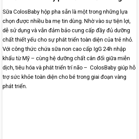
Sữa ColosBaby hộp pha sẵn là một trong những lựa
chọn được nhiều ba mẹ tin dùng. Nhờ vào sự tiện lợi,
dễ sử dụng và vẫn đảm bảo cung cấp đầy đủ dưỡng
chất thiết yếu cho sự phát triển toàn diện của trẻ nhỏ.
Với công thức chứa sữa non cao cấp IgG 24h nhập
khẩu từ Mỹ – cùng hệ dưỡng chất cân đối giữa miễn
dịch, tiêu hóa và phát triển trí não – ColosBaby giúp hỗ
trợ sức khỏe toàn diện cho bé trong giai đoạn vàng
phát triển.