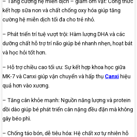
– Tăng cường hệ miễn dịch – giảm ốm vặt: Công thức
kết hợp sữa non và chất chống oxy hóa giúp tăng
cường hệ miễn dịch tối đa cho trẻ nhỏ.
– Phát triển trí tuệ vượt trội: Hàm lượng DHA và các
dưỡng chất hỗ trợ trí não giúp bé nhanh nhẹn, hoạt bát
và học hỏi tốt hơn.
– Hỗ trợ chiều cao tối ưu: Sự kết hợp khoa học giữa
MK-7 và Canxi giúp vận chuyển và hấp thụ
Canxi
hiệu
quả hơn vào xương.
– Tăng cân khỏe mạnh: Nguồn năng lượng và protein
dồi dào giúp bé phát triển cân nặng đều đặn mà không
gây béo phì.
– Chống táo bón, dễ tiêu hóa: Hệ chất xơ tự nhiên hỗ