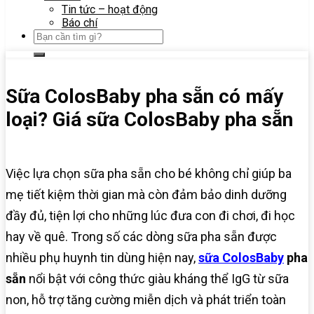
Tin tức – hoạt động
Báo chí
Sữa ColosBaby pha sẵn có mấy
loại? Giá sữa ColosBaby pha sẵn
Việc lựa chọn sữa pha sẵn cho bé không chỉ giúp ba
mẹ tiết kiệm thời gian mà còn đảm bảo dinh dưỡng
đầy đủ, tiện lợi cho những lúc đưa con đi chơi, đi học
hay về quê. Trong số các dòng sữa pha sẵn được
nhiều phụ huynh tin dùng hiện nay,
sữa ColosBaby
pha
sẵn
nổi bật với công thức giàu kháng thể IgG từ sữa
non, hỗ trợ tăng cường miễn dịch và phát triển toàn