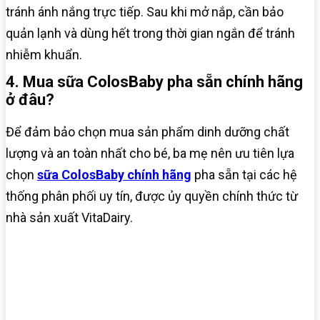
tránh ánh nắng trực tiếp. Sau khi mở nắp, cần bảo
quản lạnh và dùng hết trong thời gian ngắn để tránh
nhiễm khuẩn.
4. Mua sữa ColosBaby pha sẵn chính hãng
ở đâu?
Để đảm bảo chọn mua sản phẩm dinh dưỡng chất
lượng và an toàn nhất cho bé, ba mẹ nên ưu tiên lựa
chọn
sữa ColosBaby chính hãng
pha sẵn tại các hệ
thống phân phối uy tín, được ủy quyền chính thức từ
nhà sản xuất VitaDairy.