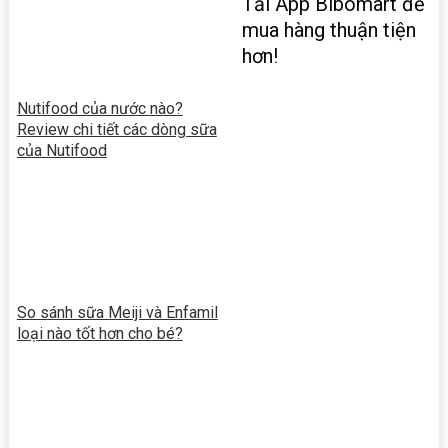
Tải App Bibomart để
mua hàng thuận tiện
hơn!
Nutifood của nước nào?
Review chi tiết các dòng sữa
của Nutifood
So sánh sữa Meiji và Enfamil
loại nào tốt hơn cho bé?