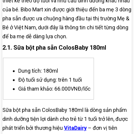
thiết kế theo độ tuổi và nhu cầu dinh dưỡng khác nhau
của bé. Bibo Mart xin được giới thiệu đến ba mẹ 3 dòng
pha sẵn được ưa chuộng hàng đầu tại thị trường Mẹ &
Bé ở Việt Nam, dưới đây là thông tin chi tiết từng dòng
để ba mẹ dễ dàng lựa chọn.
2.1. Sữa bột pha sẵn ColosBaby 180ml
Dung tích: 180ml
Độ tuổi sử dụng: trên 1 tuổi
Giá tham khảo: 66.000VNĐ/lốc
Sữa bột pha sẵn ColosBaby 180ml là dòng sản phẩm
dinh dưỡng tiện lợi dành cho trẻ từ 1 tuổi trở lên, được
phát triển bởi thương hiệu
VitaDairy
– đơn vị tiên