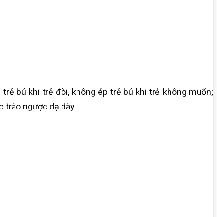
trẻ bú khi trẻ đòi, không ép trẻ bú khi trẻ không muốn;
c trào ngược dạ dày.