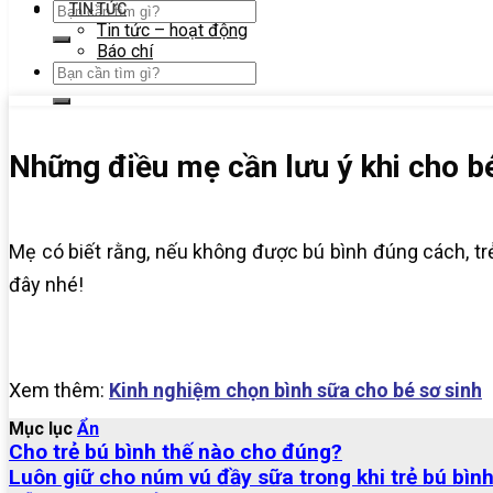
TIN TỨC
Tin tức – hoạt động
Báo chí
Những điều mẹ cần lưu ý khi cho b
Mẹ có biết rằng, nếu không được bú bình đúng cách, trẻ
đây nhé!
Xem thêm:
Kinh nghiệm chọn bình sữa cho bé sơ sinh
Mục lục
Ẩn
Cho trẻ bú bình thế nào cho đúng?
Luôn giữ cho núm vú đầy sữa trong khi trẻ bú bìn