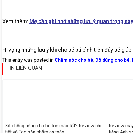
Xem thêm:
Mẹ cần ghi nhớ những lưu ý quan trọng này 
Hi vọng những lưu ý khi cho bé bú bình trên đây sẽ giú
This entry was posted in
Chăm sóc cho bé
,
Đồ dùng cho bé
,
TIN LIÊN QUAN
Xịt chống nắng cho bé loại nào tốt? Review chi
Review máy
tiết và Top sản phẩm an toàn
tiếng Anh 