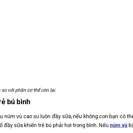
 so với phần cơ thể còn lại.
rẻ bú bình
 núm vú cao su luôn đầy sữa, nếu không con bạn có thể sẽ
đầy sữa khiến trẻ bú phải hơi trong bình. Nếu
núm vú
bị