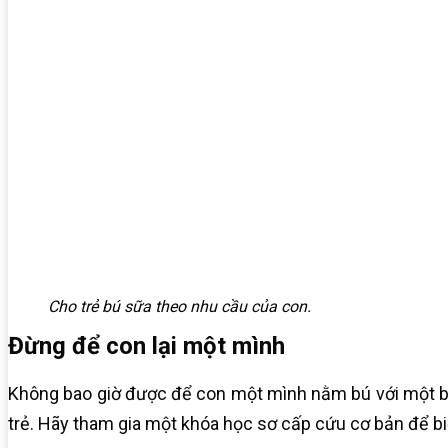
Cho trẻ bú sữa theo nhu cầu của con.
Đừng để con lại một mình
Không bao giờ được để con một mình nằm bú với một bình
trẻ.
Hãy tham gia một khóa học sơ cấp cứu cơ bản để biế