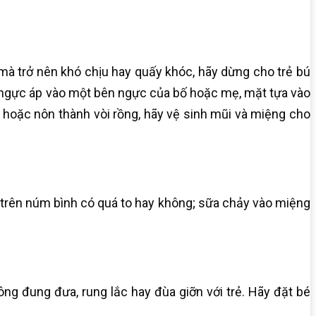
 mà trở nên khó chịu hay quấy khóc, hãy dừng cho trẻ bú
g, ngực áp vào một bên ngực của bố hoặc mẹ, mặt tựa vào
u hoặc nôn thành vòi rồng, hãy vệ sinh mũi và miệng cho
ở trên núm bình có quá to hay không; sữa chảy vào miệng
ng đung đưa, rung lắc hay đùa giỡn với trẻ. Hãy đặt bé