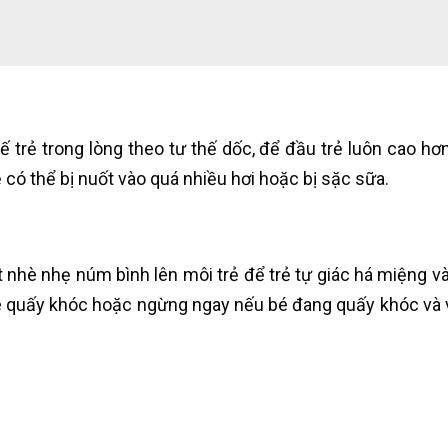
 trẻ trong lòng theo tư thế dốc, để đầu trẻ luôn cao hơn
có thể bị nuốt vào quá nhiều hơi hoặc bị sặc sữa.
t nhè nhẹ núm bình lên môi trẻ để trẻ tự giác há miệng v
 quấy khóc hoặc ngừng ngay nếu bé đang quấy khóc và vặ