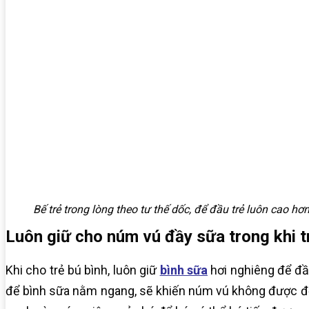
Bế trẻ trong lòng theo tư thế dốc, để đầu trẻ luôn cao hơn
Luôn giữ cho núm vú đầy sữa trong khi t
Khi cho trẻ bú bình, luôn giữ
bình sữa
hơi nghiêng để đầu
để bình sữa nằm ngang, sẽ khiến núm vú không được đổ 