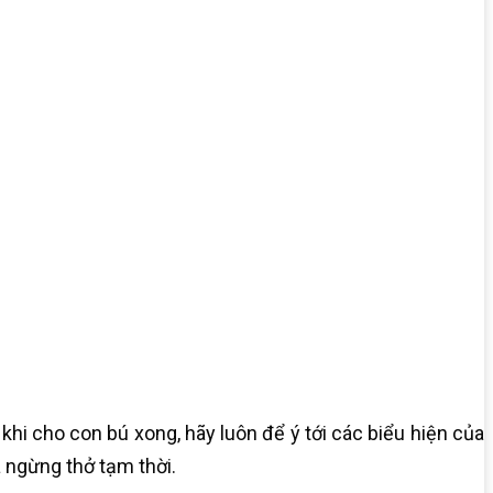
hi cho con bú xong, hãy luôn để ý tới các biểu hiện của
 ngừng thở tạm thời.