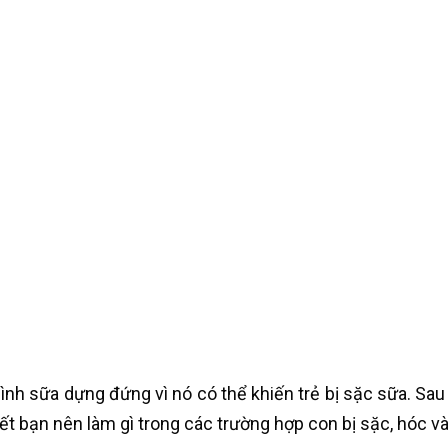
 sữa dựng đứng vì nó có thể khiến trẻ bị sặc sữa. Sau k
t bạn nên làm gì trong các trường hợp con bị sặc, hóc và