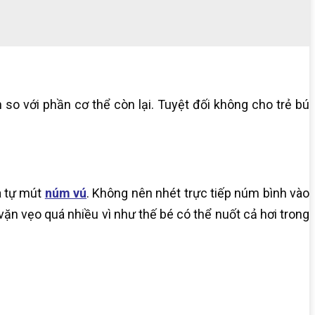
 so với phần cơ thể còn lại. Tuyệt đối không cho trẻ bú
à tự mút
núm vú
. Không nên nhét trực tiếp núm bình vào
n vẹo quá nhiều vì như thế bé có thể nuốt cả hơi trong