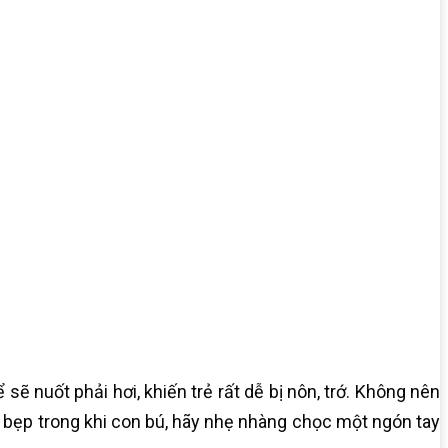
 nuốt phải hơi, khiến trẻ rất dễ bị nôn, trớ. Không nên
 bẹp trong khi con bú, hãy nhẹ nhàng chọc một ngón tay