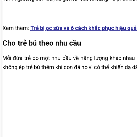
Xem thêm:
Trẻ bị ọc sữa và 6 cách khắc phục hiệu quả
Cho trẻ bú theo nhu cầu
Mỗi đứa trẻ có một nhu cầu về năng lượng khác nhau
không ép trẻ bú thêm khi con đã no vì có thể khiến dạ dà