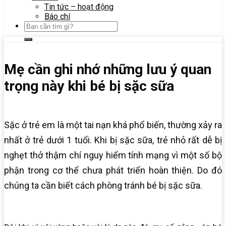
Tin tức – hoạt động
Báo chí
Mẹ cần ghi nhớ những lưu ý quan
trọng này khi bé bị sặc sữa
Sặc ở trẻ em là một tai nạn khá phổ biến, thường xảy ra
nhất ở trẻ dưới 1 tuổi. Khi bị sặc sữa, trẻ nhỏ rất dễ bị
nghẹt thở thậm chí nguy hiểm tính mạng vì một số bộ
phận trong cơ thể chưa phát triển hoàn thiện. Do đó
chúng ta cần biết cách phòng tránh bé bị sặc sữa.