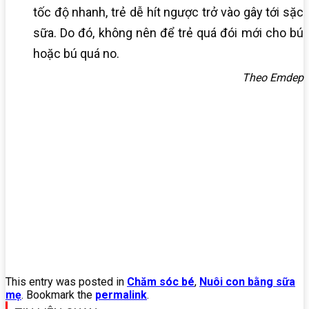
tốc độ nhanh, trẻ dễ hít ngược trở vào gây tới sặc
sữa. Do đó, không nên để trẻ quá đói mới cho bú
hoặc bú quá no.
Theo Emdep
This entry was posted in
Chăm sóc bé
,
Nuôi con bằng sữa
mẹ
. Bookmark the
permalink
.