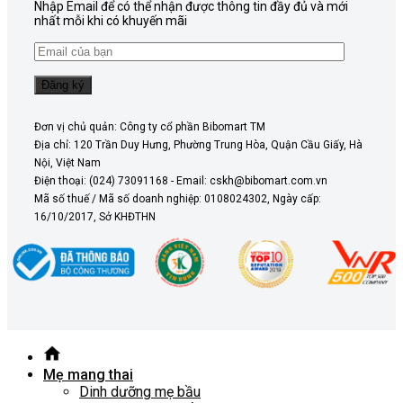
Nhập Email để có thể nhận được thông tin đầy đủ và mới
nhất mỗi khi có khuyến mãi
Đơn vị chủ quản: Công ty cổ phần Bibomart TM
Địa chỉ: 120 Trần Duy Hưng, Phường Trung Hòa, Quận Cầu Giấy, Hà
Nội, Việt Nam
Điện thoại: (024) 73091168 - Email: cskh@bibomart.com.vn
Mã số thuế / Mã số doanh nghiệp: 0108024302, Ngày cấp:
16/10/2017, Sở KHĐTHN
Mẹ mang thai
Dinh dưỡng mẹ bầu