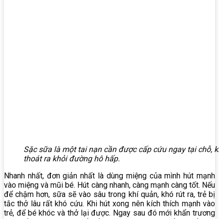
Sặc sữa là một tai nạn cần được cấp cứu ngay tại chỗ, 
thoát ra khỏi đường hô hấp.
Nhanh nhất, đơn giản nhất là dùng miệng của mình hút mạnh
vào miệng và mũi bé. Hút càng nhanh, càng mạnh càng tốt. Nếu
để chậm hơn, sữa sẽ vào sâu trong khí quản, khó rút ra, trẻ bị
tắc thở lâu rất khó cứu. Khi hút xong nên kích thích mạnh vào
trẻ, để bé khóc và thở lại được. Ngay sau đó mới khẩn trương