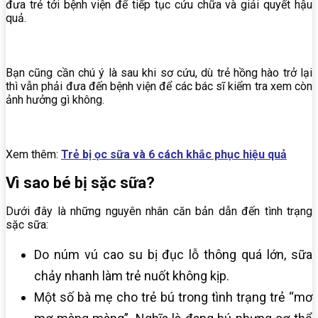
đưa trẻ tới bệnh viện để tiếp tục cứu chữa và giải quyết hậu
quả.
Bạn cũng cần chú ý là sau khi sơ cứu, dù trẻ hồng hào trở lại
thì vẫn phải đưa đến bệnh viện để các bác sĩ kiểm tra xem còn
ảnh hưởng gì không.
Xem thêm:
Trẻ bị ọc sữa và 6 cách khắc phục hiệu quả
Vì sao bé bị sặc sữa?
Dưới đây là những nguyên nhân căn bản dẫn đến tình trạng
sặc sữa:
Do núm vú cao su bị đục lỗ thông quá lớn, sữa
chảy nhanh làm trẻ nuốt không kịp.
Một số bà mẹ cho trẻ bú trong tình trạng trẻ “mơ