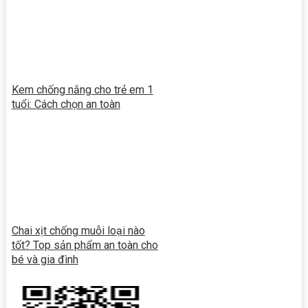
Kem chống nắng cho trẻ em 1
tuổi: Cách chọn an toàn
Chai xịt chống muỗi loại nào
tốt? Top sản phẩm an toàn cho
bé và gia đình