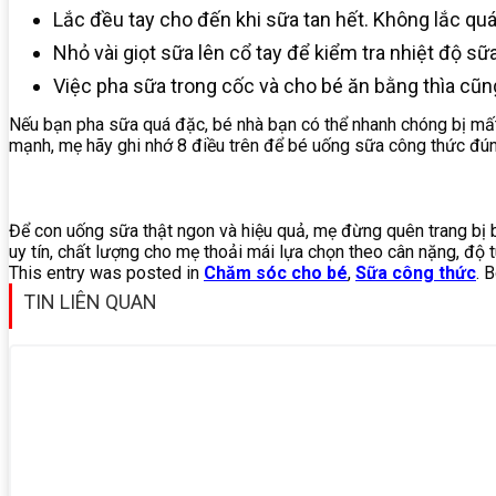
Lắc đều tay cho đến khi sữa tan hết. Không lắc qu
Nhỏ vài giọt sữa lên cổ tay để kiểm tra nhiệt độ sữ
Việc pha sữa trong cốc và cho bé ăn bằng thìa cũ
Nếu bạn pha sữa quá đặc, bé nhà bạn có thể nhanh chóng bị mất
mạnh, mẹ hãy ghi nhớ 8 điều trên để bé uống sữa công thức đún
Để con uống sữa thật ngon và hiệu quả, mẹ đừng quên trang bị 
uy tín, chất lượng cho mẹ thoải mái lựa chọn theo cân nặng, độ tu
This entry was posted in
Chăm sóc cho bé
,
Sữa công thức
. 
TIN LIÊN QUAN