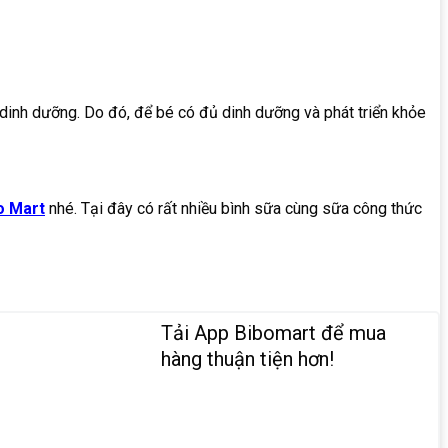
dinh dưỡng. Do đó, để bé có đủ dinh dưỡng và phát triển khỏe
o Mart
nhé. Tại đây có rất nhiều bình sữa cùng sữa công thức
Tải App Bibomart để mua
hàng thuận tiện hơn!