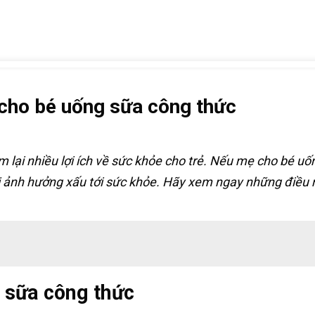
 cho bé uống sữa công thức
lại nhiều lợi ích về sức khỏe cho trẻ. Nếu mẹ cho bé uốn
ảnh hưởng xấu tới sức khỏe. Hãy xem ngay những điều m
g sữa công thức