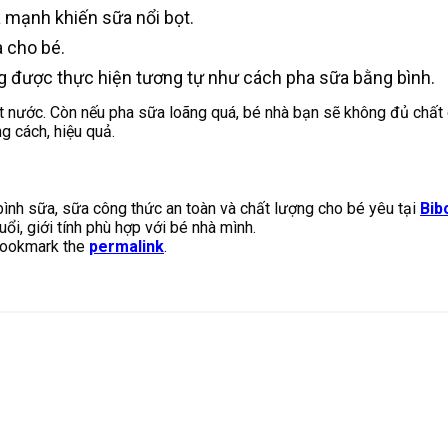
á mạnh khiến sữa nổi bọt.
a cho bé.
ng được thực hiện tương tự như cách pha sữa bằng bình.
 nước. Còn nếu pha sữa loãng quá, bé nhà bạn sẽ không đủ chất 
g cách, hiệu quả.
bình sữa, sữa công thức an toàn và chất lượng cho bé yêu tại
Bib
ổi, giới tính phù hợp với bé nhà mình.
Bookmark the
permalink
.