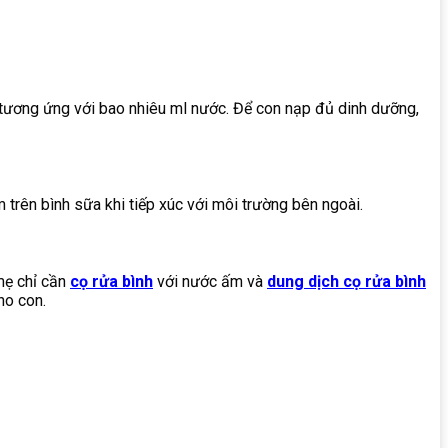
 tương ứng với bao nhiêu ml nước. Để con nạp đủ dinh dưỡng,
m trên bình sữa khi tiếp xúc với môi trường bên ngoài.
 mẹ chỉ cần
cọ rửa bình
với nước ấm và
dung dịch cọ rửa bình
ho con.