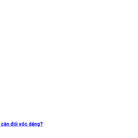
, cân đối vóc dáng?