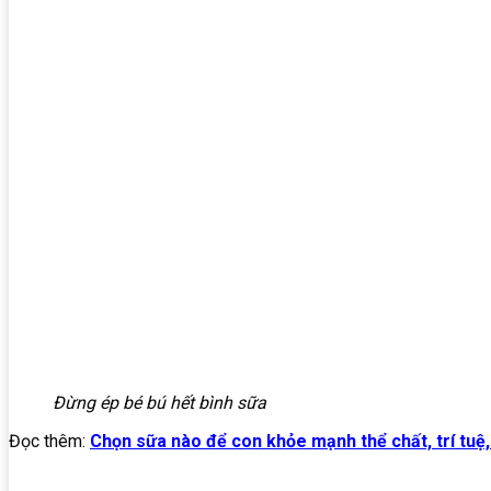
Đừng ép bé bú hết bình sữa
Đọc thêm:
Chọn sữa nào để con khỏe mạnh thể chất, trí tuệ