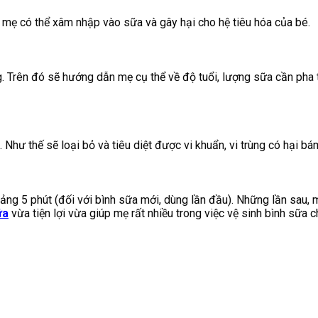
y mẹ có thể xâm nhập vào sữa và gây hại cho hệ tiêu hóa của bé.
g. Trên đó sẽ hướng dẫn mẹ cụ thể về độ tuổi, lượng sữa cần pha
 Như thế sẽ loại bỏ và tiêu diệt được vi khuẩn, vi trùng có hại bá
oảng 5 phút (đối với bình sữa mới, dùng lần đầu). Những lần sau,
ữa
vừa tiện lợi vừa giúp mẹ rất nhiều trong việc vệ sinh bình sữa c