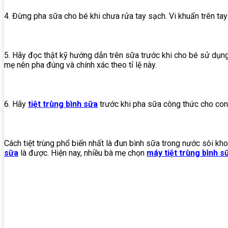
4. Đừng pha sữa cho bé khi chưa rửa tay sạch. Vi khuẩn trên ta
5. Hãy đọc thật kỹ hướng dẫn trên sữa trước khi cho bé sử dụn
mẹ nên pha đúng và chính xác theo tỉ lệ này.
6. Hãy
tiệt trùng bình sữa
trước khi pha sữa công thức cho con.
Cách tiệt trùng phổ biến nhất là đun bình sữa trong nước sôi kh
sữa
là được. Hiện nay, nhiều bà mẹ chọn
máy tiệt trùng bình s