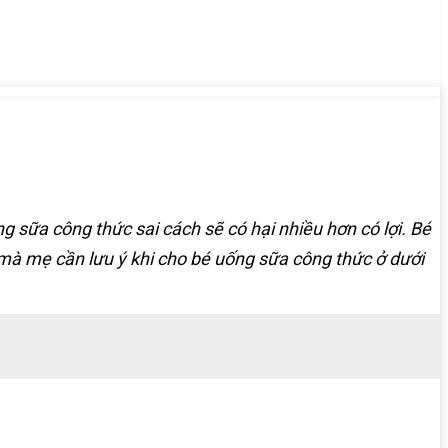
g sữa công thức sai cách sẽ có hại nhiều hơn có lợi. Bé
à mẹ cần lưu ý khi cho bé uống sữa công thức ở dưới