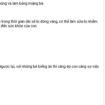
nóng
và
làm
bỏng
miệng
bé.
trong thời gian dài sẽ bị đóng váng, có thể làm sữa bị nhiễm
g đến sức khỏe của con.
Ngược lại, với những bé biếng ăn thì càng ép con càng sợ việc