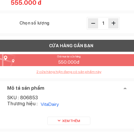
555.000
đ
Chọn số lượng
CỬA HÀNG GẦN BẠN
Giá mua tại cửa hàng
550.000
đ
2
cửa hàng hiện đang có sản phẩm này
Mô tả sản phẩm
SKU :
806853
Thương hiệu :
VitaDairy
XEM THÊM