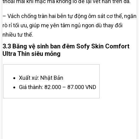
thoải mái khi mặc mà không lo để lại vết hằn trên da.
– Vách chống tràn hai bên tự động ôm sát cơ thể, ngăn
rò rỉ tối ưu, giúp mẹ yên tâm ngủ ngon dù thay đổi
nhiều tư thế.
3.3 Băng vệ sinh ban đêm Sofy Skin Comfort
Ultra Thin siêu mỏng
Xuất xứ: Nhật Bản
Giá thành: 82.000 – 87.000 VND