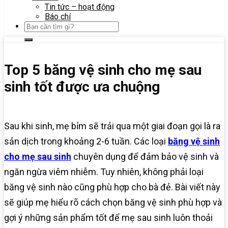
Tin tức – hoạt động
Báo chí
Top 5 băng vệ sinh cho mẹ sau
sinh tốt được ưa chuộng
Sau khi sinh, mẹ bỉm sẽ trải qua một giai đoạn gọi là ra
sản dịch trong khoảng 2-6 tuần. Các loại
băng vệ sinh
cho mẹ sau sinh
chuyên dụng để đảm bảo vệ sinh và
ngăn ngừa viêm nhiễm. Tuy nhiên, không phải loại
băng vệ sinh nào cũng phù hợp cho bà đẻ. Bài viết này
sẽ giúp mẹ hiểu rõ cách chọn băng vệ sinh phù hợp và
gợi ý những sản phẩm tốt để mẹ sau sinh luôn thoải