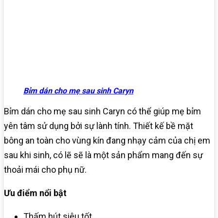
Bỉm dán cho mẹ sau sinh Caryn
Bỉm dán cho mẹ sau sinh Caryn có thể giúp mẹ bỉm
yên tâm sử dụng bởi sự lành tính. Thiết kế bề mặt
bông an toàn cho vùng kín đang nhạy cảm của chị em
sau khi sinh, có lẽ sẽ là một sản phẩm mang đến sự
thoải mái cho phụ nữ.
Ưu điểm nổi bật
Thấm hút siêu tốt