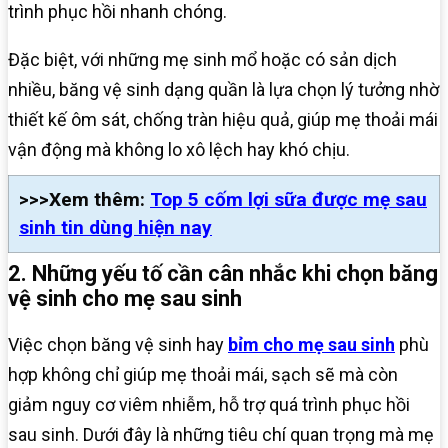
trình phục hồi nhanh chóng.
Đặc biệt, với những mẹ sinh mổ hoặc có sản dịch
nhiều, băng vệ sinh dạng quần là lựa chọn lý tưởng nhờ
thiết kế ôm sát, chống tràn hiệu quả, giúp mẹ thoải mái
vận động mà không lo xô lệch hay khó chịu.
>>>Xem thêm:
Top 5 cốm lợi sữa được mẹ sau
sinh tin dùng hiện nay
2. Những yếu tố cần cân nhắc khi chọn băng
vệ sinh cho mẹ sau sinh
Việc chọn băng vệ sinh hay
bỉm cho mẹ sau sinh
phù
hợp không chỉ giúp mẹ thoải mái, sạch sẽ mà còn
giảm nguy cơ viêm nhiễm, hỗ trợ quá trình phục hồi
sau sinh. Dưới đây là những tiêu chí quan trọng mà mẹ