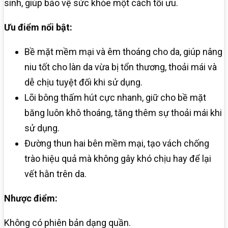
sinh, giúp bảo vệ sức khỏe một cách tối ưu.
Ưu điểm nổi bật:
Bề mặt mềm mại và êm thoáng cho da, giúp nâng
niu tốt cho làn da vừa bị tổn thương, thoải mái và
dễ chịu tuyệt đối khi sử dụng.
Lõi bông thấm hút cực nhanh, giữ cho bề mặt
băng luôn khô thoáng, tăng thêm sự thoải mái khi
sử dụng.
Đường thun hai bên mềm mại, tạo vách chống
trào hiệu quả mà không gây khó chịu hay để lại
vết hằn trên da.
Nhược điểm:
Không có phiên bản dạng quần.