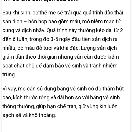
Sau khi sinh, cơ thể mẹ sẽ trải qua quá trình đào thải
sản dịch – hỗn hợp bao gồm máu, mô niêm mạc tử
cung và dịch nhầy. Quá trình này thường kéo dài từ 2
đến 6 tuần, trong đó 3-5 ngày đầu tiên sản dịch ra
nhiều, có màu đỏ tươi và khá đặc. Lượng sản dịch
giảm dần theo thời gian nhưng vẫn cần được kiểm
soát chặt chẽ để đảm bảo vệ sinh và tránh nhiễm
trùng.
Vì vậy, mẹ cần sử dụng băng vệ sinh có độ thấm hút
cao, kích thước rộng và dài hơn so với băng vệ sinh
thông thường, giúp hạn chế tràn, giữ vùng kín luôn
sạch sẽ và khô thoáng.