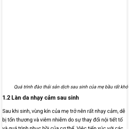
Quá trình đào thải sản dịch sau sinh của mẹ bầu rất khó
1.2 Làn da nhạy cảm sau sinh
Sau khi sinh, vùng kín của mẹ trở nên rất nhạy cảm, dễ
bị tổn thương và viêm nhiễm do sự thay đổi nội tiết tố
và quá trình phục hồi của cơ thể. Việc tiếp xúc với các