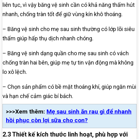
liên tục, vì vậy băng vệ sinh cần có khả năng thấm hút
nhanh, chống tràn tốt để giữ vùng kín khô thoáng.
– Băng vệ sinh cho mẹ sau sinh thường có lớp lõi siêu
thấm giúp hấp thụ dịch nhanh chóng.
– Băng vệ sinh dạng quần cho mẹ sau sinh có vách
chống tràn hai bên, giúp mẹ tự tin vận động mà không
lo xô lệch.
– Chọn sản phẩm có bề mặt thoáng khí, giúp ngăn mùi
và hạn chế cảm giác bí bách.
>>>Xem thêm:
Mẹ sau sinh ăn rau gì để nhanh
hồi phục còn lợi sữa cho con?
2.3 Thiết kế kích thước linh hoạt, phù hợp với