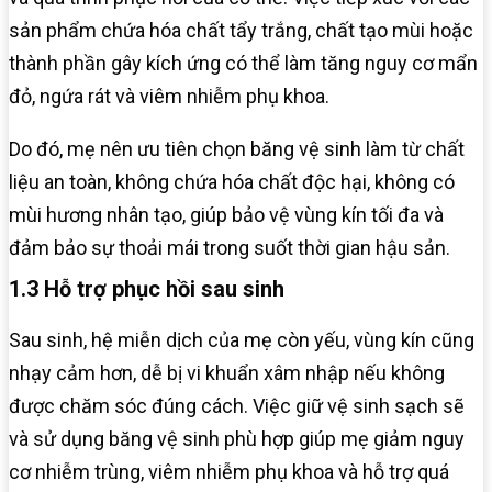
sản phẩm chứa hóa chất tẩy trắng, chất tạo mùi hoặc
thành phần gây kích ứng có thể làm tăng nguy cơ mẩn
đỏ, ngứa rát và viêm nhiễm phụ khoa.
Do đó, mẹ nên ưu tiên chọn băng vệ sinh làm từ chất
liệu an toàn, không chứa hóa chất độc hại, không có
mùi hương nhân tạo, giúp bảo vệ vùng kín tối đa và
đảm bảo sự thoải mái trong suốt thời gian hậu sản.
1.3 Hỗ trợ phục hồi sau sinh
Sau sinh, hệ miễn dịch của mẹ còn yếu, vùng kín cũng
nhạy cảm hơn, dễ bị vi khuẩn xâm nhập nếu không
được chăm sóc đúng cách. Việc giữ vệ sinh sạch sẽ
và sử dụng băng vệ sinh phù hợp giúp mẹ giảm nguy
cơ nhiễm trùng, viêm nhiễm phụ khoa và hỗ trợ quá