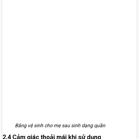
Băng vệ sinh cho mẹ sau sinh dạng quần
2.4 Cảm giác thoải mái khi sử dụng