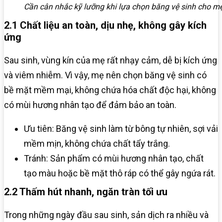
Cần cân nhắc kỹ lưỡng khi lựa chọn băng vệ sinh cho m
2.1 Chất liệu an toàn, dịu nhẹ, không gây kích
ứng
Sau sinh, vùng kín của mẹ rất nhạy cảm, dễ bị kích ứng
và viêm nhiễm. Vì vậy, mẹ nên chọn băng vệ sinh có
bề mặt mềm mại, không chứa hóa chất độc hại, không
có mùi hương nhân tạo để đảm bảo an toàn.
Ưu tiên: Băng vệ sinh làm từ bông tự nhiên, sợi vải
mềm mịn, không chứa chất tẩy trắng.
Tránh: Sản phẩm có mùi hương nhân tạo, chất
tạo màu hoặc bề mặt thô ráp có thể gây ngứa rát.
2.2 Thấm hút nhanh, ngăn tràn tối ưu
Trong những ngày đầu sau sinh, sản dịch ra nhiều và