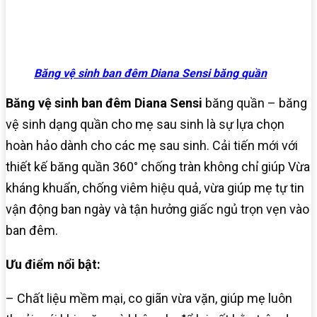
Băng vệ sinh ban đêm Diana Sensi băng quần
Băng vệ sinh ban đêm Diana Sensi
băng quần – băng
vệ sinh dạng quần cho mẹ sau sinh là sự lựa chọn
hoàn hảo dành cho các mẹ sau sinh. Cải tiến mới với
thiết kế băng quần 360° chống tràn không chỉ giúp Vừa
kháng khuẩn, chống viêm hiệu quả, vừa giúp mẹ tự tin
vận động ban ngày và tận hưởng giấc ngủ trọn vẹn vào
ban đêm.
Ưu điểm nổi bật:
– Chất liệu mềm mại, co giãn vừa vặn, giúp mẹ luôn