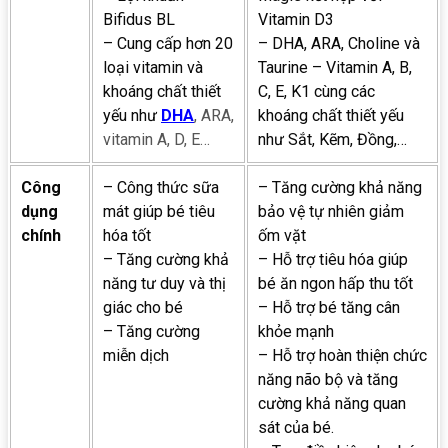
Bifidus BL
Vitamin D3
– Cung cấp hơn 20
– DHA, ARA, Choline và
loại vitamin và
Taurine – Vitamin A, B,
khoáng chất thiết
C, E, K1 cùng các
yếu như
DHA
, ARA,
khoáng chất thiết yếu
vitamin A, D, E…
như Sắt, Kẽm, Đồng,…
Công
– Công thức sữa
– Tăng cường khả năng
dụng
mát giúp bé tiêu
bảo vệ tự nhiên giảm
chính
hóa tốt
ốm vặt
– Tăng cường khả
– Hỗ trợ tiêu hóa giúp
năng tư duy và thị
bé ăn ngon hấp thu tốt
giác cho bé
– Hỗ trợ bé tăng cân
– Tăng cường
khỏe mạnh
miễn dịch
– Hỗ trợ hoàn thiện chức
năng não bộ và tăng
cường khả năng quan
sát của bé.