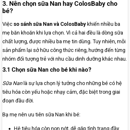
3. Nên chọn sữa Nan hay ColosBaby cho
bé?
Việc
so sánh sữa Nan và ColosBaby
khiến nhiều ba
mẹ băn khoăn khi lựa chọn. Vì cả hai đều là dòng sữa
chất lượng, được nhiều ba mẹ tin dùng. Tuy nhiên, mỗi
sản phẩm lại sở hữu công thức riêng, hướng đến từng
nhóm đối tượng trẻ với nhu cầu dinh dưỡng khác nhau.
3.1 Chọn sữa Nan cho bé khi nào?
Sữa Nan
là sự lựa chọn lý tưởng cho những bé có hệ
tiêu hóa còn yếu hoặc nhạy cảm, đặc biệt trong giai
đoạn đầu đời.
Bạ mẹ nên ưu tiên sữa Nan khi bé:
Hệ tiêu hóa còn non nớt, dễ gặp tình trạng đầy