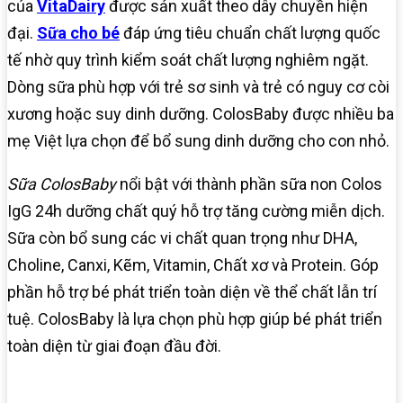
của
VitaDairy
được sản xuất theo dây chuyền hiện
đại.
Sữa cho bé
đáp ứng tiêu chuẩn chất lượng quốc
tế nhờ quy trình kiểm soát chất lượng nghiêm ngặt.
Dòng sữa phù hợp với trẻ sơ sinh và trẻ có nguy cơ còi
xương hoặc suy dinh dưỡng. ColosBaby được nhiều ba
mẹ Việt lựa chọn để bổ sung dinh dưỡng cho con nhỏ.
Sữa ColosBaby
nổi bật với thành phần sữa non Colos
IgG 24h dưỡng chất quý hỗ trợ tăng cường miễn dịch.
Sữa còn bổ sung các vi chất quan trọng như DHA,
Choline, Canxi, Kẽm, Vitamin, Chất xơ và Protein. Góp
phần hỗ trợ bé phát triển toàn diện về thể chất lẫn trí
tuệ. ColosBaby là lựa chọn phù hợp giúp bé phát triển
toàn diện từ giai đoạn đầu đời.