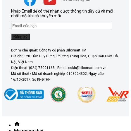
Nhập Email để có thể nhận được thông tin đầy đủ và mới
nhất mỗi khi có khuyến mãi
Đơn vị chủ quản: Công ty cổ phần Bibomart TM
Địa chỉ: 120 Trần Duy Hưng, Phường Trung Hòa, Quận Cầu Giấy, Hà
Nội, Việt Nam
Điện thoại: (024) 73091168 - Email: cskh@bibomart.com.vn
Mã số thuế / Mã số doanh nghiệp: 0108024302, Ngày cấp:
16/10/2017, Sở KHĐTHN
Mẹ mang thai