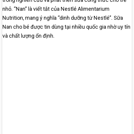
nhỏ. “Nan” là viết tắt của Nestlé Alimentarium
Nutrition, mang ý nghĩa “dinh dưỡng từ Nestlé”. Sữa
Nan cho bé được tin dùng tại nhiều quốc gia nhờ uy tín
và chất lượng ổn định.