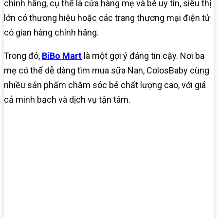
chính hãng, cụ thể là cửa hàng mẹ và bé uy tín, siêu thị
lớn có thương hiệu hoặc các trang thương mại điện tử
có gian hàng chính hãng.
Trong đó,
BiBo Mart
là một gợi ý đáng tin cậy. Nơi ba
mẹ có thể dễ dàng tìm mua sữa Nan, ColosBaby cùng
nhiều sản phẩm chăm sóc bé chất lượng cao, với giá
cả minh bạch và dịch vụ tận tâm.