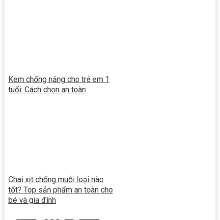
Kem chống nắng cho trẻ em 1
tuổi: Cách chọn an toàn
Chai xịt chống muỗi loại nào
tốt? Top sản phẩm an toàn cho
bé và gia đình