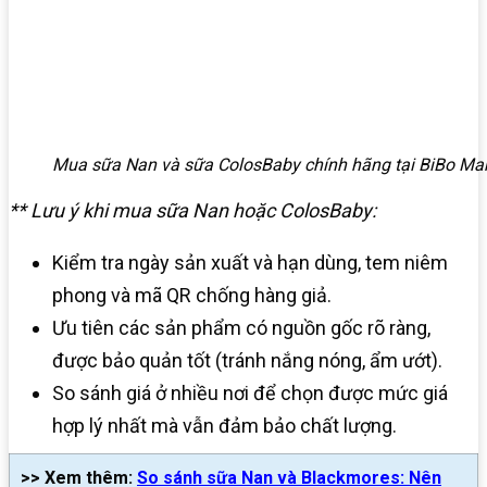
Mua sữa Nan và sữa ColosBaby chính hãng tại BiBo Mar
** Lưu ý khi mua sữa Nan hoặc ColosBaby:
Kiểm tra ngày sản xuất và hạn dùng, tem niêm
phong và mã QR chống hàng giả.
Ưu tiên các sản phẩm có nguồn gốc rõ ràng,
được bảo quản tốt (tránh nắng nóng, ẩm ướt).
So sánh giá ở nhiều nơi để chọn được mức giá
hợp lý nhất mà vẫn đảm bảo chất lượng.
>> Xem thêm:
So sánh sữa Nan và Blackmores: Nên