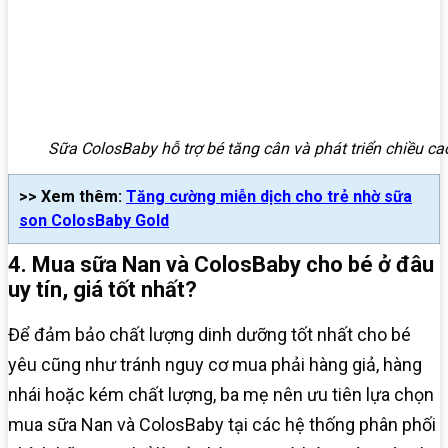
Sữa ColosBaby hỗ trợ bé tăng cân và phát triển chiều ca
>> Xem thêm:
Tăng cường miễn dịch cho trẻ nhờ sữa
son ColosBaby Gold
4. Mua sữa Nan và ColosBaby cho bé ở đâu
uy tín, giá tốt nhất?
Để đảm bảo chất lượng dinh dưỡng tốt nhất cho bé
yêu cũng như tránh nguy cơ mua phải hàng giả, hàng
nhái hoặc kém chất lượng, ba mẹ nên ưu tiên lựa chọn
mua sữa Nan và ColosBaby tại các hệ thống phân phối