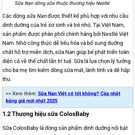
Sữa Nan dòng sữa thuộc thương hiệu Nestlé
Các dòng
sữa Nan
được thiết kế phù hợp với nhu cầu
dinh dưỡng của trẻ sơ sinh và trẻ nhỏ. Tại Việt Nam,
sản phẩm được phân phối chính hãng bởi Nestlé Việt
Nam. Nhờ công thức dễ tiêu hóa và bổ sung dưỡng
chất hỗ trợ miễn dịch, sữa Nan giúp bé phát triển toàn
diện cả về thể chất lẫn trí tuệ. Sữa là lựa chọn lý tưởng
cho ba mẹ tìm kiếm dòng sữa mát, lành tính và dễ hấp
thu.
>> Xem thêm:
Sữa Nan Việt có tốt không? Cập nhật
bảng giá mới nhất 2025
1.2 Thương hiệu sữa ColosBaby
Sữa ColosBaby là dòng sản phẩm dinh dưỡng nổi bật