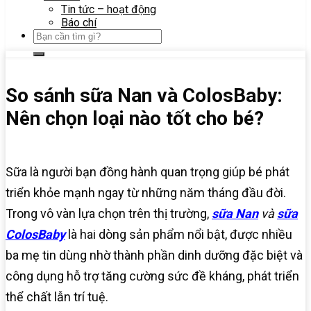
Tin tức – hoạt động
Báo chí
So sánh sữa Nan và ColosBaby:
Nên chọn loại nào tốt cho bé?
Sữa là người bạn đồng hành quan trọng giúp bé phát
triển khỏe mạnh ngay từ những năm tháng đầu đời.
Trong vô vàn lựa chọn trên thị trường,
sữa Nan
và
sữa
ColosBaby
là hai dòng sản phẩm nổi bật, được nhiều
ba mẹ tin dùng nhờ thành phần dinh dưỡng đặc biệt và
công dụng hỗ trợ tăng cường sức đề kháng, phát triển
thể chất lẫn trí tuệ.