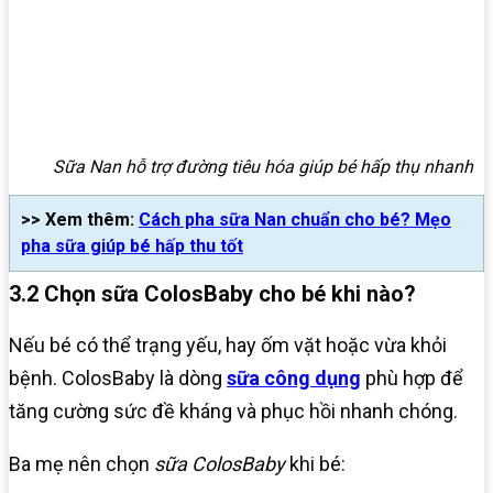
Sữa Nan hỗ trợ đường tiêu hóa giúp bé hấp thụ nhanh
>> Xem thêm:
Cách pha sữa Nan chuẩn cho bé? Mẹo
pha sữa giúp bé hấp thu tốt
3.2 Chọn sữa ColosBaby cho bé khi nào?
Nếu bé có thể trạng yếu, hay ốm vặt hoặc vừa khỏi
bệnh. ColosBaby là dòng
sữa công dụng
phù hợp để
tăng cường sức đề kháng và phục hồi nhanh chóng.
Ba mẹ nên chọn
sữa ColosBaby
khi bé: