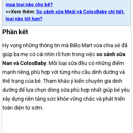
mua loại nào cho bé?
>>Xem thêm:
So sánh sữa Meiji và ColosBaby chi tiết,
loại nào tốt hơn?
Phần kết
Hy vọng những thông tin mà BiBo Mart vừa chia sẻ đã
giúp ba mẹ có cái nhìn rõ hơn trong việc
so sánh sữa
Nan và ColosBaby
. Mỗi loại sữa đều có những điểm
mạnh riêng, phù hợp với từng nhu cầu dinh dưỡng và
thể trạng của bé. Tham khảo ý kiến chuyên gia dinh
dưỡng để lựa chọn dòng sữa phù hợp nhất giúp bé yêu
xây dựng nền tảng sức khỏe vững chắc và phát triển
toàn diện từ sớm.