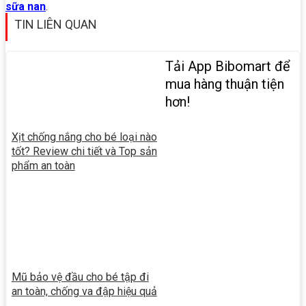
sữa nan
.
TIN LIÊN QUAN
Tải App Bibomart để
mua hàng thuận tiện
hơn!
Xịt chống nắng cho bé loại nào
tốt? Review chi tiết và Top sản
phẩm an toàn
Mũ bảo vệ đầu cho bé tập đi
an toàn, chống va đập hiệu quả