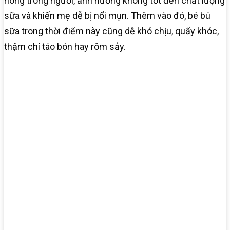
nóng trong người, ảnh hưởng không tốt đến chất lượng
sữa và khiến mẹ dễ bị nổi mụn. Thêm vào đó, bé bú
sữa trong thời điểm này cũng dễ khó chịu, quấy khóc,
thậm chí táo bón hay rôm sảy.