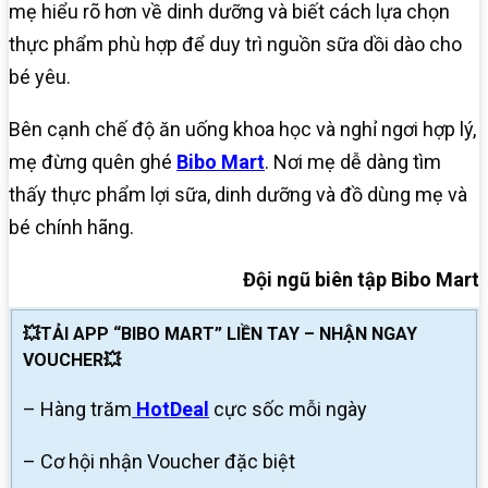
mẹ hiểu rõ hơn về dinh dưỡng và biết cách lựa chọn
thực phẩm phù hợp để duy trì nguồn sữa dồi dào cho
bé yêu.
Bên cạnh chế độ ăn uống khoa học và nghỉ ngơi hợp lý,
mẹ đừng quên ghé
Bibo Mart
. Nơi mẹ dễ dàng tìm
thấy thực phẩm lợi sữa, dinh dưỡng và đồ dùng mẹ và
bé chính hãng.
Đội ngũ biên tập Bibo Mart
💥TẢI APP “BIBO MART” LIỀN TAY – NHẬN NGAY
VOUCHER💥
– Hàng trăm
HotDeal
cực sốc mỗi ngày
– Cơ hội nhận Voucher đặc biệt