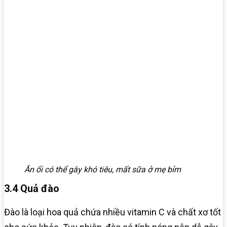
Ăn ổi có thể gây khó tiêu, mất sữa ở mẹ bỉm
3.4 Quả đào
Đào là loại hoa quả chứa nhiều vitamin C và chất xơ tốt