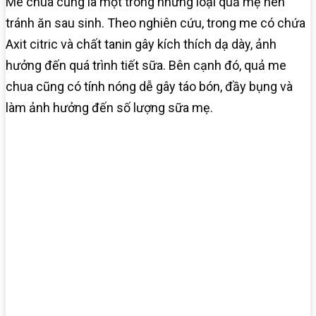
Me chua cũng là một trong những loại quả mẹ nên
tránh ăn sau sinh. Theo nghiên cứu, trong me có chứa
Axit citric và chất tanin gây kích thích dạ dày, ảnh
hưởng đến quá trình tiết sữa. Bên cạnh đó, quả me
chua cũng có tính nóng dễ gây táo bón, đầy bụng và
làm ảnh hưởng đến số lượng sữa mẹ.