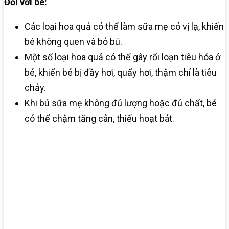
Đối với bé:
Các loại hoa quả có thể làm sữa mẹ có vị lạ, khiến
bé không quen và bỏ bú.
Một số loại hoa quả có thể gây rối loạn tiêu hóa ở
bé, khiến bé bị đầy hơi, quấy hơi, thậm chí là tiêu
chảy.
Khi bú sữa mẹ không đủ lượng hoặc đủ chất, bé
có thể chậm tăng cân, thiếu hoạt bát.