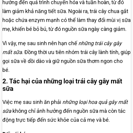
hưởng đến quá trình chuyển hóa và tuần hoàn, từ đó
làm giảm khả năng tiết sữa. Ngoài ra, trái cây chua gắt
hoặc chứa enzym mạnh có thể làm thay đổi mùi vị sữa
mẹ, khiến bé bỏ bú, từ đó nguồn sữa ngày càng giảm.
Vì vậy, mẹ sau sinh nên hạn chế
những trái cây gây
mất sữa
. Đồng thời ưu tiên nhóm trái cây lành tính, giúp
gọi sữa về dồi dào và giữ nguồn sữa thơm ngon cho
bé.
2. Tác hại của những loại trái cây gây mất
sữa
Việc mẹ sau sinh ăn phải
những loại hoa quả gây mất
sữa
không chỉ ảnh hưởng đến nguồn sữa mà còn tác
động trực tiếp đến sức khỏe của cả mẹ và bé.