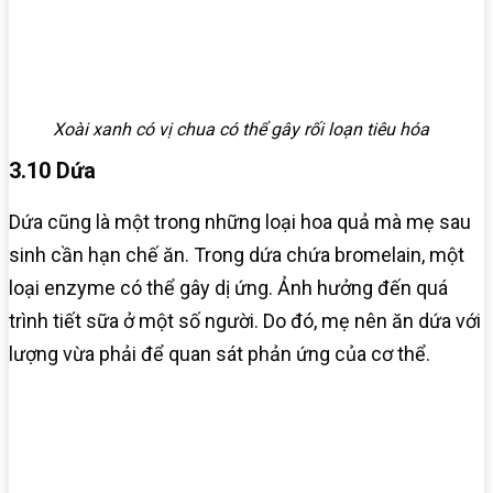
Xoài xanh có vị chua có thể gây rối loạn tiêu hóa
3.10 Dứa
Dứa cũng là một trong những loại hoa quả mà mẹ sau
sinh cần hạn chế ăn. Trong dứa chứa bromelain, một
loại enzyme có thể gây dị ứng. Ảnh hưởng đến quá
trình tiết sữa ở một số người. Do đó, mẹ nên ăn dứa với
lượng vừa phải để quan sát phản ứng của cơ thể.