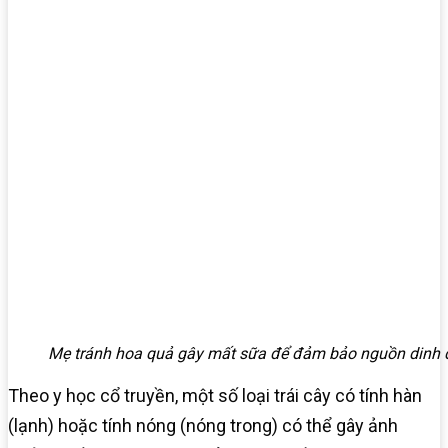
Mẹ tránh hoa quả gây mất sữa để đảm bảo nguồn dinh
Theo y học cổ truyền, một số loại trái cây có tính hàn
(lạnh) hoặc tính nóng (nóng trong) có thể gây ảnh