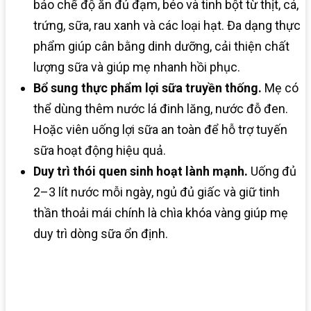
bảo chế độ ăn đủ đạm, béo và tinh bột từ thịt, cá,
trứng, sữa, rau xanh và các loại hạt. Đa dạng thực
phẩm giúp cân bằng dinh dưỡng, cải thiện chất
lượng sữa và giúp mẹ nhanh hồi phục.
Bổ sung thực phẩm lợi sữa truyền thống.
Mẹ có
thể dùng thêm nước lá đinh lăng, nước đỗ đen.
Hoặc viên uống lợi sữa an toàn để hỗ trợ tuyến
sữa hoạt động hiệu quả.
Duy trì thói quen sinh hoạt lành mạnh.
Uống đủ
2–3 lít nước mỗi ngày, ngủ đủ giấc và giữ tinh
thần thoải mái chính là chìa khóa vàng giúp mẹ
duy trì dòng sữa ổn định.