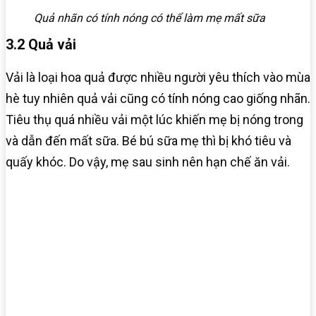
Quả nhãn có tính nóng có thể làm mẹ mất sữa
3.2 Quả vải
Vải là loại hoa quả được nhiều người yêu thích vào mùa
hè tuy nhiên quả vải cũng có tính nóng cao giống nhãn.
Tiêu thụ quá nhiều vải một lúc khiến mẹ bị nóng trong
và dẫn đến mất sữa. Bé bú sữa mẹ thì bị khó tiêu và
quấy khóc. Do vậy, mẹ sau sinh nên hạn chế ăn vải.