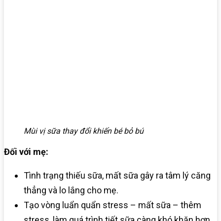
Mùi vị sữa thay đổi khiến bé bỏ bú
Đối với mẹ:
Tình trạng thiếu sữa, mất sữa gây ra tâm lý căng
thẳng và lo lắng cho mẹ.
Tạo vòng luẩn quẩn stress – mất sữa – thêm
stress, làm quá trình tiết sữa càng khó khăn hơn.