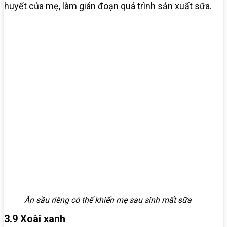
huyết của mẹ, làm gián đoạn quá trình sản xuất sữa.
Ăn sầu riêng có thể khiến mẹ sau sinh mất sữa
3.9 Xoài xanh