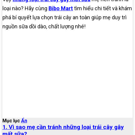
loại nào? Hãy cùng
Bibo Mart
tìm hiểu chi tiết và khám
phá bí quyết lựa chọn trái cây an toàn giúp mẹ duy trì
nguồn sữa dồi dào, chất lượng nhé!
Mục lục
Ẩn
1. Vì sao mẹ cần tránh những loại trái cây gây
mất sữa?