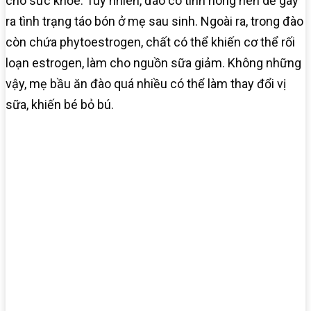
cho sức khỏe. Tuy nhiên, đào có tính nóng nên dễ gây
ra tình trạng táo bón ở mẹ sau sinh. Ngoài ra, trong đào
còn chứa phytoestrogen, chất có thể khiến cơ thể rối
loạn estrogen, làm cho nguồn sữa giảm. Không những
vậy, mẹ bầu ăn đào quá nhiều có thể làm thay đổi vị
sữa, khiến bé bỏ bú.