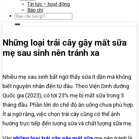
Tin tức – hoạt động
Báo chí
Những loại trái cây gây mất sữa
mẹ sau sinh nên tránh xa
Nhiều mẹ sau sinh bất ngờ thấy sữa ít dần mà không
biết nguyên nhân đến từ đâu. Theo Viện Dinh dưỡng
Quốc gia (2023), có tới 23% mẹ bị mất sữa trong 3
tháng đầu. Phần lớn do chế độ ăn uống chưa phù hợp.
Ít ai ngờ rằng, việc chọn trái cây cũng có thể ảnh
hưởng trực tiếp đến lượng sữa và chất lượng sữa mẹ.
Vậy
những loại trái cây gây mất sữa
mẹ nên tránh là