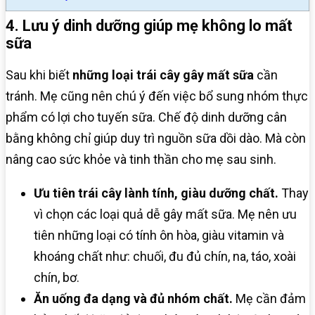
4. Lưu ý dinh dưỡng giúp mẹ không lo mất
sữa
Sau khi biết
những loại trái cây gây mất sữa
cần
tránh. Mẹ cũng nên chú ý đến việc bổ sung nhóm thực
phẩm có lợi cho tuyến sữa. Chế độ dinh dưỡng cân
bằng không chỉ giúp duy trì nguồn sữa dồi dào. Mà còn
nâng cao sức khỏe và tinh thần cho mẹ sau sinh.
Ưu tiên trái cây lành tính, giàu dưỡng chất.
Thay
vì chọn các loại quả dễ gây mất sữa. Mẹ nên ưu
tiên những loại có tính ôn hòa, giàu vitamin và
khoáng chất như: chuối, đu đủ chín, na, táo, xoài
chín, bơ.
Ăn uống đa dạng và đủ nhóm chất.
Mẹ cần đảm