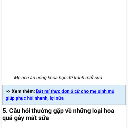
Mẹ nên ăn uống khoa học để tránh mất sữa
>> Xem thêm:
Bật mí thực đơn ở cữ cho mẹ sinh mổ
giúp phục hồi nhanh, lợi sữa
5. Câu hỏi thường gặp về những loại hoa
quả gây mất sữa