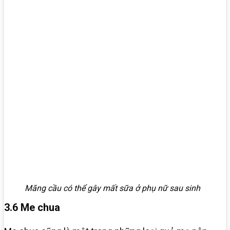
Mãng cầu có thể gây mất sữa ở phụ nữ sau sinh
3.6 Me chua