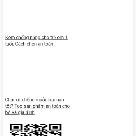
Kem chống nắng cho trẻ em 1
tuổi: Cách chọn an toàn
Chai xịt chống muỗi loại nào
tốt? Top sản phẩm an toàn cho
bé và gia đình