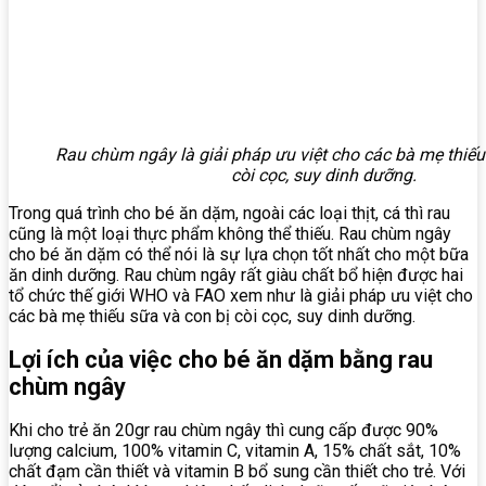
Rau chùm ngây là giải pháp ưu việt cho các bà mẹ thiếu
còi cọc, suy dinh dưỡng.
Trong quá trình cho bé ăn dặm, ngoài các loại thịt, cá thì rau
cũng là một loại thực phẩm không thể thiếu. Rau chùm ngây
cho bé ăn dặm có thể nói là sự lựa chọn tốt nhất cho một bữa
ăn dinh dưỡng. Rau chùm ngây rất giàu chất bổ hiện được hai
tổ chức thế giới WHO và FAO xem như là giải pháp ưu việt cho
các bà mẹ thiếu sữa và con bị còi cọc, suy dinh dưỡng.
Lợi ích của việc cho bé ăn dặm bằng rau
chùm ngây
Khi cho trẻ ăn 20gr rau chùm ngây thì cung cấp được 90%
lượng calcium, 100% vitamin C, vitamin A, 15% chất sắt, 10%
chất đạm cần thiết và vitamin B bổ sung cần thiết cho trẻ. Với