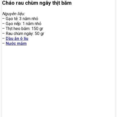
Cháo rau chùm ngây thịt băm
Nguyên liệu:
– Gạo tẻ: 3 nắm nhỏ
– Gạo nếp: 1 nắm nhỏ
– Thịt heo băm: 150 gr
– Rau chùm ngây: 50 gr
–
Dầu ăn ô liu
–
Nước mắm