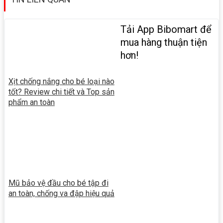
Tải App Bibomart để
mua hàng thuận tiện
hơn!
Xịt chống nắng cho bé loại nào
tốt? Review chi tiết và Top sản
phẩm an toàn
Mũ bảo vệ đầu cho bé tập đi
an toàn, chống va đập hiệu quả