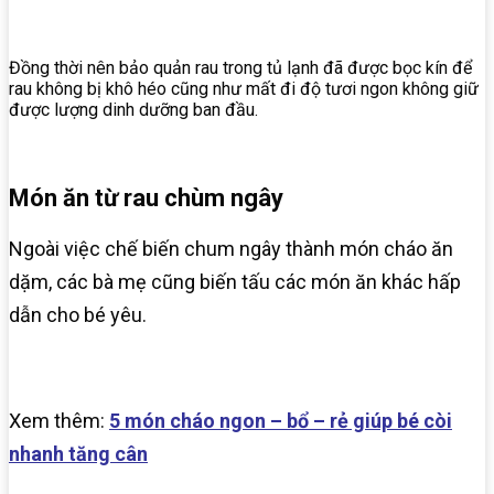
Đồng thời nên bảo quản rau trong tủ lạnh đã được bọc kín để
rau không bị khô héo cũng như mất đi độ tươi ngon không giữ
được lượng dinh dưỡng ban đầu.
Món ăn từ rau chùm ngây
Ngoài việc chế biến chum ngây thành món cháo ăn
dặm, các bà mẹ cũng biến tấu các món ăn khác hấp
dẫn cho bé yêu.
Xem thêm:
5 món cháo ngon – bổ – rẻ giúp bé còi
nhanh tăng cân