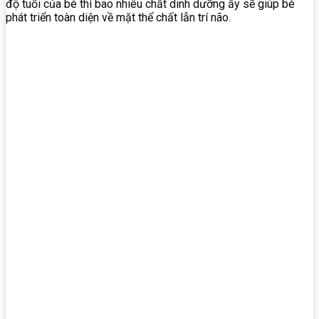
độ tuổi của bé thì bao nhiêu chất dinh dưỡng ấy sẽ giúp bé
phát triển toàn diện về mặt thể chất lẫn trí não.