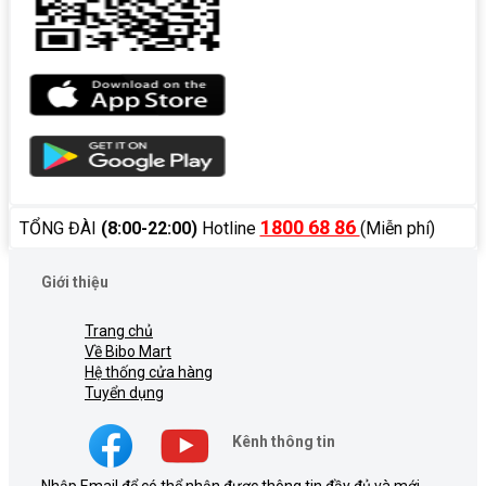
1800 68 86
TỔNG ĐÀI
(8:00-22:00)
Hotline
(Miễn phí)
Giới thiệu
Trang chủ
Về Bibo Mart
Hệ thống cửa hàng
Tuyển dụng
Kênh thông tin