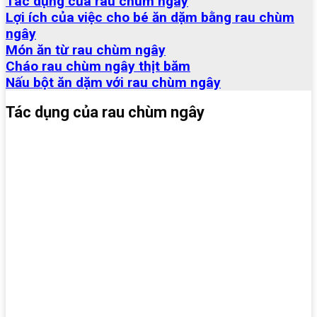
Tác dụng của rau chùm ngây
Lợi ích của việc cho bé ăn dặm bằng rau chùm
ngây
Món ăn từ rau chùm ngây
Cháo rau chùm ngây thịt băm
Nấu bột ăn dặm với rau chùm ngây
Tác dụng của rau chùm ngây