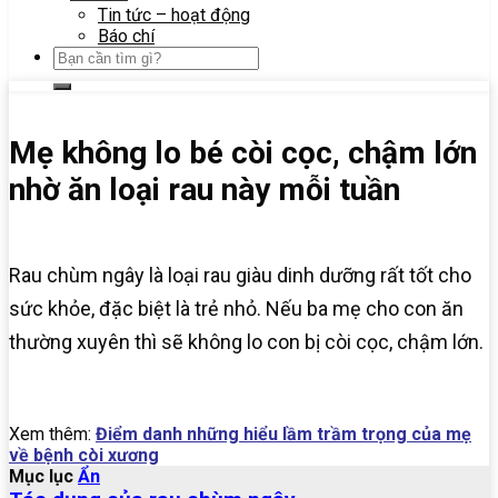
Tin tức – hoạt động
Báo chí
Mẹ không lo bé còi cọc, chậm lớn
nhờ ăn loại rau này mỗi tuần
Rau chùm ngây là loại rau giàu dinh dưỡng rất tốt cho
sức khỏe, đặc biệt là trẻ nhỏ. Nếu ba mẹ cho con ăn
thường xuyên thì sẽ không lo con bị còi cọc, chậm lớn.
Xem thêm:
Điểm danh những hiểu lầm trầm trọng của mẹ
về bệnh còi xương
Mục lục
Ẩn