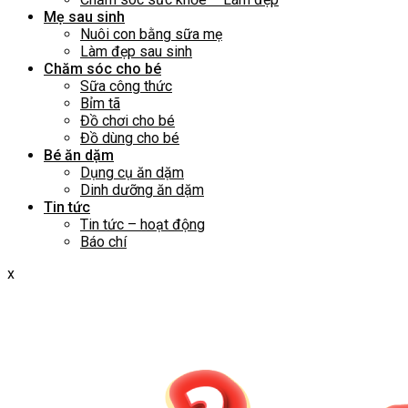
Mẹ sau sinh
Nuôi con bằng sữa mẹ
Làm đẹp sau sinh
Chăm sóc cho bé
Sữa công thức
Bỉm tã
Đồ chơi cho bé
Đồ dùng cho bé
Bé ăn dặm
Dụng cụ ăn dặm
Dinh dưỡng ăn dặm
Tin tức
Tin tức – hoạt động
Báo chí
x