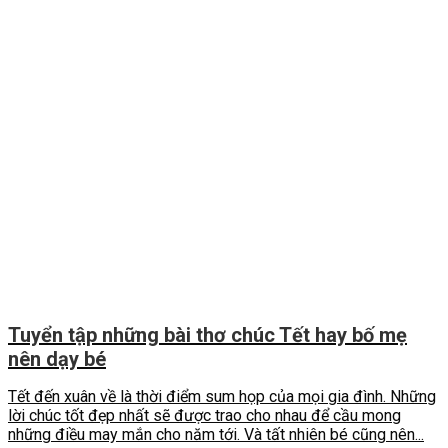
Tuyển tập những bài thơ chúc Tết hay bố mẹ
nên dạy bé
Tết đến xuân về là thời điểm sum họp của mọi gia đình. Những
lời chúc tốt đẹp nhất sẽ được trao cho nhau để cầu mong
những điều may mắn cho năm tới. Và tất nhiên bé cũng nên...