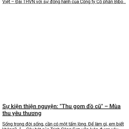
Việt – Đài THVN với sự đồng hành của Công ty Cổ phần Bibo...
Sự kiện thiện nguyện: "Thu gom đồ cũ" – Mùa
thu yêu thương
Sống trong đời sống, cần có một tấm lòng. Để làm gì, em biết