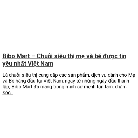
Bibo Mart – Chuỗi siêu thị mẹ và bé được tin
yêu nhất Việt Nam
Là chuỗi siêu thị cung cấp các sản phẩm, dịch vụ dành cho Mẹ
và Bé hàng đầu tại Việt Nam, ngay từ những ngày đầu thành
lập, Bibo Mart đã mang trong mình sứ mệnh tận tâm, chăm
sóc...