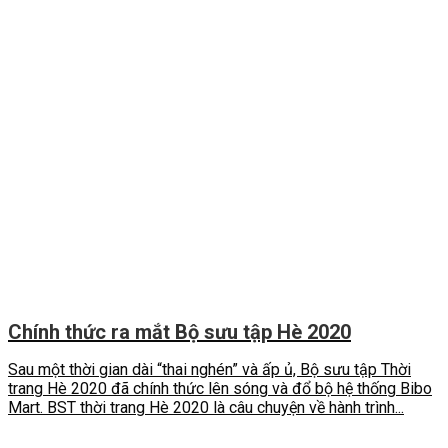
Chính thức ra mắt Bộ sưu tập Hè 2020
Sau một thời gian dài “thai nghén” và ấp ủ, Bộ sưu tập Thời
trang Hè 2020 đã chính thức lên sóng và đổ bộ hệ thống Bibo
Mart. BST thời trang Hè 2020 là câu chuyện về hành trình...