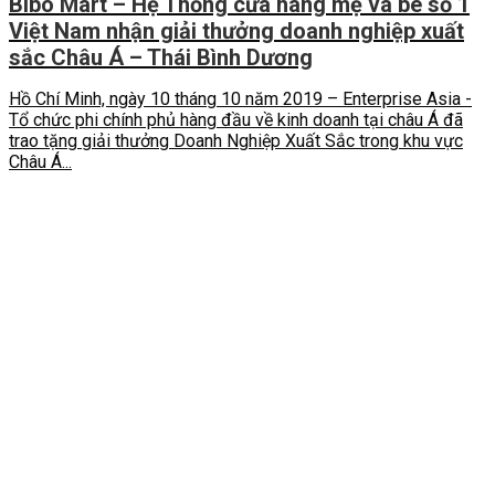
Bibo Mart – Hệ Thống cửa hàng mẹ và bé số 1
Việt Nam nhận giải thưởng doanh nghiệp xuất
sắc Châu Á – Thái Bình Dương
Hồ Chí Minh, ngày 10 tháng 10 năm 2019 – Enterprise Asia -
Tổ chức phi chính phủ hàng đầu về kinh doanh tại châu Á đã
trao tặng giải thưởng Doanh Nghiệp Xuất Sắc trong khu vực
Châu Á...