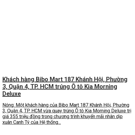
Khách hàng Bibo Mart 187 Khánh Hội, Phường
3, Quận 4, TP. HCM trúng Ô tô Kia Morning
Deluxe
Nóng: Một khách hàng của Bibo Mart 187 Khánh Hội, Phường
3, Quận 4, TP. HCM vừa quay trúng Ô tô Kia Morning Deluxe trị
giá 355 triệu đồng trong chương trình khuyến mãi nhân dịp
xuân Canh Tý của Hệ thống...