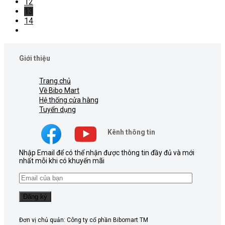
12
13
14
Giới thiệu
Trang chủ
Về Bibo Mart
Hệ thống cửa hàng
Tuyển dụng
Kênh thông tin
Nhập Email để có thể nhận được thông tin đầy đủ và mới
nhất mỗi khi có khuyến mãi
Đơn vị chủ quản: Công ty cổ phần Bibomart TM