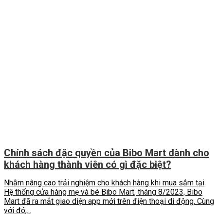
Chính sách đặc quyền của Bibo Mart dành cho
khách hàng thành viên có gì đặc biệt?
Nhằm nâng cao trải nghiệm cho khách hàng khi mua sắm tại
Hệ thống cửa hàng mẹ và bé Bibo Mart, tháng 8/2023, Bibo
Mart đã ra mắt giao diện app mới trên điện thoại di động. Cùng
với đó,...