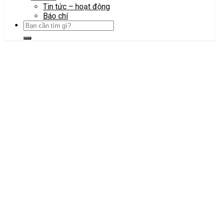
Tin tức – hoạt động
Báo chí