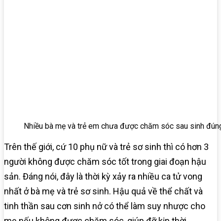
Nhiều bà mẹ và trẻ em chưa được chăm sóc sau sinh đún
Trên thế giới, cứ 10 phụ nữ và trẻ sơ sinh thì có hơn 3
người không được chăm sóc tốt trong giai đoạn hậu
sản. Đáng nói, đây là thời kỳ xảy ra nhiều ca tử vong
nhất ở bà mẹ và trẻ sơ sinh. Hậu quả về thể chất và
tinh thần sau cơn sinh nở có thể làm suy nhược cho
mẹ nếu không được chăm sóc, giúp đỡ kịp thời.