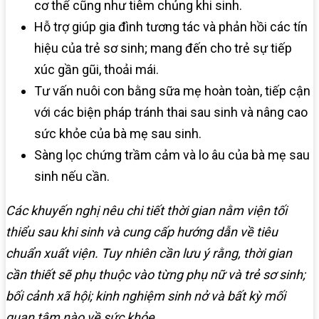
cơ thể cũng như tiêm chủng khi sinh.
Hỗ trợ giúp gia đình tương tác và phản hồi các tín
hiệu của trẻ sơ sinh; mang đến cho trẻ sự tiếp
xúc gần gũi, thoải mái.
Tư vấn nuôi con bằng sữa mẹ hoàn toàn, tiếp cận
với các biện pháp tránh thai sau sinh và nâng cao
sức khỏe của bà mẹ sau sinh.
Sàng lọc chứng trầm cảm và lo âu của bà mẹ sau
sinh nếu cần.
Các khuyến nghị nêu chi tiết thời gian nằm viện tối
thiểu sau khi sinh và cung cấp hướng dẫn về tiêu
chuẩn xuất viện. Tuy nhiên cần lưu ý rằng, thời gian
cần thiết sẽ phụ thuộc vào từng phụ nữ và trẻ sơ sinh;
bối cảnh xã hội; kinh nghiệm sinh nở và bất kỳ mối
quan tâm nào về sức khỏe.