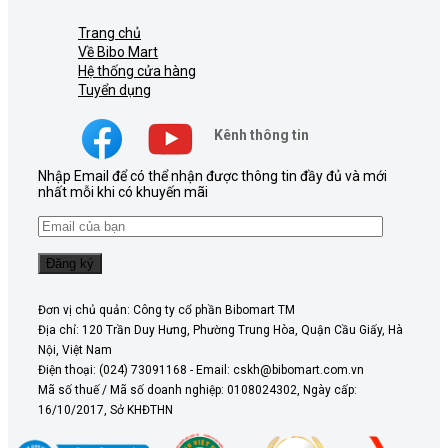
Trang chủ
Về Bibo Mart
Hệ thống cửa hàng
Tuyển dụng
Kênh thông tin
Nhập Email để có thể nhận được thông tin đầy đủ và mới
nhất mỗi khi có khuyến mãi
Đơn vị chủ quản: Công ty cổ phần Bibomart TM
Địa chỉ: 120 Trần Duy Hưng, Phường Trung Hòa, Quận Cầu Giấy, Hà
Nội, Việt Nam
Điện thoại: (024) 73091168 - Email: cskh@bibomart.com.vn
Mã số thuế / Mã số doanh nghiệp: 0108024302, Ngày cấp:
16/10/2017, Sở KHĐTHN