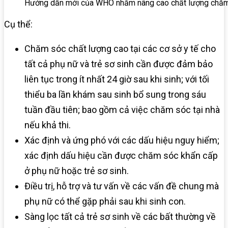
Hướng dẫn mới của WHO nhằm nâng cao chất lượng chăm 
Cụ thể:
Chăm sóc chất lượng cao tại các cơ sở y tế cho
tất cả phụ nữ và trẻ sơ sinh cần được đảm bảo
liên tục trong ít nhất 24 giờ sau khi sinh; với tối
thiểu ba lần khám sau sinh bổ sung trong sáu
tuần đầu tiên; bao gồm cả việc chăm sóc tại nhà
nếu khả thi.
Xác định và ứng phó với các dấu hiệu nguy hiểm;
xác định dấu hiệu cần được chăm sóc khẩn cấp
ở phụ nữ hoặc trẻ sơ sinh.
Điều trị, hỗ trợ và tư vấn về các vấn đề chung mà
phụ nữ có thể gặp phải sau khi sinh con.
Sàng lọc tất cả trẻ sơ sinh về các bất thường về