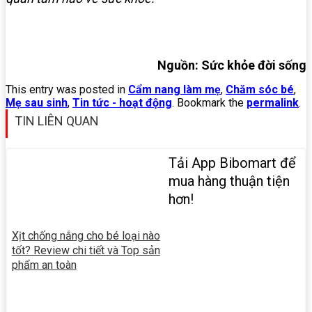
Nguồn: Sức khỏe đời sống
This entry was posted in
Cẩm nang làm mẹ
,
Chăm sóc bé
,
Mẹ sau sinh
,
Tin tức - hoạt động
. Bookmark the
permalink
.
TIN LIÊN QUAN
Tải App Bibomart để
mua hàng thuận tiện
hơn!
Xịt chống nắng cho bé loại nào
tốt? Review chi tiết và Top sản
phẩm an toàn