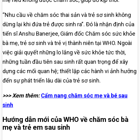
“Nhu cầu về chăm sóc thai sản và trẻ sơ sinh không
dừng lại khi đứa trẻ được sinh ra”. Đó là nhận định của
tiến sĩ Anshu Banerjee, Giám đốc Chăm sóc sức khỏe
bà mẹ, trẻ sơ sinh và trẻ vị thành niên tại WHO.
Ngoài
việc giải quyết những lo lắng về sức khỏe tức thời,
những tuần đầu tiên sau sinh rất quan trọng để xây
dựng các mối quan hệ; thiết lập các hành vi ảnh hưởng
đến sự phát triển lâu dài của trẻ sơ sinh.
>>> Xem thêm:
Cẩm nang chăm sóc mẹ và bé sau
sinh
Hướng dẫn mới của WHO về chăm sóc bà
mẹ và trẻ em sau sinh