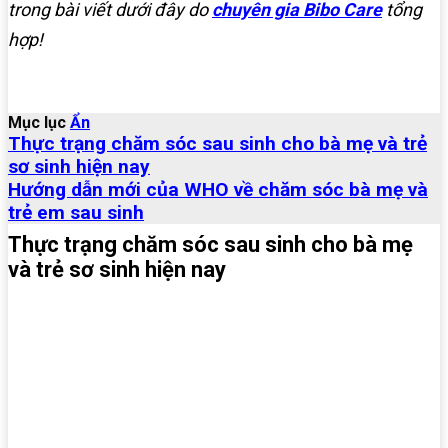
trong bài viết dưới đây do
chuyên gia Bibo Care
tổng
hợp!
Mục lục
Ẩn
Thực trạng chăm sóc sau sinh cho bà mẹ và trẻ
sơ sinh hiện nay
Hướng dẫn mới của WHO về chăm sóc bà mẹ và
trẻ em sau sinh
Thực trạng chăm sóc sau sinh cho bà mẹ
và trẻ sơ sinh hiện nay