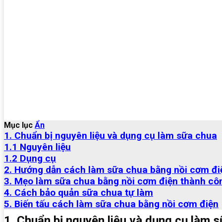
Mục lục
Ẩn
1. Chuẩn bị nguyên liệu và dụng cụ làm sữa chua
1.1 Nguyên liệu
1.2 Dụng cụ
2. Hướng dẫn cách làm sữa chua bằng nồi cơm điệ
3. Mẹo làm sữa chua bằng nồi cơm điện thành cô
4. Cách bảo quản sữa chua tự làm
5. Biến tấu cách làm sữa chua bằng nồi cơm điện
1. Chuẩn bị nguyên liệu và dụng cụ làm 