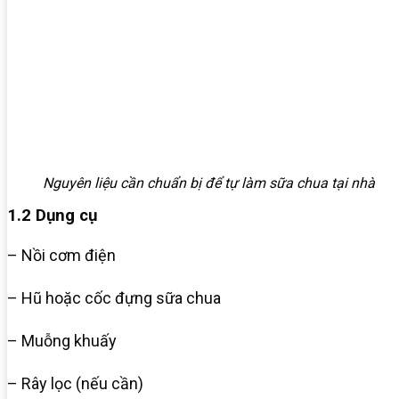
Nguyên liệu cần chuẩn bị để tự làm sữa chua tại nhà
1.2 Dụng cụ
– Nồi cơm điện
– Hũ hoặc cốc đựng sữa chua
– Muỗng khuấy
– Rây lọc (nếu cần)