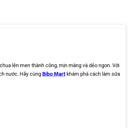
 chua lên men thành công, mịn màng và dẻo ngon. Với
tách nước. Hãy cùng
Bibo Mart
khám phá cách làm sữa