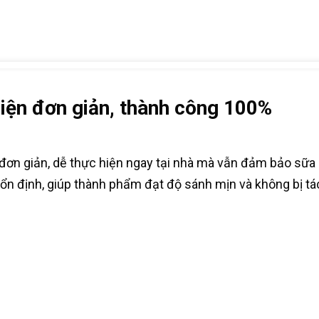
iện đơn giản, thành công 100%
đơn giản, dễ thực hiện ngay tại nhà mà vẫn đảm bảo sữa
a ổn định, giúp thành phẩm đạt độ sánh mịn và không bị 