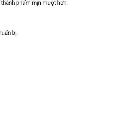
úp thành phẩm mịn mượt hơn.
uẩn bị.