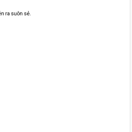
ễn ra suôn sẻ.