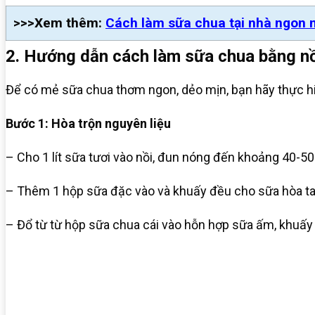
>>>Xem thêm:
Cách làm sữa chua tại nhà ngon m
2. Hướng dẫn cách làm sữa chua bằng nồ
Để có mẻ sữa chua thơm ngon, dẻo mịn, bạn hãy thực hi
Bước 1: Hòa trộn nguyên liệu
– Cho 1 lít sữa tươi vào nồi, đun nóng đến khoảng 40-50
– Thêm 1 hộp sữa đặc vào và khuấy đều cho sữa hòa ta
– Đổ từ từ hộp sữa chua cái vào hỗn hợp sữa ấm, khuấy 