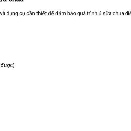
 và dụng cụ cần thiết để đảm bảo quá trình ủ sữa chua di
 được)