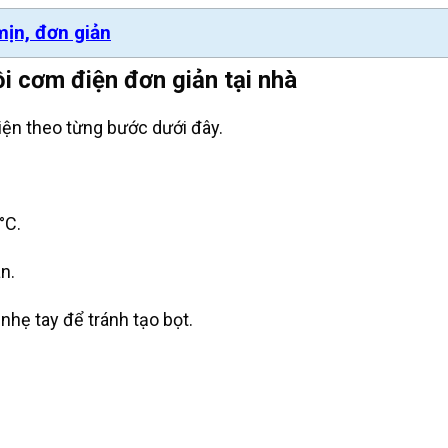
ịn, đơn giản
i cơm điện đơn giản tại nhà
ện theo từng bước dưới đây.
°C.
n.
nhẹ tay để tránh tạo bọt.