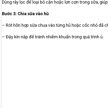
Dùng rây lọc để loại bỏ cặn hoặc lợn cợn trong sữa, gi
Bước 3: Chia sữa vào hũ
– Rót hỗn hợp sữa chua vào từng hũ hoặc cốc nhỏ đã ch
– Đậy kín nắp để tránh nhiễm khuẩn trong quá trình ủ.