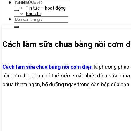
TIN TỨC
Tin tức – hoạt động
Báo chí
Cách làm sữa chua bằng nồi cơm đ
Cách làm sữa chua bằng nồi cơm điện
là phương pháp 
nồi cơm điện, bạn có thể kiểm soát nhiệt độ ủ sữa chu
chua thơm ngon, bổ dưỡng ngay trong căn bếp của bạn.