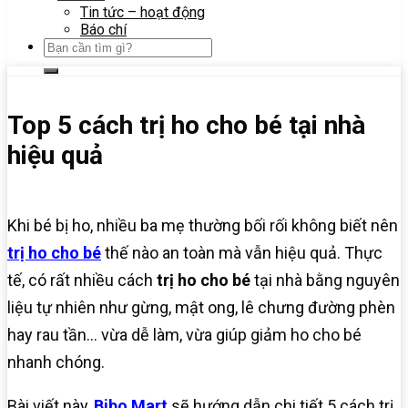
Tin tức – hoạt động
Báo chí
Top 5 cách trị ho cho bé tại nhà
hiệu quả
Khi bé bị ho, nhiều ba mẹ thường bối rối không biết nên
trị ho cho bé
thế nào an toàn mà vẫn hiệu quả. Thực
tế, có rất nhiều cách
trị ho cho bé
tại nhà bằng nguyên
liệu tự nhiên như gừng, mật ong, lê chưng đường phèn
hay rau tần… vừa dễ làm, vừa giúp giảm ho cho bé
nhanh chóng.
Bài viết này,
Bibo Mart
sẽ hướng dẫn chi tiết 5 cách trị