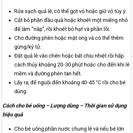
Rửa sạch quả lê, có thể gọt vỏ hoặc giữ vỏ tùy ý.
Cắt bỏ phần đầu quả hoặc khoét một miếng nhỏ
để làm “nắp”, rồi khoét bỏ hạt và phần lõi.
Cho đường phèn hoặc mật ong và có thể thêm
gừng/kỷ tử.
Đặt quả lê vào chén hoặc bát chịu nhiệt rồi hấp
cách thủy khoảng 20-30 phút hoặc cho đến khi lê
mềm và đường phèn tan hết.
Lấy ra, để nguội đến khoảng 40-45 °C rồi cho bé
dùng.
Cách cho bé uống – Lượng dùng – Thời gian sử dụng
hiệu quả
Cho bé uống phần nước chưng lê và nếu bé lớn