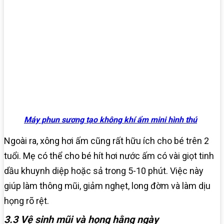
Máy phun sương tạo không khí ẩm mini hình thú
Ngoài ra, xông hơi ấm cũng rất hữu ích cho bé trên 2
tuổi. Mẹ có thể cho bé hít hơi nước ấm có vài giọt tinh
dầu khuynh diệp hoặc sả trong 5-10 phút. Việc này
giúp làm thông mũi, giảm nghẹt, long đờm và làm dịu
họng rõ rệt.
3.3 Vệ sinh mũi và họng hằng ngày