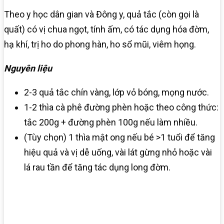
Theo y học dân gian và Đông y, quả tắc (còn gọi là
quất) có vị chua ngọt, tính ấm, có tác dụng hóa đờm,
hạ khí, trị ho do phong hàn, ho sổ mũi, viêm họng.
Nguyên liệu
2-3 quả tắc chín vàng, lớp vỏ bóng, mọng nước.
1-2 thìa cà phê đường phèn hoặc theo công thức:
tắc 200g + đường phèn 100g nếu làm nhiều.
(Tùy chọn) 1 thìa mật ong nếu bé >1 tuổi để tăng
hiệu quả và vị dễ uống, vài lát gừng nhỏ hoặc vài
lá rau tần để tăng tác dụng long đờm.