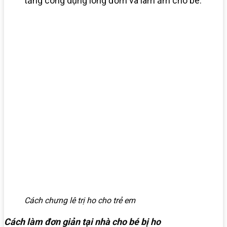
tăng công dụng long đờm và làm ấm cho bé.
Cách chưng lê trị ho cho trẻ em
Cách làm đơn giản tại nhà cho bé bị ho