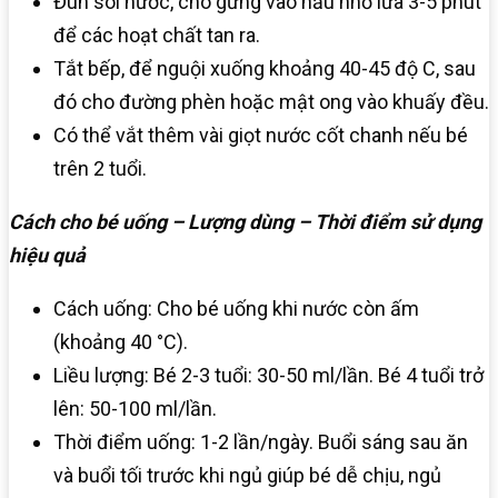
Đun sôi nước, cho gừng vào nấu nhỏ lửa 3-5 phút
để các hoạt chất tan ra.
Tắt bếp, để nguội xuống khoảng 40-45 độ C, sau
đó cho đường phèn hoặc mật ong vào khuấy đều.
Có thể vắt thêm vài giọt nước cốt chanh nếu bé
trên 2 tuổi.
Cách cho bé uống – Lượng dùng – Thời điểm sử dụng
hiệu quả
Cách uống: Cho bé uống khi nước còn ấm
(khoảng 40 °C).
Liều lượng: Bé 2-3 tuổi: 30-50 ml/lần. Bé 4 tuổi trở
lên: 50-100 ml/lần.
Thời điểm uống: 1-2 lần/ngày. Buổi sáng sau ăn
và buổi tối trước khi ngủ giúp bé dễ chịu, ngủ