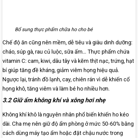
Bổ sung thực phẩm chữa ho cho bé
Chế độ ăn cũng nên mềm, dễ tiêu và giàu dinh dưỡng:
cháo, súp gà, rau củ luộc, sữa ấm… Thực phẩm chứa
vitamin C: cam, kiwi, dâu tây và kẽm thịt nạc, trứng, hạt
bí giúp tăng đề kháng, giảm viêm họng hiệu quả.
Ngược lại, tránh đồ lạnh, cay, chiên rán vì dễ khiến cổ
họng khô, tăng viêm và làm bé ho nhiều hơn.
3.2 Giữ ẩm không khí và xông hơi nhẹ
Không khí khô là nguyên nhân phổ biến khiến ho kéo
dài. Cha mẹ nên giữ độ ẩm phòng ở mức 50-60% bằng
cách dùng máy tạo ẩm hoặc đặt chậu nước trong