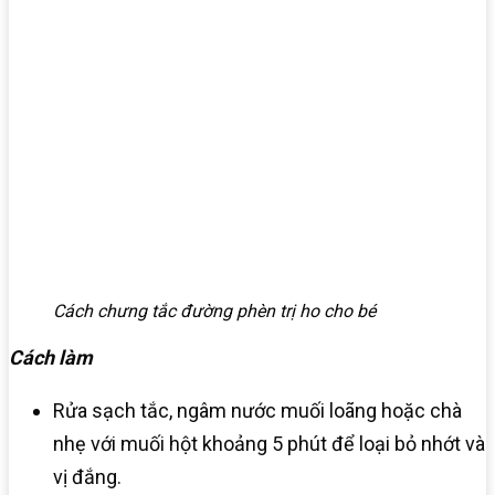
Cách chưng tắc đường phèn trị ho cho bé
Cách làm
Rửa sạch tắc, ngâm nước muối loãng hoặc chà
nhẹ với muối hột khoảng 5 phút để loại bỏ nhớt và
vị đắng.