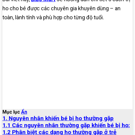
ho cho bé được các chuyên gia khuyên dùng – an
toàn, lành tính và phù hợp cho từng độ tuổi.
Mục lục
Ẩn
1. Nguyên nhân khiến bé bị ho thường gặp
1.1 Các nguyên nhân thường gặp khiến bé bị ho:
1.2 Phân biệt các dạng ho thường gặp ở trẻ