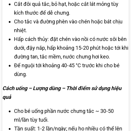
Cắt đôi quả tắc, bỏ hạt, hoặc cắt lát mỏng tùy
kích thước để dễ chưng.
Cho tắc và đường phèn vào chén hoặc bát chịu
nhiệt.
Hấp cách thủy: đặt chén vào nồi có nước sôi bên
dưới, đậy nắp, hấp khoảng 15-20 phút hoặc tới khi
đường tan, tắc mềm, nước chưng hơi keo.
Để nguội tới khoảng 40-45 °C trước khi cho bé
dùng.
Cách uống – Lượng dùng – Thời điểm sử dụng hiệu
quả
Cho bé uống phần nước chưng tắc ~ 30-50
ml/lần tùy tuổi.
Tần suất: 1-2 lần/ngày; nếu ho nhiều có thể lên