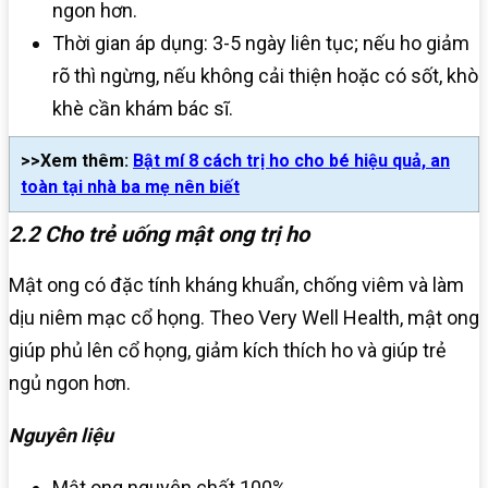
ngon hơn.
Thời gian áp dụng: 3-5 ngày liên tục; nếu ho giảm
rõ thì ngừng, nếu không cải thiện hoặc có sốt, khò
khè cần khám bác sĩ.
>>Xem thêm:
Bật mí 8 cách trị ho cho bé hiệu quả, an
toàn tại nhà ba mẹ nên biết
2.2 Cho trẻ uống mật ong trị ho
Mật ong có đặc tính kháng khuẩn, chống viêm và làm
dịu niêm mạc cổ họng. Theo Very Well Health, mật ong
giúp phủ lên cổ họng, giảm kích thích ho và giúp trẻ
ngủ ngon hơn.
Nguyên liệu
Mật ong nguyên chất 100%.