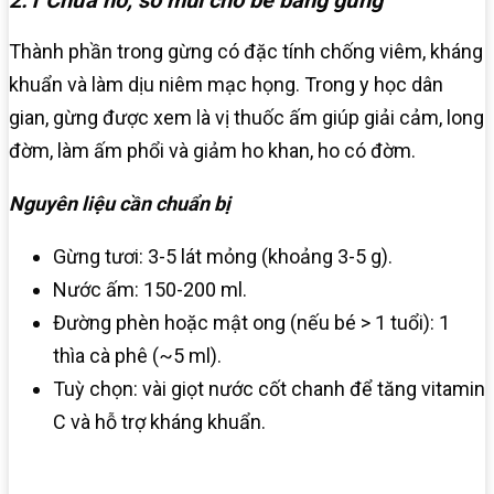
Thành phần trong gừng có đặc tính chống viêm, kháng
khuẩn và làm dịu niêm mạc họng. Trong y học dân
gian, gừng được xem là vị thuốc ấm giúp giải cảm, long
đờm, làm ấm phổi và giảm ho khan, ho có đờm.
Nguyên liệu cần chuẩn bị
Gừng tươi: 3-5 lát mỏng (khoảng 3-5 g).
Nước ấm: 150-200 ml.
Đường phèn hoặc mật ong (nếu bé > 1 tuổi): 1
thìa cà phê (~5 ml).
Tuỳ chọn: vài giọt nước cốt chanh để tăng vitamin
C và hỗ trợ kháng khuẩn.