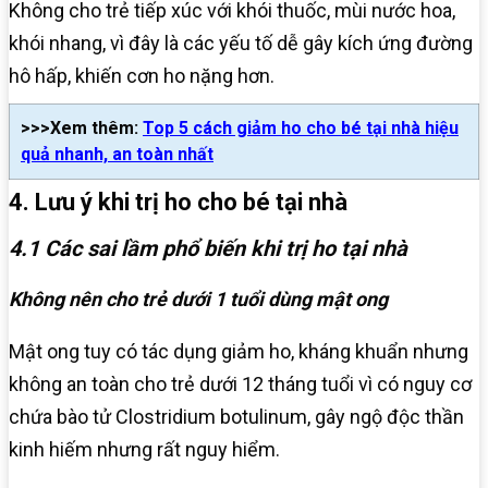
Không cho trẻ tiếp xúc với khói thuốc, mùi nước hoa,
khói nhang, vì đây là các yếu tố dễ gây kích ứng đường
hô hấp, khiến cơn ho nặng hơn.
>>>Xem thêm:
Top 5 cách giảm ho cho bé tại nhà hiệu
quả nhanh, an toàn nhất
4. Lưu ý khi trị ho cho bé tại nhà
4.1 Các sai lầm phổ biến khi trị ho tại nhà
Không nên cho trẻ dưới 1 tuổi dùng mật ong
Mật ong tuy có tác dụng giảm ho, kháng khuẩn nhưng
không an toàn cho trẻ dưới 12 tháng tuổi vì có nguy cơ
chứa bào tử Clostridium botulinum, gây ngộ độc thần
kinh hiếm nhưng rất nguy hiểm.