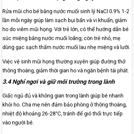
Rửa mũi cho bé bằng nước muối sinh lý NaCl 0.9% 1-2
lần mỗi ngày giúp làm sạch bụi bẩn và vi khuẩn, giảm
ho do viêm mũi họng. Với trẻ lớn, có thể hướng dẫn bé
súc miệng bằng nước muối loãng; còn trẻ nhỏ, mẹ
dùng gạc sạch thấm nước muối lau nhẹ miệng và lưỡi.
Việc vệ sinh mũi họng thường xuyên giúp đường thở
thông thoáng, giảm thời gian ho và ngăn bệnh tái phát.
3.4 Nghỉ ngơi và giữ môi trường trong lành
Giấc ngủ đủ và không gian trong lành giúp bé nhanh
khỏi ho. Cha mẹ nên đảm bảo phòng ở thông thoáng,
nhiệt độ khoảng 26-28°C, tránh để gió thổi trực tiếp
vào người bé.