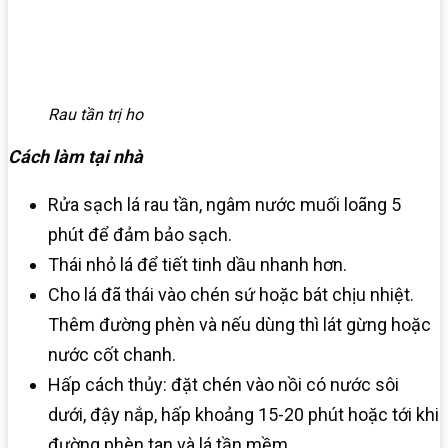
Rau tần trị ho
Cách làm tại nhà
Rửa sạch lá rau tần, ngâm nước muối loãng 5
phút để đảm bảo sạch.
Thái nhỏ lá để tiết tinh dầu nhanh hơn.
Cho lá đã thái vào chén sứ hoặc bát chịu nhiệt.
Thêm đường phèn và nếu dùng thì lát gừng hoặc
nước cốt chanh.
Hấp cách thủy: đặt chén vào nồi có nước sôi
dưới, đậy nắp, hấp khoảng 15-20 phút hoặc tới khi
đường phèn tan và lá tần mềm.