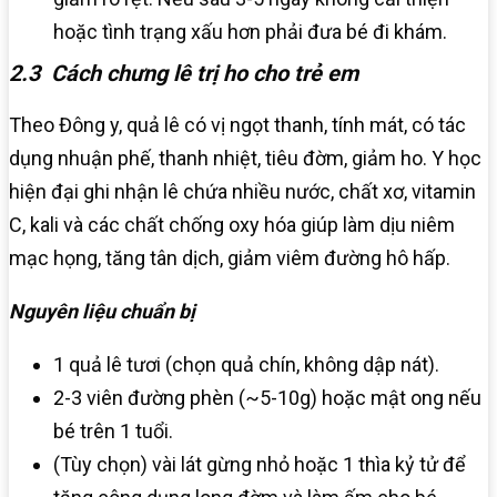
hoặc tình trạng xấu hơn phải đưa bé đi khám.
2.3 Cách chưng lê trị ho cho trẻ em
Theo Đông y, quả lê có vị ngọt thanh, tính mát, có tác
dụng nhuận phế, thanh nhiệt, tiêu đờm, giảm ho. Y học
hiện đại ghi nhận lê chứa nhiều nước, chất xơ, vitamin
C, kali và các chất chống oxy hóa giúp làm dịu niêm
mạc họng, tăng tân dịch, giảm viêm đường hô hấp.
Nguyên liệu chuẩn bị
1 quả lê tươi (chọn quả chín, không dập nát).
2-3 viên đường phèn (~5-10g) hoặc mật ong nếu
bé trên 1 tuổi.
(Tùy chọn) vài lát gừng nhỏ hoặc 1 thìa kỷ tử để