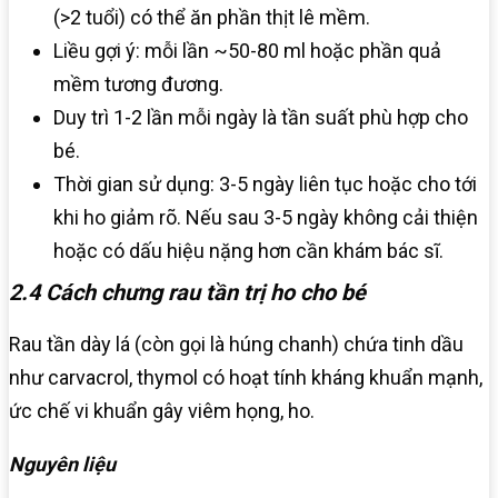
(>2 tuổi) có thể ăn phần thịt lê mềm.
Liều gợi ý: mỗi lần ~50-80 ml hoặc phần quả
mềm tương đương.
Duy trì 1-2 lần mỗi ngày là tần suất phù hợp cho
bé.
Thời gian sử dụng: 3-5 ngày liên tục hoặc cho tới
khi ho giảm rõ. Nếu sau 3-5 ngày không cải thiện
hoặc có dấu hiệu nặng hơn cần khám bác sĩ.
2.4 Cách chưng rau tần trị ho cho bé
Rau tần dày lá (còn gọi là húng chanh) chứa tinh dầu
như carvacrol, thymol có hoạt tính kháng khuẩn mạnh,
ức chế vi khuẩn gây viêm họng, ho.
Nguyên liệu