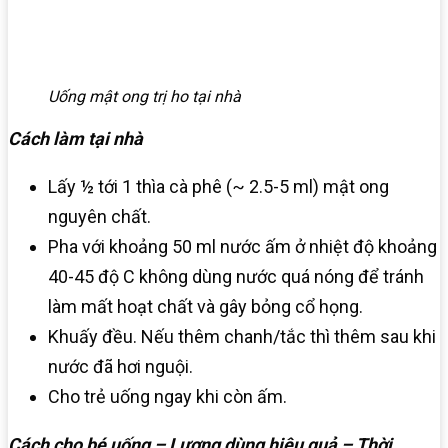
Uống mật ong trị ho tại nhà
Cách làm tại nhà
Lấy ½ tới 1 thìa cà phê (~ 2.5-5 ml) mật ong
nguyên chất.
Pha với khoảng 50 ml nước ấm ở nhiệt độ khoảng
40-45 độ C không dùng nước quá nóng để tránh
làm mất hoạt chất và gây bỏng cổ họng.
Khuấy đều. Nếu thêm chanh/tắc thì thêm sau khi
nước đã hơi nguội.
Cho trẻ uống ngay khi còn ấm.
Cách cho bé uống – Lượng dùng hiệu quả – Thời