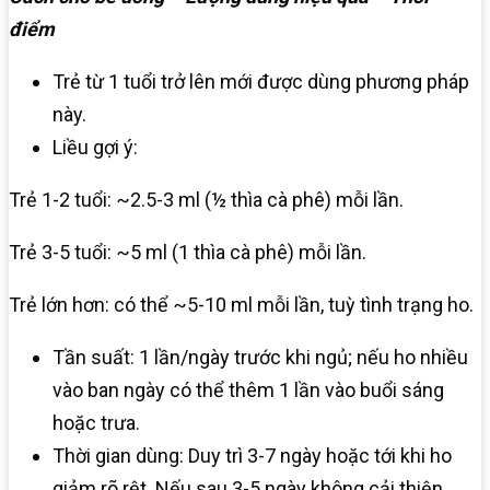
điểm
Trẻ từ 1 tuổi trở lên mới được dùng phương pháp
này.
Liều gợi ý:
Trẻ 1-2 tuổi: ~2.5-3 ml (½ thìa cà phê) mỗi lần.
Trẻ 3-5 tuổi: ~5 ml (1 thìa cà phê) mỗi lần.
Trẻ lớn hơn: có thể ~5-10 ml mỗi lần, tuỳ tình trạng ho.
Tần suất: 1 lần/ngày trước khi ngủ; nếu ho nhiều
vào ban ngày có thể thêm 1 lần vào buổi sáng
hoặc trưa.
Thời gian dùng: Duy trì 3-7 ngày hoặc tới khi ho
giảm rõ rệt. Nếu sau 3-5 ngày không cải thiện