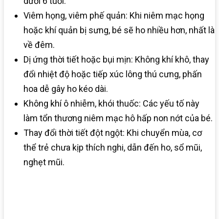
dưới 6 tuổi.
Viêm họng, viêm phế quản: Khi niêm mạc họng
hoặc khí quản bị sưng, bé sẽ ho nhiều hơn, nhất là
về đêm.
Dị ứng thời tiết hoặc bụi mịn: Không khí khô, thay
đổi nhiệt độ hoặc tiếp xúc lông thú cưng, phấn
hoa dễ gây ho kéo dài.
Không khí ô nhiễm, khói thuốc: Các yếu tố này
làm tổn thương niêm mạc hô hấp non nớt của bé.
Thay đổi thời tiết đột ngột: Khi chuyển mùa, cơ
thể trẻ chưa kịp thích nghi, dẫn đến ho, sổ mũi,
nghẹt mũi.