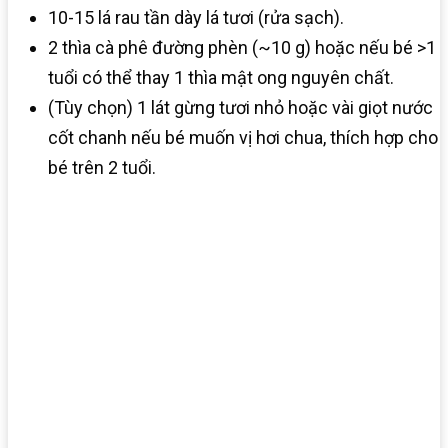
10-15 lá rau tần dày lá tươi (rửa sạch).
2 thìa cà phê đường phèn (~10 g) hoặc nếu bé >1
tuổi có thể thay 1 thìa mật ong nguyên chất.
(Tùy chọn) 1 lát gừng tươi nhỏ hoặc vài giọt nước
cốt chanh nếu bé muốn vị hơi chua, thích hợp cho
bé trên 2 tuổi.