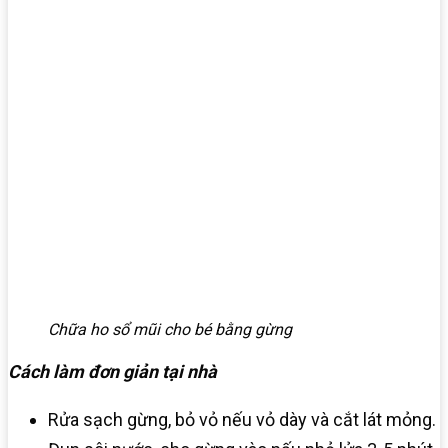
Chữa ho sổ mũi cho bé bằng gừng
Cách làm đơn giản tại nhà
Rửa sạch gừng, bỏ vỏ nếu vỏ dày và cắt lát mỏng.