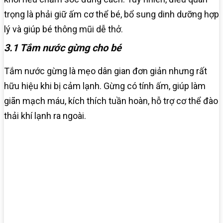
trọng là phải giữ ấm cơ thể bé, bổ sung dinh dưỡng hợp
lý và giúp bé thông mũi dễ thở.
3.1 Tắm nước gừng cho bé
Tắm nước gừng là mẹo dân gian đơn giản nhưng rất
hữu hiệu khi bị cảm lạnh. Gừng có tính ấm, giúp làm
giãn mạch máu, kích thích tuần hoàn, hỗ trợ cơ thể đào
thải khí lạnh ra ngoài.