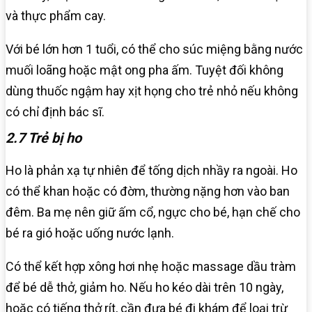
và thực phẩm cay.
Với bé lớn hơn 1 tuổi, có thể cho súc miệng bằng nước
muối loãng hoặc mật ong pha ấm. Tuyệt đối không
dùng thuốc ngậm hay xịt họng cho trẻ nhỏ nếu không
có chỉ định bác sĩ.
2.7 Trẻ bị ho
Ho là phản xạ tự nhiên để tống dịch nhầy ra ngoài. Ho
có thể khan hoặc có đờm, thường nặng hơn vào ban
đêm. Ba mẹ nên giữ ấm cổ, ngực cho bé, hạn chế cho
bé ra gió hoặc uống nước lạnh.
Có thể kết hợp xông hơi nhẹ hoặc massage dầu tràm
để bé dễ thở, giảm ho. Nếu ho kéo dài trên 10 ngày,
hoặc có tiếng thở rít, cần đưa bé đi khám để loại trừ