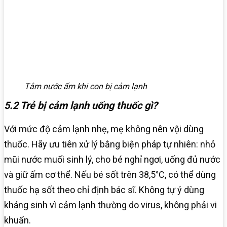
Tắm nước ấm khi con bị cảm lạnh
5.2 Trẻ bị cảm lạnh uống thuốc gì?
Với mức độ cảm lạnh nhẹ, mẹ không nên vội dùng
thuốc. Hãy ưu tiên xử lý bằng biện pháp tự nhiên: nhỏ
mũi nước muối sinh lý, cho bé nghỉ ngơi, uống đủ nước
và giữ ấm cơ thể. Nếu bé sốt trên 38,5°C, có thể dùng
thuốc hạ sốt theo chỉ định bác sĩ. Không tự ý dùng
kháng sinh vì cảm lạnh thường do virus, không phải vi
khuẩn.