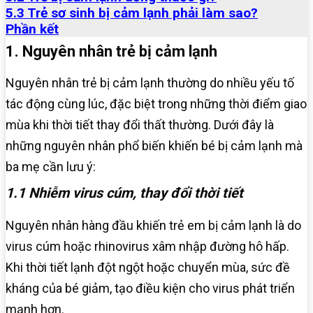
5.3 Trẻ sơ sinh bị cảm lạnh phải làm sao?
Phần kết
1. Nguyên nhân trẻ bị cảm lạnh
Nguyên nhân trẻ bị cảm lạnh thường do nhiều yếu tố
tác động cùng lúc, đặc biệt trong những thời điểm giao
mùa khi thời tiết thay đổi thất thường. Dưới đây là
những nguyên nhân phổ biến khiến bé bị cảm lạnh mà
ba mẹ cần lưu ý:
1.1 Nhiễm virus cúm, thay đổi thời tiết
Nguyên nhân hàng đầu khiến trẻ em bị cảm lạnh là do
virus cúm hoặc rhinovirus xâm nhập đường hô hấp.
Khi thời tiết lạnh đột ngột hoặc chuyển mùa, sức đề
kháng của bé giảm, tạo điều kiện cho virus phát triển
mạnh hơn.