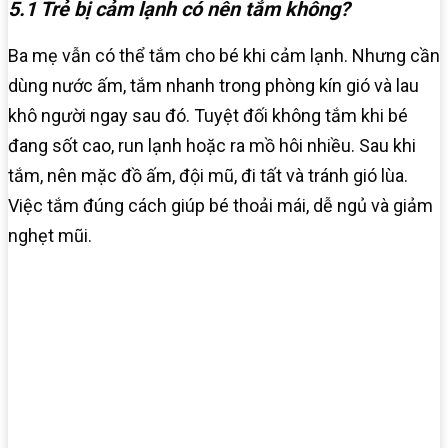
5.1 Trẻ bị cảm lạnh có nên tắm không?
Ba mẹ vẫn có thể tắm cho bé khi cảm lạnh. Nhưng cần
dùng nước ấm, tắm nhanh trong phòng kín gió và lau
khô người ngay sau đó. Tuyệt đối không tắm khi bé
đang sốt cao, run lạnh hoặc ra mồ hôi nhiều. Sau khi
tắm, nên mặc đồ ấm, đội mũ, đi tất và tránh gió lùa.
Việc tắm đúng cách giúp bé thoải mái, dễ ngủ và giảm
nghẹt mũi.