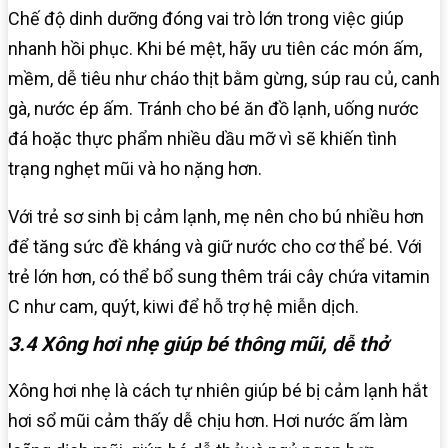
Chế độ dinh dưỡng đóng vai trò lớn trong việc giúp
nhanh hồi phục. Khi bé mệt, hãy ưu tiên các món ấm,
mềm, dễ tiêu như cháo thịt bằm gừng, súp rau củ, canh
gà, nước ép ấm. Tránh cho bé ăn đồ lạnh, uống nước
đá hoặc thực phẩm nhiều dầu mỡ vì sẽ khiến tình
trạng nghẹt mũi và ho nặng hơn.
Với trẻ sơ sinh bị cảm lạnh, mẹ nên cho bú nhiều hơn
để tăng sức đề kháng và giữ nước cho cơ thể bé. Với
trẻ lớn hơn, có thể bổ sung thêm trái cây chứa vitamin
C như cam, quýt, kiwi để hỗ trợ hệ miễn dịch.
3.4 Xông hơi nhẹ giúp bé thông mũi, dễ thở
Xông hơi nhẹ là cách tự nhiên giúp bé bị cảm lạnh hắt
hơi sổ mũi cảm thấy dễ chịu hơn. Hơi nước ấm làm