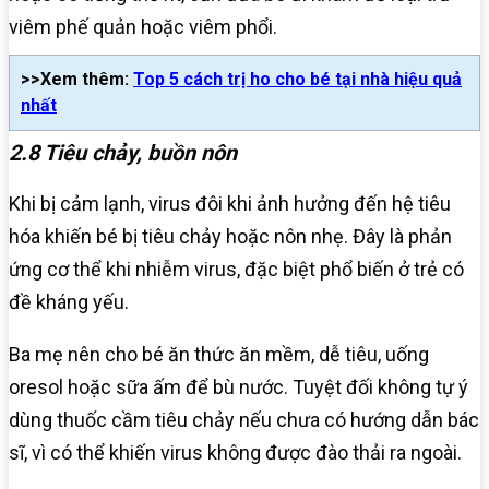
viêm phế quản hoặc viêm phổi.
>>Xem thêm:
Top 5 cách trị ho cho bé tại nhà hiệu quả
nhất
2.8 Tiêu chảy, buồn nôn
Khi bị cảm lạnh, virus đôi khi ảnh hưởng đến hệ tiêu
hóa khiến bé bị tiêu chảy hoặc nôn nhẹ. Đây là phản
ứng cơ thể khi nhiễm virus, đặc biệt phổ biến ở trẻ có
đề kháng yếu.
Ba mẹ nên cho bé ăn thức ăn mềm, dễ tiêu, uống
oresol hoặc sữa ấm để bù nước. Tuyệt đối không tự ý
dùng thuốc cầm tiêu chảy nếu chưa có hướng dẫn bác
sĩ, vì có thể khiến virus không được đào thải ra ngoài.