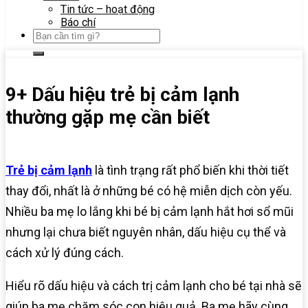
Tin tức – hoạt động
Báo chí
9+ Dấu hiệu trẻ bị cảm lạnh
thường gặp mẹ cần biết
Trẻ bị cảm lạnh
là tình trạng rất phổ biến khi thời tiết
thay đổi, nhất là ở những bé có hệ miễn dịch còn yếu.
Nhiều ba mẹ lo lắng khi bé bị cảm lạnh hắt hơi sổ mũi
nhưng lại chưa biết nguyên nhân, dấu hiệu cụ thể và
cách xử lý đúng cách.
Hiểu rõ dấu hiệu và cách trị cảm lạnh cho bé tại nhà sẽ
giúp ba mẹ chăm sóc con hiệu quả. Ba mẹ hãy cùng