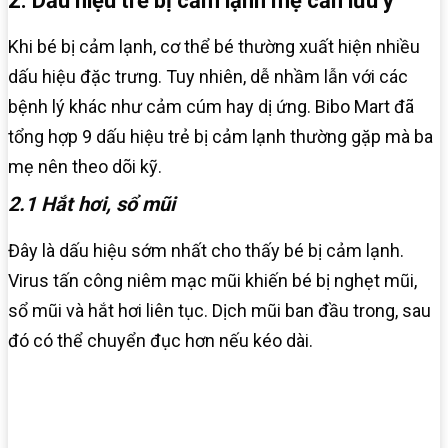
2. Dấu hiệu trẻ bị cảm lạnh mẹ cần lưu ý
Khi bé bị cảm lạnh, cơ thể bé thường xuất hiện nhiều
dấu hiệu đặc trưng. Tuy nhiên, dễ nhầm lẫn với các
bệnh lý khác như cảm cúm hay dị ứng. Bibo Mart đã
tổng hợp 9 dấu hiệu trẻ bị cảm lạnh thường gặp mà ba
mẹ nên theo dõi kỹ.
2.1 Hắt hơi, sổ mũi
Đây là dấu hiệu sớm nhất cho thấy bé bị cảm lạnh.
Virus tấn công niêm mạc mũi khiến bé bị nghẹt mũi,
sổ mũi và hắt hơi liên tục. Dịch mũi ban đầu trong, sau
đó có thể chuyển đục hơn nếu kéo dài.