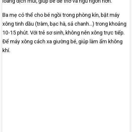
loãng dịch mũi, giúp bé dễ thở và ngủ ngon hơn.
Ba mẹ có thể cho bé ngồi trong phòng kín, bật máy
xông tinh dầu (tràm, bạc hà, sả chanh…) trong khoảng
10-15 phút. Với trẻ sơ sinh, không nên xông trực tiếp.
Để máy xông cách xa giường bé, giúp làm ẩm không
khí.