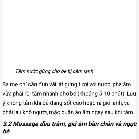
Tắm nước gừng cho bé bị cảm lạnh
Ba mẹ chỉ cần đun vài lát gừng tươi với nước, pha ấm
vừa phải rồi tắm nhanh cho bé (khoảng 5-10 phút). Lưu
ý không tắm khi bé đang sốt cao hoặc ra gió lạnh, và
phải lau khô người, mặc quần áo ấm ngay sau khi tắm.
3.2 Massage dầu tràm, giữ ấm bàn chân và ngực
bé