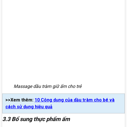
Massage dầu tràm giữ ấm cho trẻ
>>Xem thêm:
10 Công dụng của dầu tràm cho bé và
cách sử dụng hiệu quả
3.3 Bổ sung thực phẩm ấm