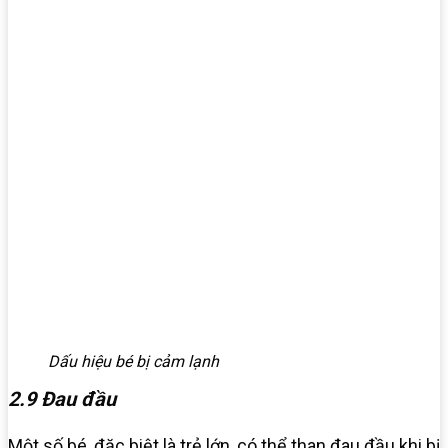
Dấu hiệu bé bị cảm lạnh
2.9 Đau đầu
Một số bé, đặc biệt là trẻ lớn, có thể than đau đầu khi bị