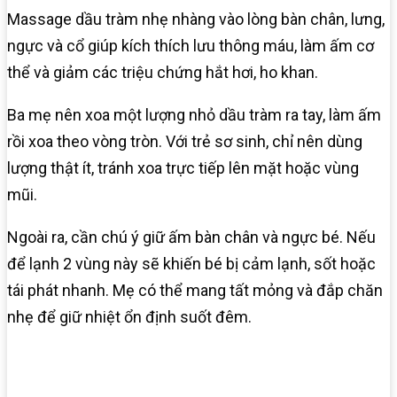
Massage dầu tràm nhẹ nhàng vào lòng bàn chân, lưng,
ngực và cổ giúp kích thích lưu thông máu, làm ấm cơ
thể và giảm các triệu chứng hắt hơi, ho khan.
Ba mẹ nên xoa một lượng nhỏ dầu tràm ra tay, làm ấm
rồi xoa theo vòng tròn. Với trẻ sơ sinh, chỉ nên dùng
lượng thật ít, tránh xoa trực tiếp lên mặt hoặc vùng
mũi.
Ngoài ra, cần chú ý giữ ấm bàn chân và ngực bé. Nếu
để lạnh 2 vùng này sẽ khiến bé bị cảm lạnh, sốt hoặc
tái phát nhanh. Mẹ có thể mang tất mỏng và đắp chăn
nhẹ để giữ nhiệt ổn định suốt đêm.