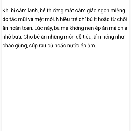
Khi bị cảm lạnh, bé thường mất cảm giác ngon miệng
do tắc mũi và mệt mỏi. Nhiều trẻ chỉ bú ít hoặc từ chối
ăn hoàn toàn. Lúc này, ba mẹ không nên ép ăn mà chia
nhỏ bữa. Cho bé ăn những món dễ tiêu, ấm nóng như
cháo gừng, súp rau củ hoặc nước ép ấm.