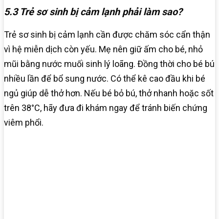
5.3 Trẻ sơ sinh bị cảm lạnh phải làm sao?
Trẻ sơ sinh bị cảm lạnh cần được chăm sóc cẩn thận
vì hệ miễn dịch còn yếu. Mẹ nên giữ ấm cho bé, nhỏ
mũi bằng nước muối sinh lý loãng. Đồng thời cho bé bú
nhiều lần để bổ sung nước. Có thể kê cao đầu khi bé
ngủ giúp dễ thở hơn. Nếu bé bỏ bú, thở nhanh hoặc sốt
trên 38°C, hãy đưa đi khám ngay để tránh biến chứng
viêm phổi.