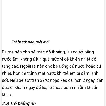
Trẻ bị sốt nhẹ, mệt mỏi
Ba mẹ nên cho bé mặc đồ thoáng, lau người bằng
nước ấm, không ủ kín quá mức vì dễ khiến nhiệt độ
tăng cao. Ngoài ra, nên cho bé uống đủ nước hoặc bú
nhiều hơn để tránh mất nước khi trẻ em bị cảm lạnh
sốt. Nếu bé sốt trên 39°C hoặc kéo dài hơn 2 ngày, cần
đưa đi khám ngay để loại trừ các bệnh nhiễm khuẩn
khác.
2.3 Trẻ biếng ăn