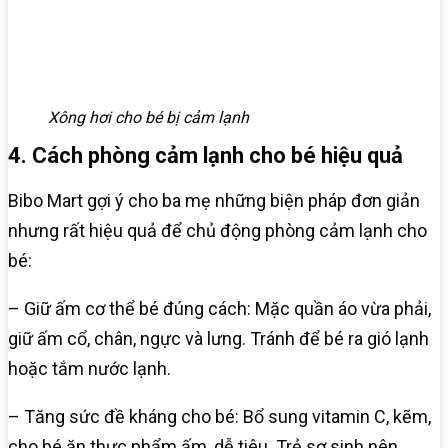
Xông hơi cho bé bị cảm lạnh
4. Cách phòng cảm lạnh cho bé hiệu quả
Bibo Mart gợi ý cho ba mẹ những biện pháp đơn giản
nhưng rất hiệu quả để chủ động phòng cảm lạnh cho
bé:
– Giữ ấm cơ thể bé đúng cách: Mặc quần áo vừa phải,
giữ ấm cổ, chân, ngực và lưng. Tránh để bé ra gió lạnh
hoặc tắm nước lạnh.
– Tăng sức đề kháng cho bé: Bổ sung vitamin C, kẽm,
cho bé ăn thực phẩm ấm, dễ tiêu. Trẻ sơ sinh nên