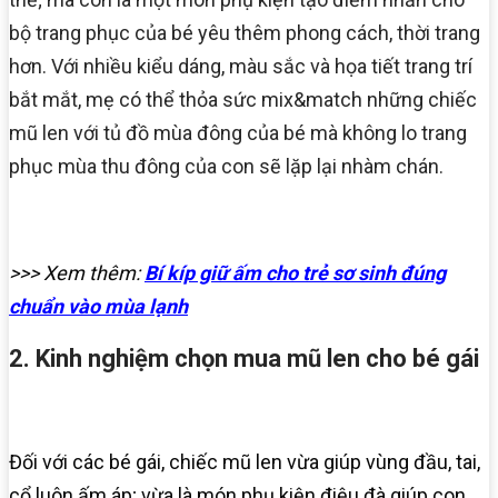
bộ trang phục của bé yêu thêm phong cách, thời trang
hơn. Với nhiều kiểu dáng, màu sắc và họa tiết trang trí
bắt mắt, mẹ có thể thỏa sức mix&match những chiếc
mũ len với tủ đồ mùa đông của bé mà không lo trang
phục mùa thu đông của con sẽ lặp lại nhàm chán.
>>> Xem thêm:
Bí kíp giữ ấm cho trẻ sơ sinh đúng
chuẩn vào mùa lạnh
2. Kinh nghiệm chọn mua mũ len cho bé gái
Đối với các bé gái, chiếc mũ len vừa giúp vùng đầu, tai,
cổ luôn ấm áp; vừa là món phụ kiện điệu đà giúp con