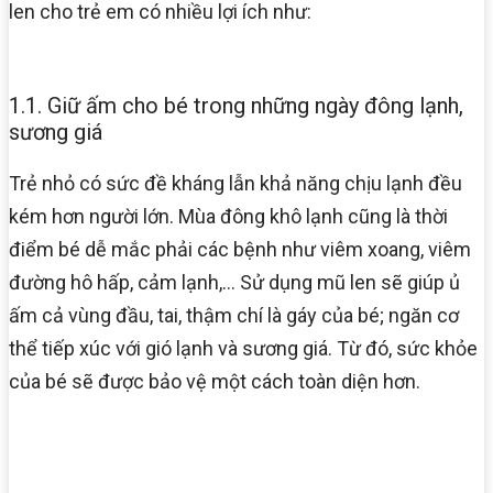
len cho trẻ em có nhiều lợi ích như:
1.1. Giữ ấm cho bé trong những ngày đông lạnh,
sương giá
Trẻ nhỏ có sức đề kháng lẫn khả năng chịu lạnh đều
kém hơn người lớn. Mùa đông khô lạnh cũng là thời
điểm bé dễ mắc phải các bệnh như viêm xoang, viêm
đường hô hấp, cảm lạnh,… Sử dụng mũ len sẽ giúp ủ
ấm cả vùng đầu, tai, thậm chí là gáy của bé; ngăn cơ
thể tiếp xúc với gió lạnh và sương giá. Từ đó, sức khỏe
của bé sẽ được bảo vệ một cách toàn diện hơn.