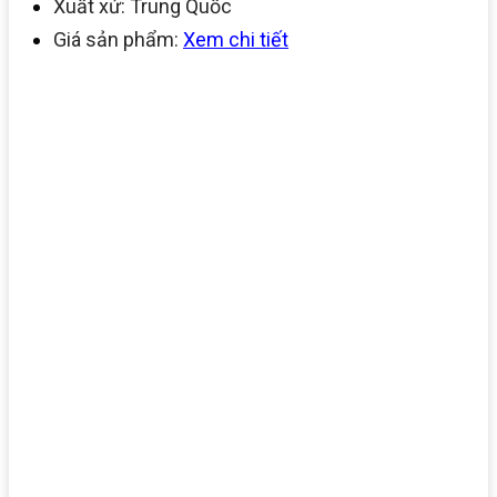
Xuất xứ: Trung Quốc
Giá sản phẩm:
Xem chi tiết