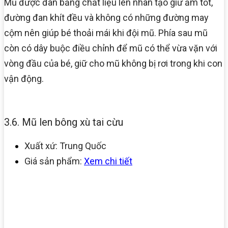
Mũ được đan bằng chất liệu len nhân tạo giữ ấm tốt,
đường đan khít đều và không có những đường may
cộm nên giúp bé thoải mái khi đội mũ. Phía sau mũ
còn có dây buộc điều chỉnh để mũ có thể vừa vặn với
vòng đầu của bé, giữ cho mũ không bị rơi trong khi con
vận động.
3.6. Mũ len bông xù tai cừu
Xuất xứ: Trung Quốc
Giá sản phẩm:
Xem chi tiết