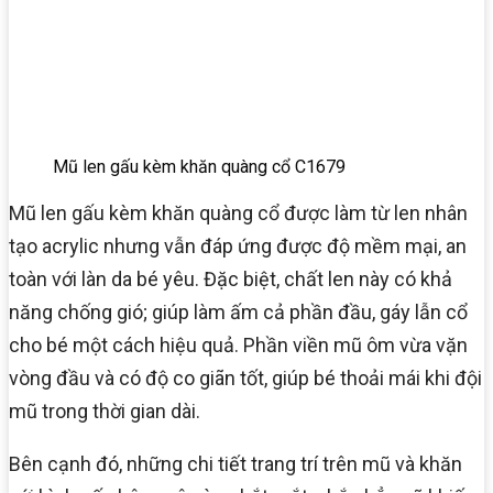
Mũ len gấu kèm khăn quàng cổ C1679
Mũ len gấu kèm khăn quàng cổ được làm từ len nhân
tạo acrylic nhưng vẫn đáp ứng được độ mềm mại, an
toàn với làn da bé yêu. Đặc biệt, chất len này có khả
năng chống gió; giúp làm ấm cả phần đầu, gáy lẫn cổ
cho bé một cách hiệu quả. Phần viền mũ ôm vừa vặn
vòng đầu và có độ co giãn tốt, giúp bé thoải mái khi đội
mũ trong thời gian dài.
Bên cạnh đó, những chi tiết trang trí trên mũ và khăn