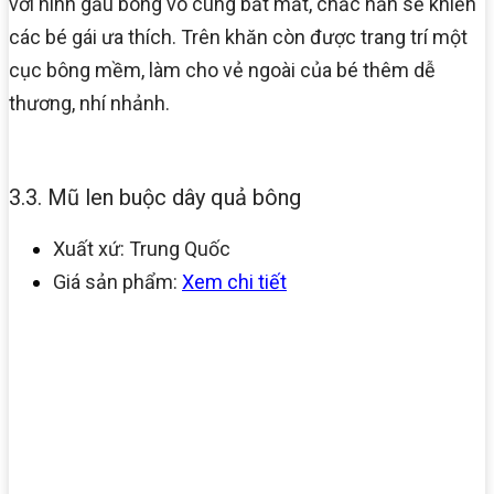
với hình gấu bông vô cùng bắt mắt, chắc hẳn sẽ khiến
các bé gái ưa thích. Trên khăn còn được trang trí một
cục bông mềm, làm cho vẻ ngoài của bé thêm dễ
thương, nhí nhảnh.
3.3. Mũ len buộc dây quả bông
Xuất xứ: Trung Quốc
Giá sản phẩm:
Xem chi tiết