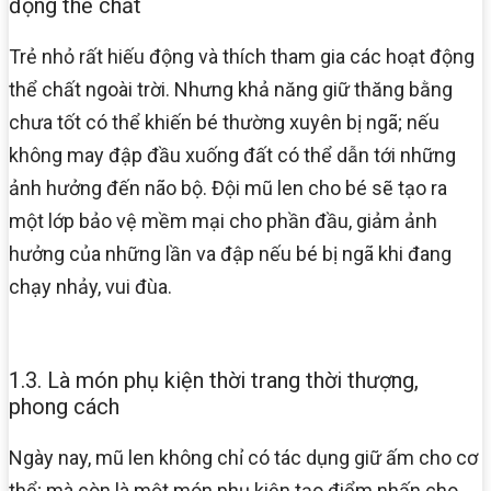
động thể chất
Trẻ nhỏ rất hiếu động và thích tham gia các hoạt động
thể chất ngoài trời. Nhưng khả năng giữ thăng bằng
chưa tốt có thể khiến bé thường xuyên bị ngã; nếu
không may đập đầu xuống đất có thể dẫn tới những
ảnh hưởng đến não bộ. Đội mũ len cho bé sẽ tạo ra
một lớp bảo vệ mềm mại cho phần đầu, giảm ảnh
hưởng của những lần va đập nếu bé bị ngã khi đang
chạy nhảy, vui đùa.
1.3. Là món phụ kiện thời trang thời thượng,
phong cách
Ngày nay, mũ len không chỉ có tác dụng giữ ấm cho cơ
thể; mà còn là một món phụ kiện tạo điểm nhấn cho