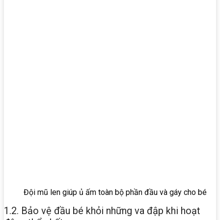
Đội mũ len giúp ủ ấm toàn bộ phần đầu và gáy cho bé
1.2. Bảo vệ đầu bé khỏi những va đập khi hoạt