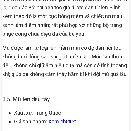
lạ, độc đáo với hai bên tóc giả được đan từ len. Đính
kèm theo đó là một cục bông mềm và chiếc nơ màu
xanh làm điểm nhấn; rất phù hợp với những bộ trang
phục công chúa điệu đà của bé yêu.
Mũ được làm từ loại len mềm mại có độ đàn hồi tốt,
không bị xù lông sau khi giặt nhiều lần. Mũi đan thưa
đều, không chỉ giữ ấm hiệu quả mà còn có tính thoáng
khí; giúp bé không cảm thấy hầm bí khi đội mũ quá lâu.
3.5. Mũ len dâu tây
Xuất xứ: Trung Quốc
Giá sản phẩm:
Xem chi tiết