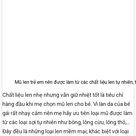
Mũ len trẻ em nên được làm từ các chất liệu len tự nhiên, t
Chất liệu len nhẹ nhưng vẫn giữ nhiệt tốt là tiêu chí
hàng đầu khi mẹ chọn mũ len cho bé. Vì làn da của bé
gái rất nhạy cảm nên mẹ hãy ưu tiên loại mũ được làm
từ các loại sợi tự nhiên như bông, lông cừu, lông thỏ,…
Đây đều là những loại len mềm mại; khác biệt với loại