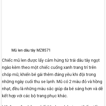
Mũ len dâu tây MZ8571
Chiếc mũ len được lấy cảm hứng từ trái dâu tây ngọt
ngào kèm theo một chiếc cuống xanh trang trí trên
chóp mũ; khiến bé gái thêm đáng yêu khi đội trong
những ngày cuối thu se lạnh. Mũ có 2 màu đỏ và hồng
nhạt, đều là những màu sắc giúp da bé sáng hơn và dễ
kết hợp với các bộ trang phục khác.