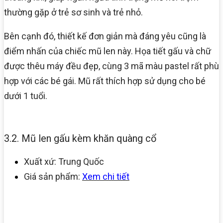
thường gặp ở trẻ sơ sinh và trẻ nhỏ.
Bên cạnh đó, thiết kế đơn giản mà đáng yêu cũng là
điểm nhấn của chiếc mũ len này. Họa tiết gấu và chữ
được thêu máy đều đẹp, cùng 3 mã màu pastel rất phù
hợp với các bé gái. Mũ rất thích hợp sử dụng cho bé
dưới 1 tuổi.
3.2. Mũ len gấu kèm khăn quàng cổ
Xuất xứ: Trung Quốc
Giá sản phẩm:
Xem chi tiết