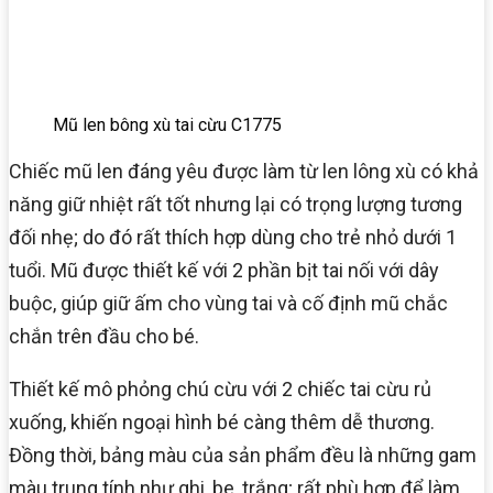
Mũ len bông xù tai cừu C1775
Chiếc mũ len đáng yêu được làm từ len lông xù có khả
năng giữ nhiệt rất tốt nhưng lại có trọng lượng tương
đối nhẹ; do đó rất thích hợp dùng cho trẻ nhỏ dưới 1
tuổi. Mũ được thiết kế với 2 phần bịt tai nối với dây
buộc, giúp giữ ấm cho vùng tai và cố định mũ chắc
chắn trên đầu cho bé.
Thiết kế mô phỏng chú cừu với 2 chiếc tai cừu rủ
xuống, khiến ngoại hình bé càng thêm dễ thương.
Đồng thời, bảng màu của sản phẩm đều là những gam
màu trung tính như ghi, be, trắng;
rất phù hợp để làm