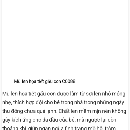
Mũ len họa tiết gấu con C0088
Mũ len họa tiết gấu con được làm từ sợi len nhỏ mỏng
nhẹ, thích hợp đội cho bé trong nhà trong những ngày
thu đông chưa quá lạnh. Chất len mềm mịn nên không
gây kích ứng cho da đầu của bé; mà ngược lại còn
thoáng khí, giúp ngăn ngừa tình trạng mồ hôi trộm