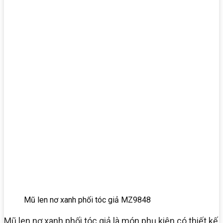
Mũ len nơ xanh phối tóc giả MZ9848
Mũ len nơ xanh phối tóc giả là món phụ kiện có thiết kế