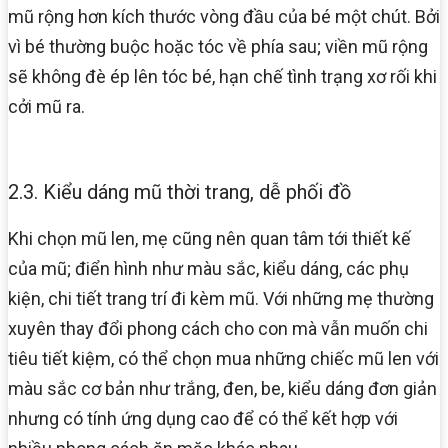
mũ rộng hơn kích thước vòng đầu của bé một chút. Bởi
vì bé thường buộc hoặc tóc về phía sau; viền mũ rộng
sẽ không đè ép lên tóc bé, hạn chế tình trạng xơ rối khi
cởi mũ ra.
2.3. Kiểu dáng mũ thời trang, dễ phối đồ
Khi chọn mũ len, mẹ cũng nên quan tâm tới thiết kế
của mũ; điển hình như màu sắc, kiểu dáng, các phụ
kiện, chi tiết trang trí đi kèm mũ. Với những mẹ thường
xuyên thay đổi phong cách cho con mà vẫn muốn chi
tiêu tiết kiệm, có thể chọn mua những chiếc mũ len với
màu sắc cơ bản như trắng, đen, be, kiểu dáng đơn giản
nhưng có tính ứng dụng cao để có thể kết hợp với