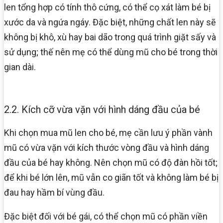
len tổng hợp có tính thô cứng, có thể cọ xát làm bé bị
xước da và ngứa ngáy. Đặc biệt, những chất len này sẽ
không bị khô, xù hay bai dão trong quá trình giặt sấy và
sử dụng; thế nên mẹ có thể dùng mũ cho bé trong thời
gian dài.
2.2. Kích cỡ vừa vặn với hình dáng đầu của bé
Khi chọn mua mũ len cho bé, mẹ cần lưu ý phần vành
mũ có vừa vặn với kích thước vòng đầu và hình dáng
đầu của bé hay không. Nên chọn mũ có độ đàn hồi tốt;
để khi bé lớn lên, mũ vẫn co giãn tốt và không làm bé bị
đau hay hầm bí vùng đầu.
Đặc biệt đối với bé gái, có thể chọn mũ có phần viền