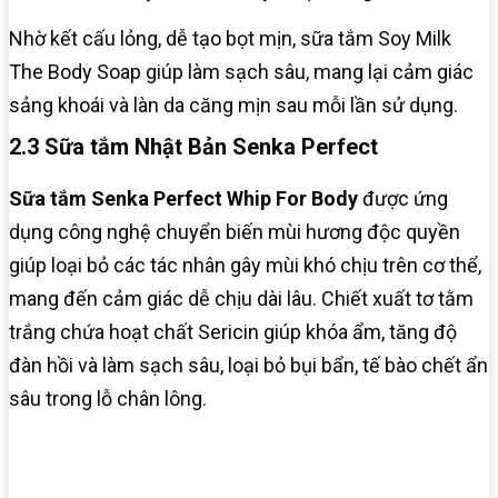
Nhờ kết cấu lỏng, dễ tạo bọt mịn, sữa tắm Soy Milk
The Body Soap giúp làm sạch sâu, mang lại cảm giác
sảng khoái và làn da căng mịn sau mỗi lần sử dụng.
2.3 Sữa tắm Nhật Bản Senka Perfect
Sữa tắm Senka Perfect Whip For Body
được ứng
dụng công nghệ chuyển biến mùi hương độc quyền
giúp loại bỏ các tác nhân gây mùi khó chịu trên cơ thể,
mang đến cảm giác dễ chịu dài lâu. Chiết xuất tơ tằm
trắng chứa hoạt chất Sericin giúp khóa ẩm, tăng độ
đàn hồi và làm sạch sâu, loại bỏ bụi bẩn, tế bào chết ẩn
sâu trong lỗ chân lông.