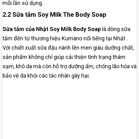
mỗi lần sử dụng.
2.2 Sữa tắm Soy Milk The Body Soap
Sữa tắm của Nhật Soy Milk Body Soap
là dòng sữa
tắm đến từ thương hiệu Kumano nổi tiếng tại Nhật .
Với chiết xuất sữa đậu nành lên men giàu dưỡng chất,
sản phẩm không chỉ giúp cải thiện tình trạng thâm
sạm, khô da mà còn hỗ trợ dưỡng ẩm, chống lão hóa và
bảo vệ da khỏi các tác nhân gây hại.