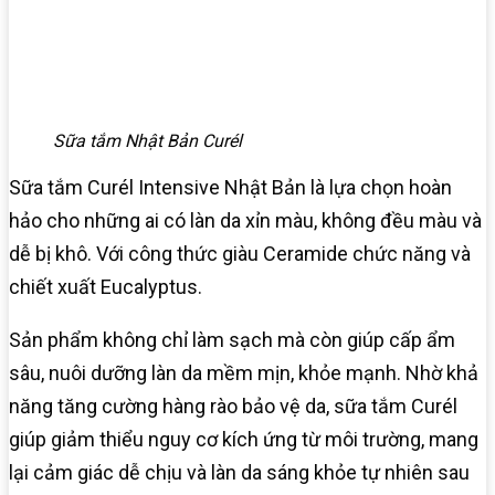
Sữa tắm Nhật Bản Curél
Sữa tắm Curél Intensive Nhật Bản là lựa chọn hoàn
hảo cho những ai có làn da xỉn màu, không đều màu và
dễ bị khô. Với công thức giàu Ceramide chức năng và
chiết xuất Eucalyptus.
Sản phẩm không chỉ làm sạch mà còn giúp cấp ẩm
sâu, nuôi dưỡng làn da mềm mịn, khỏe mạnh. Nhờ khả
năng tăng cường hàng rào bảo vệ da, sữa tắm Curél
giúp giảm thiểu nguy cơ kích ứng từ môi trường, mang
lại cảm giác dễ chịu và làn da sáng khỏe tự nhiên sau