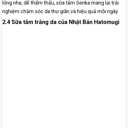
lỏng nhẹ, dễ thẩm thấu, sữa tắm Senka mang lại trải
nghiệm chăm sóc da thư giãn và hiệu quả mỗi ngày.
2.4 Sữa tắm trắng da của Nhật Bản Hatomugi