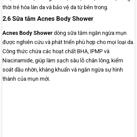
thời trẻ hóa làn da và bảo vệ da từ bên trong.
2.6 Sữa tắm Acnes Body Shower
Acnes Body Shower
dòng sữa tắm ngăn ngừa mụn
được nghiên cứu và phát triển phù hợp cho mọi loại da.
Công thức chứa các hoạt chất BHA, IPMP và
Niacinamide, giúp làm sạch sâu lỗ chân lông, kiểm
soát dầu nhờn, kháng khuẩn và ngăn ngừa sự hình
thành của mụn mới.