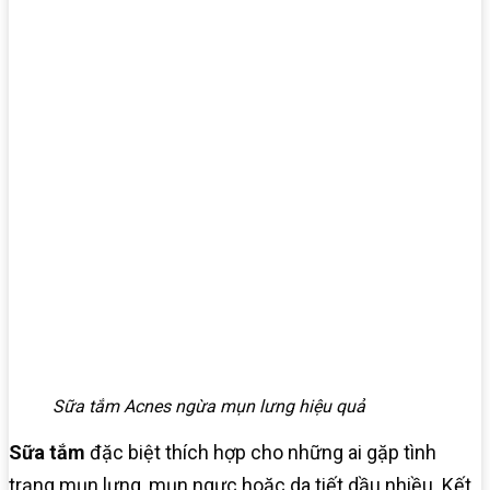
Sữa tắm Acnes ngừa mụn lưng hiệu quả
Sữa tắm
đặc biệt thích hợp cho những ai gặp tình
trạng mụn lưng, mụn ngực hoặc da tiết dầu nhiều. Kết