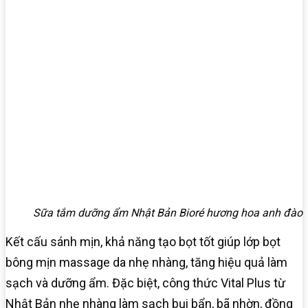
Sữa tắm dưỡng ẩm Nhật Bản Bioré hương hoa anh đào
Kết cấu sánh mịn, khả năng tạo bọt tốt giúp lớp bọt
bông mịn massage da nhẹ nhàng, tăng hiệu quả làm
sạch và dưỡng ẩm. Đặc biệt, công thức Vital Plus từ
Nhật Bản nhẹ nhàng làm sạch bụi bẩn, bã nhờn, đồng