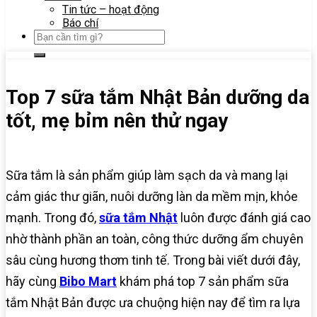
Tin tức – hoạt động
Báo chí
Top 7 sữa tắm Nhật Bản dưỡng da
tốt, mẹ bỉm nên thử ngay
Sữa tắm là sản phẩm giúp làm sạch da và mang lại
cảm giác thư giãn, nuôi dưỡng làn da mềm mịn, khỏe
mạnh. Trong đó,
sữa tắm Nhật
luôn được đánh giá cao
nhờ thành phần an toàn, công thức dưỡng ẩm chuyên
sâu cùng hương thơm tinh tế. Trong bài viết dưới đây,
hãy cùng
Bibo Mart
khám phá top 7 sản phẩm sữa
tắm Nhật Bản được ưa chuộng hiện nay để tìm ra lựa