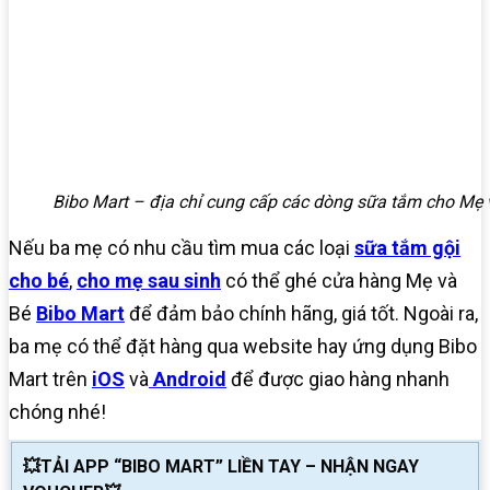
Bibo Mart – địa chỉ cung cấp các dòng sữa tắm cho Mẹ 
Nếu ba mẹ có nhu cầu tìm mua các loại
sữa tắm gội
cho bé
,
cho mẹ sau sinh
có thể ghé cửa hàng Mẹ và
Bé
Bibo Mart
để đảm bảo chính hãng, giá tốt. Ngoài ra,
ba mẹ có thể đặt hàng qua website hay ứng dụng Bibo
Mart trên
iOS
và
Android
để được giao hàng nhanh
chóng nhé!
💥TẢI APP “BIBO MART” LIỀN TAY – NHẬN NGAY