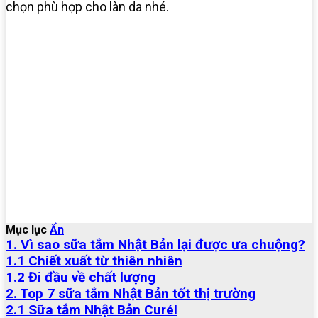
chọn phù hợp cho làn da nhé.
Mục lục
Ẩn
1. Vì sao sữa tắm Nhật Bản lại được ưa chuộng?
1.1 Chiết xuất từ thiên nhiên
1.2 Đi đầu về chất lượng
2. Top 7 sữa tắm Nhật Bản tốt thị trường
2.1 Sữa tắm Nhật Bản Curél