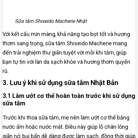
Sữa tắm Shiseido Macherie Nhật
Với kết cấu mịn màng, khả năng tạo bọt tốt và hương
thơm sang trọng, sữa tắm Shiseido Macherie mang
đến trải nghiệm thư giãn tuyệt vời mỗi khi tắm, giúp
bạn tự tin với làn da sạch khỏe và hương thơm quyến
rũ.
3. Lưu ý khi sử dụng sữa tắm Nhật Bản
3.1 Làm ướt cơ thể hoàn toàn trước khi sử dụng
sữa tắm
Trước khi thoa sữa tắm, mẹ nên làm ướt cơ thể bằng
nước ấm hoặc nước mát. Điều này giúp lỗ chân lông
giãn nở, bụi bẩn dễ dàng được làm sạch, đồng thời giúp