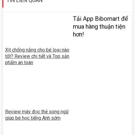
TIN LIÊN QUAN
Tải App Bibomart để
mua hàng thuận tiện
hơn!
Xịt chống nắng cho bé loại nào
tốt? Review chi tiết và Top sản
phẩm an toàn
Review máy đọc thẻ song ngữ
giúp bé học tiếng Anh sớm