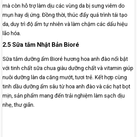
mà còn hỗ trợ làm dịu các vùng da bị sưng viêm do
mụn hay dị ứng. Đồng thời, thúc đẩy quá trình tái tạo
da, duy trì độ ẩm tự nhiên và làm chậm các dấu hiệu
lão hóa.
2.5 Sữa tắm Nhật Bản Bioré
Sữa tắm dưỡng ẩm Bioré hương hoa anh đào nổi bật
với tinh chất sữa chua giàu dưỡng chất và vitamin giúp
nuôi dưỡng làn da căng mướt, tươi trẻ. Kết hợp cùng
tinh dầu dưỡng ẩm sâu từ hoa anh đào và các hạt bọt
mịn, sản phẩm mang đến trải nghiệm làm sạch dịu
nhẹ, thư giãn.