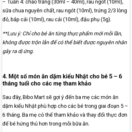
– Tuần 4: cháo trắng (30ml – 40ml), rau ngót (10ml),
sữa chua nguyên chất, rau ngót (10ml), trứng 2/3 lòng
đỏ, bắp cải (10ml), rau cải (10ml), đậu phụ (5g).
**Lưu ý: Chỉ cho bé ăn từng thực phẩm mới mỗi lần,
không được trộn lẫn để có thể biết được nguyên nhân
gây ra dị ứng.
4. Một số món ăn dặm kiểu Nhật cho bé 5 – 6
tháng tuổi cho các mẹ tham khảo
Sau đây, Bibo Mart sẽ gợi ý đến ba mẹ các món ăn
dặm kiểu Nhật phù hợp cho các bé trong giai đoạn 5 –
6 tháng. Ba mẹ có thể tham khảo và thay đổi thực đơn
để bé hứng thú hơn trong mỗi bữa ăn.