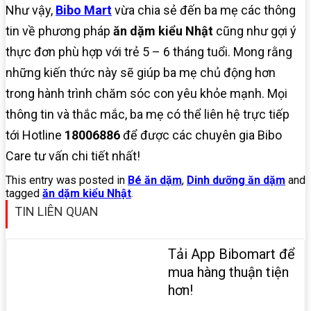
Như vậy,
Bibo Mart
vừa chia sẻ đến ba mẹ các thông
tin về phương pháp
ăn dặm kiểu Nhật
cũng như gợi ý
thực đơn phù hợp với trẻ 5 – 6 tháng tuổi. Mong rằng
những kiến thức này sẽ giúp ba mẹ chủ động hơn
trong hành trình chăm sóc con yêu khỏe mạnh. Mọi
thông tin và thắc mắc, ba mẹ có thể liên hệ trực tiếp
tới Hotline
18006886
để được các chuyên gia Bibo
Care tư vấn chi tiết nhất!
This entry was posted in
Bé ăn dặm
,
Dinh dưỡng ăn dặm
and
tagged
ăn dặm kiểu Nhật
.
TIN LIÊN QUAN
Tải App Bibomart để
mua hàng thuận tiện
hơn!