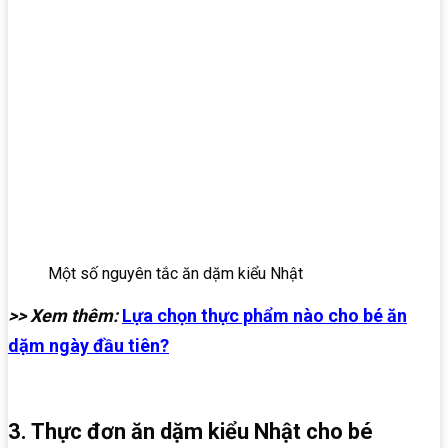
Một số nguyên tắc ăn dặm kiểu Nhật
>> Xem thêm:
Lựa chọn thực phẩm nào cho bé ăn
dặm ngày đầu tiên?
3. Thực đơn ăn dặm kiểu Nhật cho bé