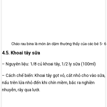
Cháo rau bina là món ăn dặm thường thấy của các bé 5- 6
4.5. Khoai tây sữa
– Nguyên liệu: 1/8 củ khoai tây, 1/2 ly sữa (100ml)
– Cách chế biến: Khoai tây gọt vỏ, cắt nhỏ cho vào sữa,
nấu trên lửa nhỏ đến khi chín mềm, bắc ra nghiền
nhuyễn, rây qua lưới.