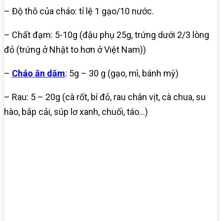
– Độ thô của cháo: tỉ lệ 1 gạo/10 nước.
– Chất đạm: 5-10g (đậu phụ 25g, trứng dưới 2/3 lòng
đỏ (trứng ở Nhật to hơn ở Việt Nam))
–
Cháo ăn dặm
: 5g – 30 g (gạo, mì, bánh mỳ)
– Rau: 5 – 20g (cà rốt, bí đỏ, rau chân vịt, cà chua, su
hào, bắp cải, súp lơ xanh, chuối, táo…)