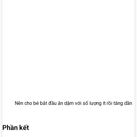
Nên cho bé bắt đầu ăn dặm với số lượng ít rồi tăng dần
Phần kết