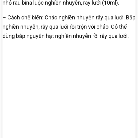
nhỏ rau bina luộc nghiền nhuyễn, ray lưới (10ml).
– Cách chế biến: Cháo nghiền nhuyễn rây qua lưới. Bắp
nghiền nhuyễn, rây qua lưới rồi trộn với cháo. Có thể
dùng bắp nguyên hạt nghiền nhuyễn rồi rây qua lưới.