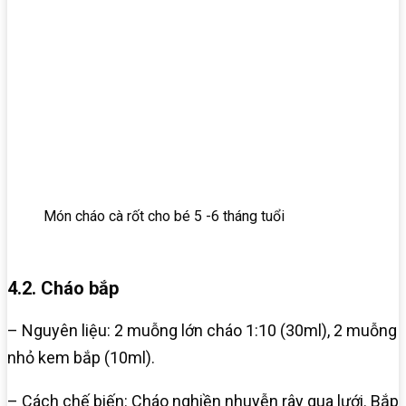
Món cháo cà rốt cho bé 5 -6 tháng tuổi
4.2. Cháo bắp
– Nguyên liệu: 2 muỗng lớn cháo 1:10 (30ml), 2 muỗng
nhỏ kem bắp (10ml).
– Cách chế biến: Cháo nghiền nhuyễn rây qua lưới. Bắp