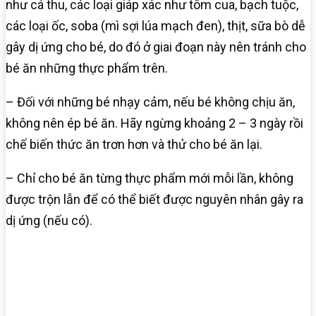
như cá thu, các loại giáp xác như tôm cua, bạch tuộc,
các loại ốc, soba (mì sợi lúa mạch đen), thịt, sữa bò dễ
gây dị ứng cho bé, do đó ở giai đoạn này nên tránh cho
bé ăn những thực phẩm trên.
– Đối với những bé nhạy cảm, nếu bé không chịu ăn,
không nên ép bé ăn. Hãy ngừng khoảng 2 – 3 ngày rồi
chế biến thức ăn trơn hơn và thử cho bé ăn lại.
– Chỉ cho bé ăn từng thực phẩm mới mỗi lần, không
được trộn lẫn để có thể biết được nguyên nhân gây ra
dị ứng (nếu có).