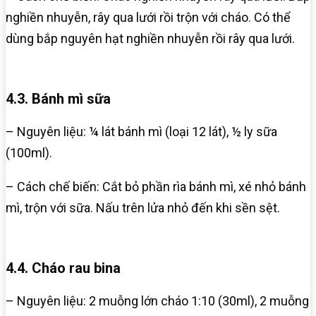
nghiền nhuyễn, rây qua lưới rồi trộn với cháo. Có thể
dùng bắp nguyên hạt nghiền nhuyễn rồi rây qua lưới.
4.3. Bánh mì sữa
– Nguyên liệu: ¼ lát bánh mì (loại 12 lát), ½ ly sữa
(100ml).
– Cách chế biến: Cắt bỏ phần rìa bánh mì, xé nhỏ bánh
mì, trộn với sữa. Nấu trên lửa nhỏ đến khi sền sệt.
4.4. Cháo rau bina
– Nguyên liệu: 2 muỗng lớn cháo 1:10 (30ml), 2 muỗng