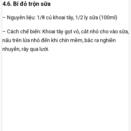
4.6. Bí đỏ trộn sữa
– Nguyên liệu: 1/8 củ khoai tây, 1/2 ly sữa (100ml)
– Cách chế biến: Khoai tây gọt vỏ, cắt nhỏ cho vào sữa,
nấu trên lửa nhỏ đến khi chín mềm, bắc ra nghiền
nhuyễn, rây qua lưới.