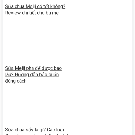
Sữa chua Meiji có tốt không?
Review chi tiết cho ba mẹ
Sữa Meiji pha để được bao
lâu? Hướng dẫn bảo quản
đúng cách
Sữa chua sấy là gì? Các loại