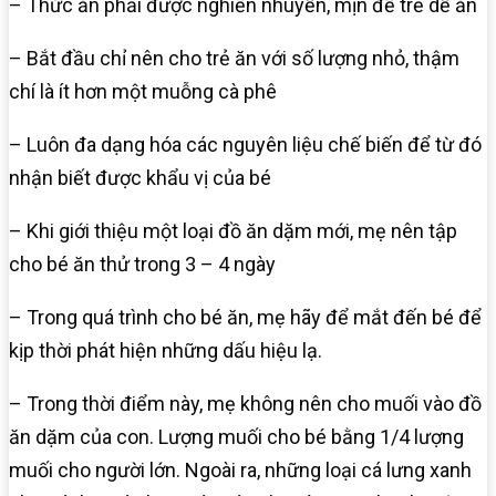
– Thức ăn phải được nghiền nhuyễn, mịn để trẻ dễ ăn
– Bắt đầu chỉ nên cho trẻ ăn với số lượng nhỏ, thậm
chí là ít hơn một muỗng cà phê
– Luôn đa dạng hóa các nguyên liệu chế biến để từ đó
nhận biết được khẩu vị của bé
– Khi giới thiệu một loại đồ ăn dặm mới, mẹ nên tập
cho bé ăn thử trong 3 – 4 ngày
– Trong quá trình cho bé ăn, mẹ hãy để mắt đến bé để
kịp thời phát hiện những dấu hiệu lạ.
– Trong thời điểm này, mẹ không nên cho muối vào đồ
ăn dặm của con. Lượng muối cho bé bằng 1/4 lượng
muối cho người lớn. Ngoài ra, những loại cá lưng xanh