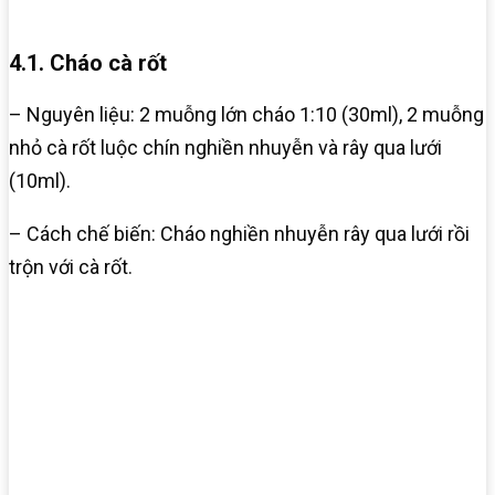
4.1. Cháo cà rốt
– Nguyên liệu: 2 muỗng lớn cháo 1:10 (30ml), 2 muỗng
nhỏ cà rốt luộc chín nghiền nhuyễn và rây qua lưới
(10ml).
– Cách chế biến: Cháo nghiền nhuyễn rây qua lưới rồi
trộn với cà rốt.