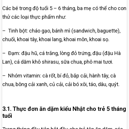
Các bé trong độ tuổi 5 – 6 tháng, ba mẹ có thể cho con
thử các loại thực phẩm như:
– Tinh bột: cháo gạo, bánh mì (sandwich, baguette),
chuối, khoai tây, khoai lang, khoai môn, khoai sọ.
– Đạm: đậu hũ, cá trắng, lòng đỏ trứng, đậu (đậu Hà
Lan), cá dăm khô shirasu, sữa chua, phô mai tươi.
– Nhóm vitamin: cà rốt, bí đỏ, bắp cải, hành tây, cà
chua, bông cải xanh, củ cải, cải bó xôi, táo, dâu, quýt.
3.1. Thực đơn ăn dặm kiểu Nhật cho trẻ 5 tháng
tuổi