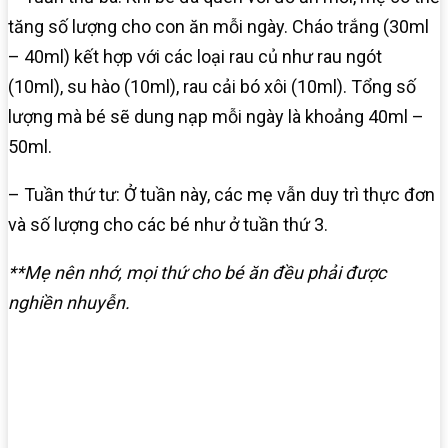
tăng số lượng cho con ăn mỗi ngày. Cháo trắng (30ml
– 40ml) kết hợp với các loại rau củ như rau ngót
(10ml), su hào (10ml), rau cải bó xôi (10ml). Tổng số
lượng mà bé sẽ dung nạp mỗi ngày là khoảng 40ml –
50ml.
– Tuần thứ tư: Ở tuần này, các mẹ vẫn duy trì thực đơn
và số lượng cho các bé như ở tuần thứ 3.
**Mẹ nên nhớ, mọi thứ cho bé ăn đều phải được
nghiền nhuyễn.