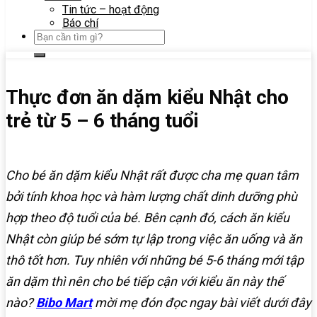
Tin tức – hoạt động
Báo chí
Thực đơn ăn dặm kiểu Nhật cho
trẻ từ 5 – 6 tháng tuổi
Cho bé ăn dặm kiểu Nhật rất được cha mẹ quan tâm
bởi tính khoa học và hàm lượng chất dinh dưỡng phù
hợp theo độ tuổi của bé. Bên cạnh đó, cách ăn kiểu
Nhật còn giúp bé sớm tự lập trong việc ăn uống và ăn
thô tốt hơn. Tuy nhiên với những bé 5-6 tháng mới tập
ăn dặm thì nên cho bé tiếp cận với kiểu ăn này thế
nào?
Bibo Mart
mời mẹ đón đọc ngay bài viết dưới đây