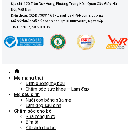
Địa chỉ: 120 Trần Duy Hưng, Phường Trung Hòa, Quận Cầu Giấy, Hà
Nội, Việt Nam
Điện thoại: (024) 73091168 - Email: cskh@bibomart.com.vn
Mã số thuế / Mã số doanh nghiệp: 0108024302, Ngày cấp:
16/10/2017, Sở KHĐTHN
Mẹ mang thai
Dinh dưỡng mẹ bầu
Chăm sóc sức khỏe – Làm đẹp
Mẹ sau sinh
Nuôi con bằng sữa mẹ
Làm đẹp sau sinh
Chăm sóc cho bé
Sữa công thức
Bỉm tã
Đồ chơi cho bé