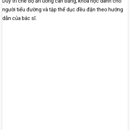
Duy trì chế độ ăn uống cân bằng, khoa học dành cho
người tiểu đường và tập thể dục đều đặn theo hướng
dẫn của bác sĩ.