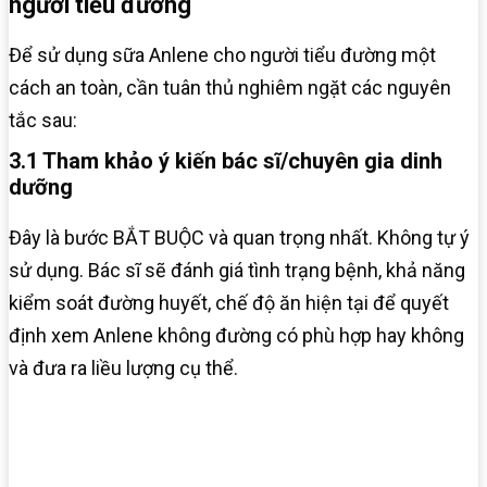
người tiểu đường
Để sử dụng sữa Anlene cho người tiểu đường một
cách an toàn, cần tuân thủ nghiêm ngặt các nguyên
tắc sau:
3.1 Tham khảo ý kiến bác sĩ/chuyên gia dinh
dưỡng
Đây là bước BẮT BUỘC và quan trọng nhất. Không tự ý
sử dụng. Bác sĩ sẽ đánh giá tình trạng bệnh, khả năng
kiểm soát đường huyết, chế độ ăn hiện tại để quyết
định xem Anlene không đường có phù hợp hay không
và đưa ra liều lượng cụ thể.