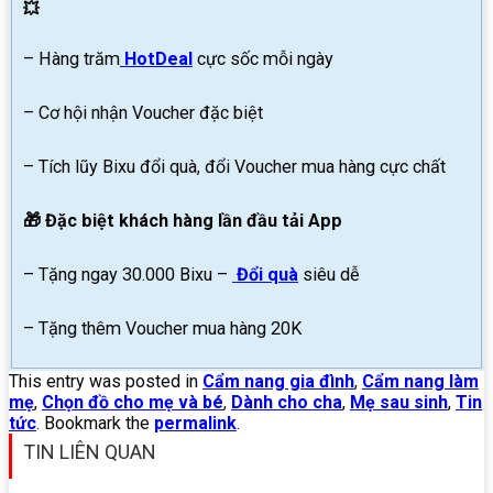
💥
– Hàng trăm
HotDeal
cực sốc mỗi ngày
– Cơ hội nhận Voucher đặc biệt
– Tích lũy Bixu đổi quà, đổi Voucher mua hàng cực chất
🎁 Đặc biệt khách hàng lần đầu tải App
– Tặng ngay 30.000 Bixu –
Đổi quà
siêu dễ
– Tặng thêm Voucher mua hàng 20K
This entry was posted in
Cẩm nang gia đình
,
Cẩm nang làm
mẹ
,
Chọn đồ cho mẹ và bé
,
Dành cho cha
,
Mẹ sau sinh
,
Tin
tức
. Bookmark the
permalink
.
TIN LIÊN QUAN