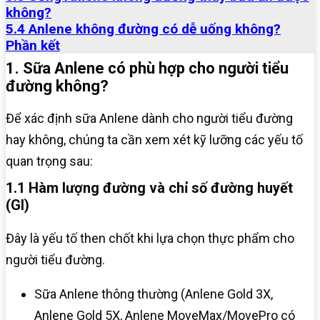
không?
5.4 Anlene không đường có dễ uống không?
Phần kết
1. Sữa Anlene có phù hợp cho người tiểu
đường không?
Để xác định sữa Anlene dành cho người tiểu đường
hay không, chúng ta cần xem xét kỹ lưỡng các yếu tố
quan trọng sau:
1.1 Hàm lượng đường và chỉ số đường huyết
(GI)
Đây là yếu tố then chốt khi lựa chọn thực phẩm cho
người tiểu đường.
Sữa Anlene thông thường (Anlene Gold 3X,
Anlene Gold 5X, Anlene MoveMax/MovePro có