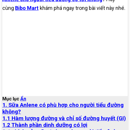
cùng
Bibo Mart
khám phá ngay trong bài viết này nhé.
Mục lục
Ẩn
1. Sữa Anlene có phù hợp cho người tiểu đường
không?
1.1 Hàm lượng đường và chỉ số đường huyết (GI)
1.2 Thành phần dinh dưỡng có lợi