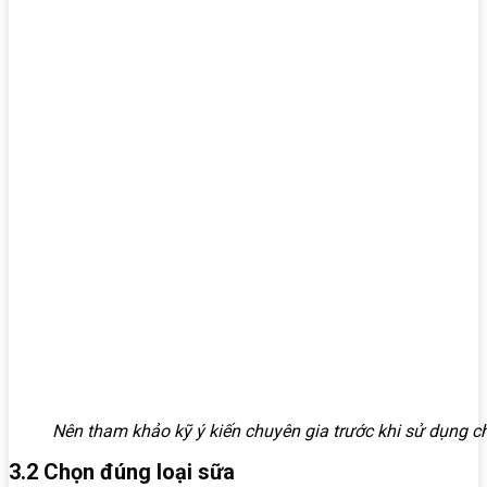
Nên tham khảo kỹ ý kiến chuyên gia trước khi sử dụng c
3.2 Chọn đúng loại sữa