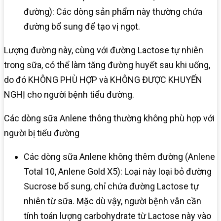
đường): Các dòng sản phẩm này thường chứa
đường bổ sung để tạo vị ngọt.
Lượng đường này, cùng với đường Lactose tự nhiên
trong sữa, có thể làm tăng đường huyết sau khi uống,
do đó KHÔNG PHÙ HỢP và KHÔNG ĐƯỢC KHUYẾN
NGHỊ cho người bệnh tiểu đường.
Các dòng sữa Anlene thông thường không phù hợp với
người bị tiểu đường
Các dòng sữa Anlene không thêm đường (Anlene
Total 10, Anlene Gold X5): Loại này loại bỏ đường
Sucrose bổ sung, chỉ chứa đường Lactose tự
nhiên từ sữa. Mặc dù vậy, người bệnh vẫn cần
tính toán lượng carbohydrate từ Lactose này vào