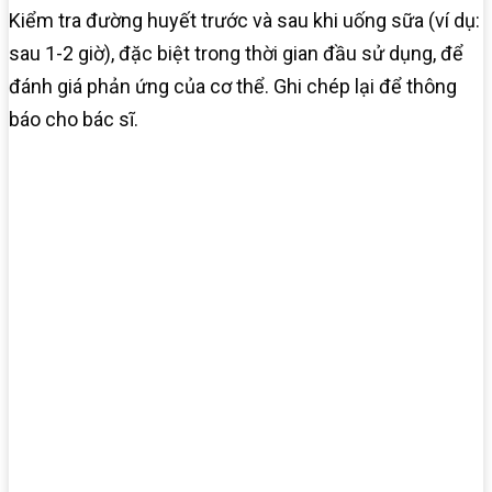
Kiểm tra đường huyết trước và sau khi uống sữa (ví dụ:
sau 1-2 giờ), đặc biệt trong thời gian đầu sử dụng, để
đánh giá phản ứng của cơ thể. Ghi chép lại để thông
báo cho bác sĩ.