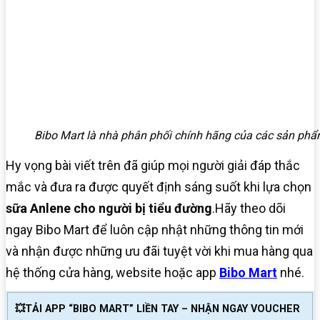
Bibo Mart là nhà phân phối chính hãng của các sản ph
Hy vọng bài viết trên đã giúp mọi người giải đáp thắc
mắc và đưa ra được quyết định sáng suốt khi lựa chọn
sữa Anlene cho người bị tiểu đường
.Hãy theo dõi
ngay Bibo Mart để luôn cập nhật những thông tin mới
và nhận được những ưu đãi tuyệt vời khi mua hàng qua
hệ thống cửa hàng, website hoặc app
Bibo Mart
nhé.
💥TẢI APP “BIBO MART” LIỀN TAY – NHẬN NGAY VOUCHER