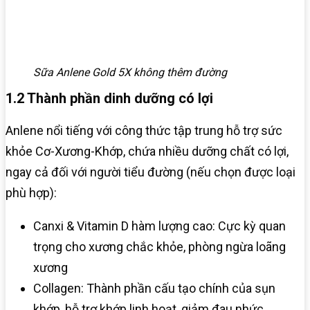
Sữa Anlene Gold 5X không thêm đường
1.2 Thành phần dinh dưỡng có lợi
Anlene nổi tiếng với công thức tập trung hỗ trợ sức
khỏe Cơ-Xương-Khớp, chứa nhiều dưỡng chất có lợi,
ngay cả đối với người tiểu đường (nếu chọn được loại
phù hợp):
Canxi & Vitamin D hàm lượng cao: Cực kỳ quan
trọng cho xương chắc khỏe, phòng ngừa loãng
xương
Collagen: Thành phần cấu tạo chính của sụn
khớp, hỗ trợ khớp linh hoạt, giảm đau nhức.