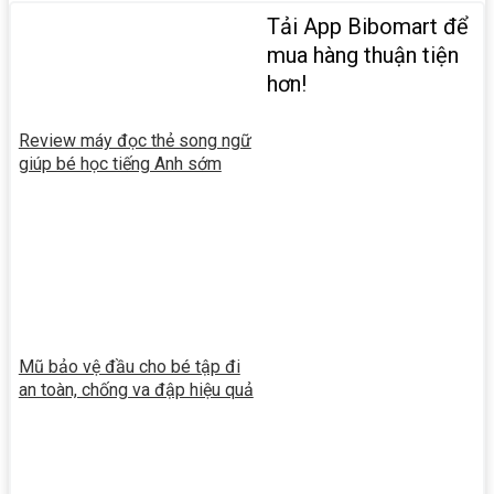
Tải App Bibomart để
mua hàng thuận tiện
hơn!
Review máy đọc thẻ song ngữ
giúp bé học tiếng Anh sớm
Mũ bảo vệ đầu cho bé tập đi
an toàn, chống va đập hiệu quả