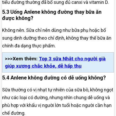
tiểu đường thường đã bổ sung đủ canxi và vitamin D.
5.3 Uống Anlene không đường thay bữa ăn
được không?
Không nên. Sữa chỉ nên dùng như bữa phụ hoặc bổ
sung dinh dưỡng theo chỉ định, không thay thế bữa ăn
chính đa dạng thực phẩm.
>>>Xem thêm:
Top 3 sữa Nhật cho người già
giúp xương chắc khỏe, dễ hấp thụ
5.4 Anlene không đường có dễ uống không?
Sữa thường có vị nhạt tự nhiên của sữa bò, không ngọt
như các loại có đường, nhưng nhìn chung dễ uống và
phù hợp với khẩu vị người lớn tuổi hoặc người cần hạn
chế đường.