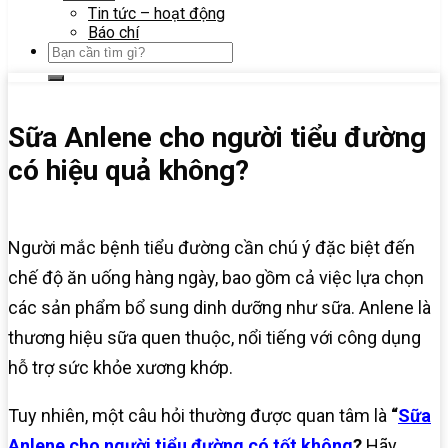
Tin tức – hoạt động
Báo chí
Sữa Anlene cho người tiểu đường
có hiệu quả không?
Người mắc bệnh tiểu đường cần chú ý đặc biệt đến
chế độ ăn uống hàng ngày, bao gồm cả việc lựa chọn
các sản phẩm bổ sung dinh dưỡng như sữa. Anlene là
thương hiệu sữa quen thuộc, nổi tiếng với công dụng
hỗ trợ sức khỏe xương khớp.
Tuy nhiên, một câu hỏi thường được quan tâm là
“
Sữa
Anlene cho người tiểu đường có tốt không
?
Hãy