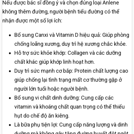
Nếu được bác sĩ đồng ý và chọn đúng loại Anlene
không thêm đường, người bệnh tiểu đường có thể
nhận được một số lợi ích:
Bổ sung Canxi và Vitamin D hiệu quả: Giúp phòng
chống loãng xương, duy trì hệ xương chắc khỏe.
Hỗ trợ sức khỏe khớp: Collagen và các dưỡng
chất khác giúp khớp linh hoạt hơn.
Duy trì sức mạnh cơ bắp: Protein chất lượng cao
giúp chống lại tình trạng mất cơ thường gặp ở
người lớn tuổi hoặc người bệnh.
Bổ sung vi chất dinh dưỡng: Cung cấp các
vitamin và khoáng chất quan trọng có thể thiếu
hụt do chế độ ăn kiêng.
Là bữa phụ tiện lợi: Cung cấp năng lượng và dinh
dưỡng mà không gây tăng đường huyết đột ngột.