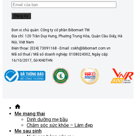
Đơn vị chủ quản: Công ty cổ phần Bibomart TM
Địa chỉ: 120 Trần Duy Hưng, Phường Trung Hòa, Quận Cầu Giấy, Hà
Nội, Việt Nam
Điện thoại: (024) 73091168 - Email: cskh@bibomart.com.vn
Mã số thuế / Mã số doanh nghiệp: 0108024302, Ngày cấp:
16/10/2017, Sở KHĐTHN
Mẹ mang thai
Dinh dưỡng mẹ bầu
Chăm sóc sức khỏe – Làm đẹp
Mẹ sau sinh