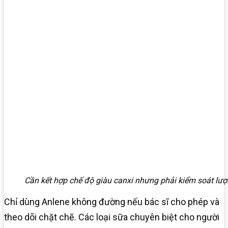
Cần kết hợp chế độ giàu canxi nhưng phải kiểm soát lư
Chỉ dùng Anlene không đường nếu bác sĩ cho phép và
theo dõi chặt chẽ. Các loại sữa chuyên biệt cho người