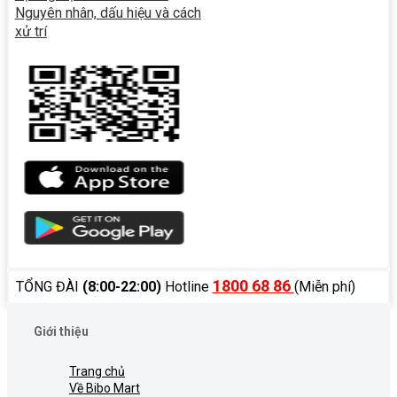
Nguyên nhân, dấu hiệu và cách
xử trí
1800 68 86
TỔNG ĐÀI
(8:00-22:00)
Hotline
(Miễn phí)
Giới thiệu
Trang chủ
Về Bibo Mart