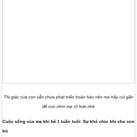
Thị giác của con vẫn chưa phát triển hoàn hảo nên mẹ hãy cúi gần
để con nhìn mẹ rõ hơn nhé
Cuộc sống của mẹ khi bé 1 tuần tuổi: Sự khó chịu khi cho con
bú