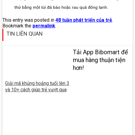
thử bằng một túi đá bào hoặc rau quả đông lạnh.
This entry was posted in
48 tuần phát triển của trẻ
.
Bookmark the
permalink
.
TIN LIÊN QUAN
Tải App Bibomart để
mua hàng thuận tiện
hơn!
Giải mã khủng hoảng tuổi lên 3
và 10+ cách giúp trẻ vượt qua