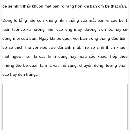
bé sẽ nhìn thấy khuôn mặt bạn rõ ràng hơn khi bạn ôm bé thật gần.
Đừng lo lắng nếu con không nhìn thẳng vào mắt bạn vì các bé 1
tuần tuổi có xu hướng nhìn vào lông mày, đường viền tóc hay cử
động môi của bạn. Ngay khi bé quen với bạn trong tháng đầu tiên,
bé sẽ thích thú với việc trao đổi ánh mắt. Trẻ sơ sinh thích khuôn
mặt người hơn là các hình dạng hay màu sắc khác. Tiếp theo
những thứ bé quan tâm là vật thể sáng, chuyển động, tương phản
cao hay đen trắng…