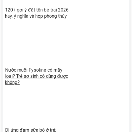
120+ gợi ý đặt tên bé trai 2026
hay, ý nghĩa và hợp phong thủy
Nước muối Fysoline có mấy
loại? Trẻ sơ sinh có dùng được
không?
Dị ứng đạm sữa bò ở trẻ: