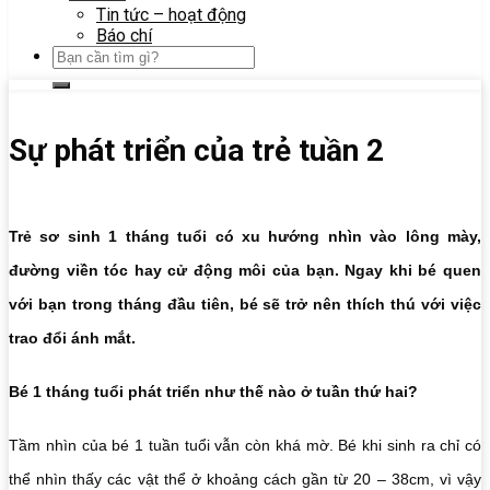
Tin tức – hoạt động
Báo chí
Sự phát triển của trẻ tuần 2
Trẻ sơ sinh 1 tháng tuổi có xu hướng nhìn vào lông mày,
đường viền tóc hay cử động môi của bạn. Ngay khi bé quen
với bạn trong tháng đầu tiên, bé sẽ trở nên thích thú với việc
trao đổi ánh mắt.
Bé 1 tháng tuổi phát triển như thế nào ở tuần thứ hai?
Tầm nhìn của bé 1 tuần tuổi vẫn còn khá mờ. Bé khi sinh ra chỉ có
thể nhìn thấy các vật thể ở khoảng cách gần từ 20 – 38cm, vì vậy