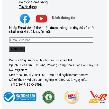
Hệ thống cửa hàng
Tuyển dụng
Kênh thông tin
Nhập Email để có thể nhận được thông tin đầy đủ và mới
nhất mỗi khi có khuyến mãi
Đơn vị chủ quản: Công ty cổ phần Bibomart TM
Địa chỉ: 120 Trần Duy Hưng, Phường Trung Hòa, Quận Cầu Giấy, Hà
Nội, Việt Nam
Điện thoại: (024) 73091168 - Email: cskh@bibomart.com.vn
Mã số thuế / Mã số doanh nghiệp: 0108024302, Ngày cấp:
16/10/2017, Sở KHĐTHN