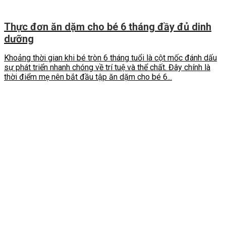
Thực đơn ăn dặm cho bé 6 tháng đầy đủ dinh
dưỡng
Khoảng thời gian khi bé tròn 6 tháng tuổi là cột mốc đánh dấu
sự phát triển nhanh chóng về trí tuệ và thể chất. Đây chính là
thời điểm mẹ nên bắt đầu tập ăn dặm cho bé 6...