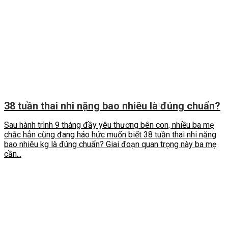
38 tuần thai nhi nặng bao nhiêu là đúng chuẩn?
Sau hành trình 9 tháng đầy yêu thương bên con, nhiều ba mẹ
chắc hẳn cũng đang háo hức muốn biết 38 tuần thai nhi nặng
bao nhiêu kg là đúng chuẩn? Giai đoạn quan trọng này ba mẹ
cần...