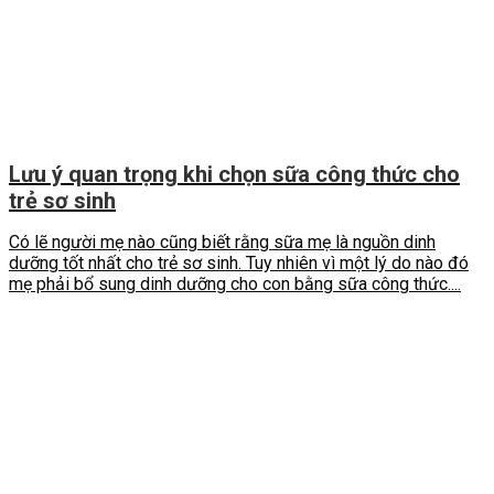
Lưu ý quan trọng khi chọn sữa công thức cho
trẻ sơ sinh
Có lẽ người mẹ nào cũng biết rằng sữa mẹ là nguồn dinh
dưỡng tốt nhất cho trẻ sơ sinh. Tuy nhiên vì một lý do nào đó
mẹ phải bổ sung dinh dưỡng cho con bằng sữa công thức....