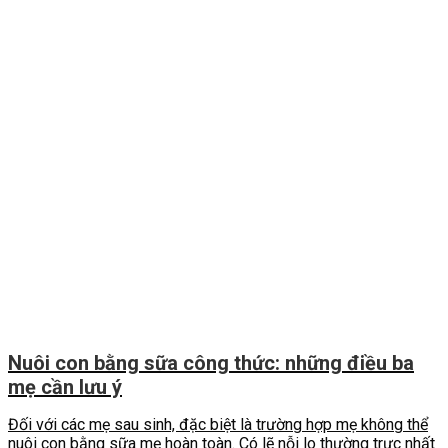
Nuôi con bằng sữa công thức: những điều ba
mẹ cần lưu ý
Đối với các mẹ sau sinh, đặc biệt là trường hợp mẹ không thể
nuôi con bằng sữa mẹ hoàn toàn. Có lẽ nỗi lo thường trực nhất