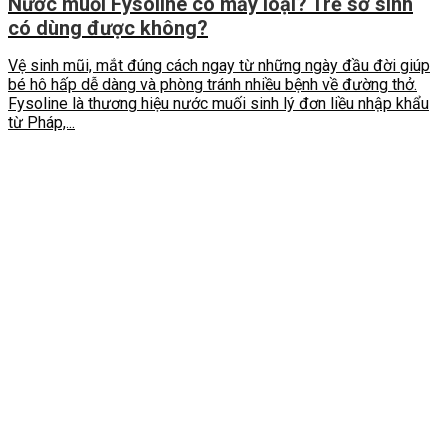
Nước muối Fysoline có mấy loại? Trẻ sơ sinh
có dùng được không?
Vệ sinh mũi, mắt đúng cách ngay từ những ngày đầu đời giúp
bé hô hấp dễ dàng và phòng tránh nhiều bệnh về đường thở.
Fysoline là thương hiệu nước muối sinh lý đơn liều nhập khẩu
từ Pháp,...