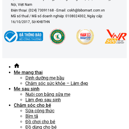
Nội, Việt Nam
Điện thoại: (024) 73091168 - Email: cskh@bibomart.com.vn
Mã số thuế / Mã số doanh nghiệp: 0108024302, Ngày cấp:
16/10/2017, Sở KHĐTHN
Mẹ mang thai
Dinh dưỡng mẹ bầu
Chăm sóc sức khỏe – Làm đẹp
Mẹ sau sinh
Nuôi con bằng sữa mẹ
Làm đẹp sau sinh
Chăm sóc cho bé
Sữa công thức
Bỉm tã
Đồ chơi cho bé
Đồ dùng cho bé