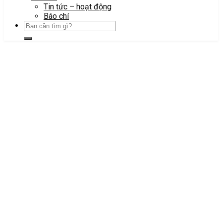
Tin tức – hoạt động
Báo chí