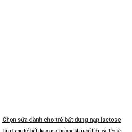
Chọn sữa dành cho trẻ bất dung nạp lactose
Tình trạng trẻ bất dung nạp lactose khá phổ biến và đến từ