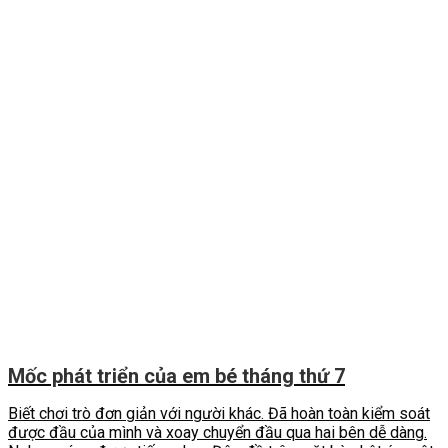
Mốc phát triển của em bé tháng thứ 7
Biết chơi trò đơn giản với người khác. Đã hoàn toàn kiểm soát
được đầu của mình và xoay chuyển đầu qua hai bên dễ dàng.