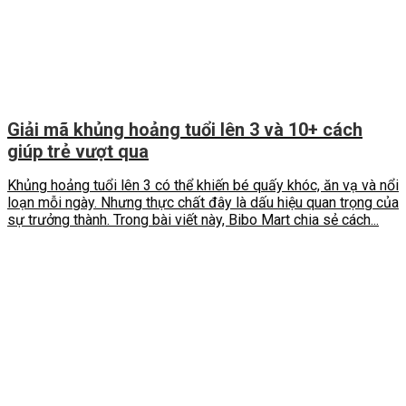
Giải mã khủng hoảng tuổi lên 3 và 10+ cách
giúp trẻ vượt qua
Khủng hoảng tuổi lên 3 có thể khiến bé quấy khóc, ăn vạ và nổi
loạn mỗi ngày. Nhưng thực chất đây là dấu hiệu quan trọng của
sự trưởng thành. Trong bài viết này, Bibo Mart chia sẻ cách...