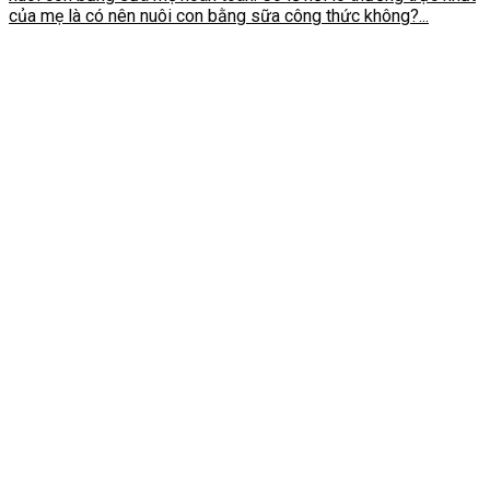
của mẹ là có nên nuôi con bằng sữa công thức không?...