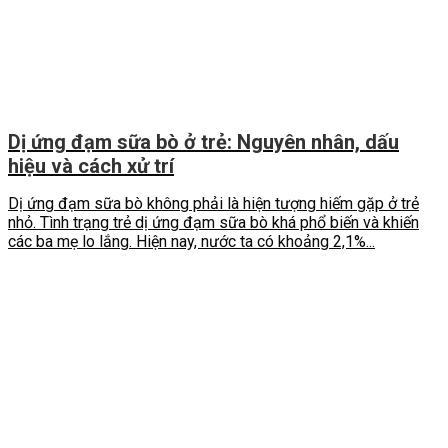
Dị ứng đạm sữa bò ở trẻ: Nguyên nhân, dấu
hiệu và cách xử trí
Dị ứng đạm sữa bò không phải là hiện tượng hiếm gặp ở trẻ
nhỏ. Tình trạng trẻ dị ứng đạm sữa bò khá phổ biến và khiến
các ba mẹ lo lắng. Hiện nay, nước ta có khoảng 2,1%...