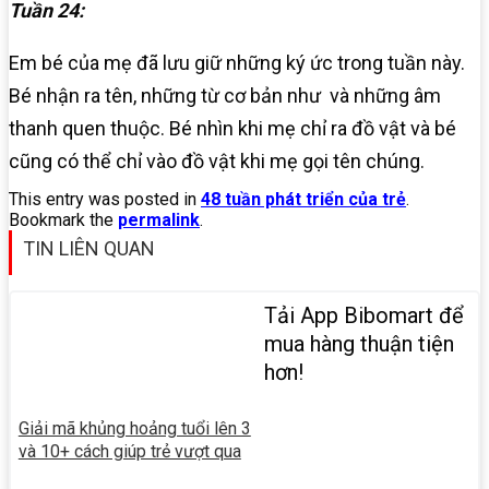
Tuần 24:
Em bé của mẹ đã lưu giữ những ký ức trong tuần này.
Bé nhận ra tên, những từ cơ bản như và những âm
thanh quen thuộc. Bé nhìn khi mẹ chỉ ra đồ vật và bé
cũng có thể chỉ vào đồ vật khi mẹ gọi tên chúng.
This entry was posted in
48 tuần phát triển của trẻ
.
Bookmark the
permalink
.
TIN LIÊN QUAN
Tải App Bibomart để
mua hàng thuận tiện
hơn!
Giải mã khủng hoảng tuổi lên 3
và 10+ cách giúp trẻ vượt qua