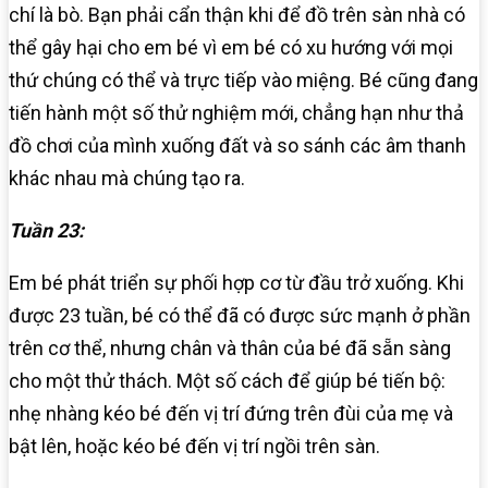
chí là bò. Bạn phải cẩn thận khi để đồ trên sàn nhà có
thể gây hại cho em bé vì em bé có xu hướng với mọi
thứ chúng có thể và trực tiếp vào miệng. Bé cũng đang
tiến hành một số thử nghiệm mới, chẳng hạn như thả
đồ chơi của mình xuống đất và so sánh các âm thanh
khác nhau mà chúng tạo ra.
Tuần 23:
Em bé phát triển sự phối hợp cơ từ đầu trở xuống. Khi
được 23 tuần, bé có thể đã có được sức mạnh ở phần
trên cơ thể, nhưng chân và thân của bé đã sẵn sàng
cho một thử thách. Một số cách để giúp bé tiến bộ:
nhẹ nhàng kéo bé đến vị trí đứng trên đùi của mẹ và
bật lên, hoặc kéo bé đến vị trí ngồi trên sàn.