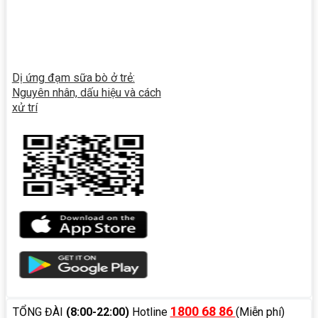
Dị ứng đạm sữa bò ở trẻ:
Nguyên nhân, dấu hiệu và cách
xử trí
1800 68 86
TỔNG ĐÀI
(8:00-22:00)
Hotline
(Miễn phí)