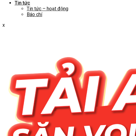
Tin tức
Tin tức – hoạt động
Báo chí
x