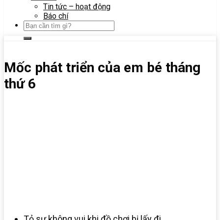
Tin tức – hoạt động
Báo chí
Mốc phát triển của em bé tháng
thứ 6
Tỏ sự không vui khi đồ chơi bị lấy đi