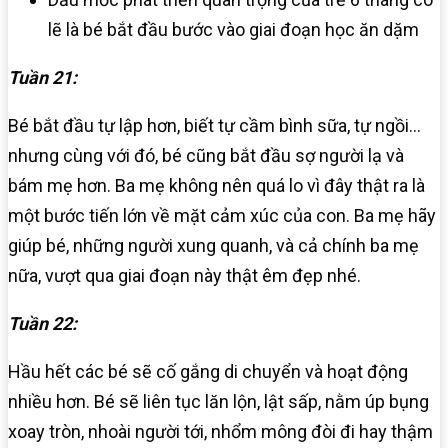
lẽ là bé bắt đầu bước vào giai đoạn học ăn dặm
Tuần 21:
Bé bắt đầu tự lập hơn, biết tự cầm bình sữa, tự ngồi…
nhưng cùng với đó, bé cũng bắt đầu sợ người lạ và
bám mẹ hơn. Ba mẹ không nên quá lo vì đây thật ra là
một bước tiến lớn về mặt cảm xúc của con. Ba mẹ hãy
giúp bé, những người xung quanh, và cả chính ba mẹ
nữa, vượt qua giai đoạn này thật êm đẹp nhé.
Tuần 22:
Hầu hết các bé sẽ cố gắng di chuyển và hoạt động
nhiều hơn. Bé sẽ liên tục lăn lộn, lật sấp, nằm úp bụng
xoay tròn, nhoài người tới, nhổm mông đòi đi hay thậm