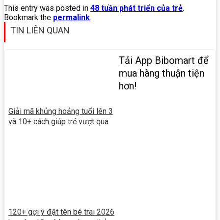
This entry was posted in
48 tuần phát triển của trẻ
.
Bookmark the
permalink
.
TIN LIÊN QUAN
Tải App Bibomart để
mua hàng thuận tiện
hơn!
Giải mã khủng hoảng tuổi lên 3
và 10+ cách giúp trẻ vượt qua
120+ gợi ý đặt tên bé trai 2026