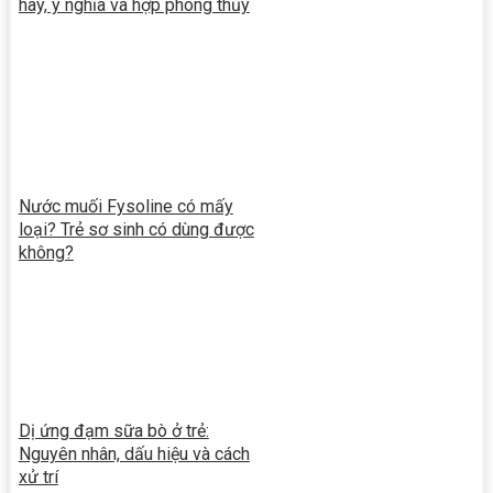
hay, ý nghĩa và hợp phong thủy
Nước muối Fysoline có mấy
loại? Trẻ sơ sinh có dùng được
không?
Dị ứng đạm sữa bò ở trẻ:
Nguyên nhân, dấu hiệu và cách
xử trí