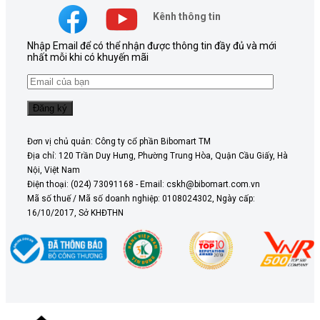
Kênh thông tin
Nhập Email để có thể nhận được thông tin đầy đủ và mới
nhất mỗi khi có khuyến mãi
Đơn vị chủ quản: Công ty cổ phần Bibomart TM
Địa chỉ: 120 Trần Duy Hưng, Phường Trung Hòa, Quận Cầu Giấy, Hà
Nội, Việt Nam
Điện thoại: (024) 73091168 - Email: cskh@bibomart.com.vn
Mã số thuế / Mã số doanh nghiệp: 0108024302, Ngày cấp:
16/10/2017, Sở KHĐTHN