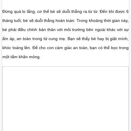
Đừng quá lo lắng, cơ thể bé sẽ duỗi thẳng ra từ từ. Đến khi được 6
tháng tuổi, bé sẽ duỗi thẳng hoàn toàn. Trong khoảng thời gian này,
bé phải điều chỉnh bản thân với môi trường bên ngoài khác với sự
ấm áp, an toàn trong tử cung mẹ. Bạn sẽ thấy bé hay bị giật mình,
khóc toáng lên. Để cho con cảm giác an toàn, bạn có thể bọc trong
một tấm khăn mỏng.