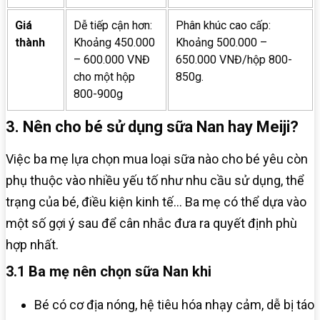
Giá
Dễ tiếp cận hơn:
Phân khúc cao cấp:
thành
Khoảng 450.000
Khoảng 500.000 –
– 600.000 VNĐ
650.000 VNĐ/hộp 800-
cho một hộp
850g.
800-900g
3. Nên cho bé sử dụng sữa Nan hay Meiji?
Việc ba mẹ lựa chọn mua loại sữa nào cho bé yêu còn
phụ thuộc vào nhiều yếu tố như nhu cầu sử dụng, thể
trạng của bé, điều kiện kinh tế… Ba mẹ có thể dựa vào
một số gợi ý sau để cân nhắc đưa ra quyết định phù
hợp nhất.
3.1 Ba mẹ nên chọn sữa Nan khi
Bé có cơ địa nóng, hệ tiêu hóa nhạy cảm, dễ bị táo