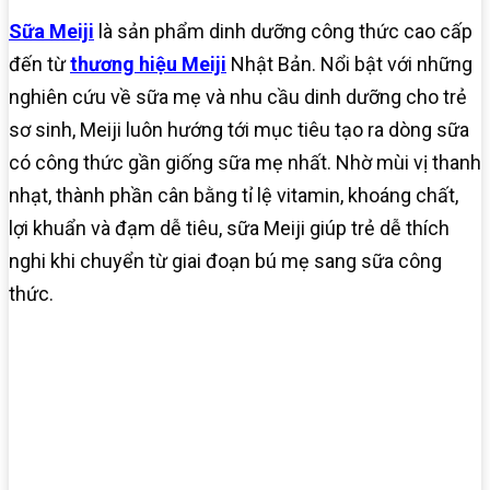
Sữa Meiji
là sản phẩm dinh dưỡng công thức cao cấp
đến từ
thương hiệu Meiji
Nhật Bản. Nổi bật với những
nghiên cứu về sữa mẹ và nhu cầu dinh dưỡng cho trẻ
sơ sinh, Meiji luôn hướng tới mục tiêu tạo ra dòng sữa
có công thức gần giống sữa mẹ nhất. Nhờ mùi vị thanh
nhạt, thành phần cân bằng tỉ lệ vitamin, khoáng chất,
lợi khuẩn và đạm dễ tiêu, sữa Meiji giúp trẻ dễ thích
nghi khi chuyển từ giai đoạn bú mẹ sang sữa công
thức.