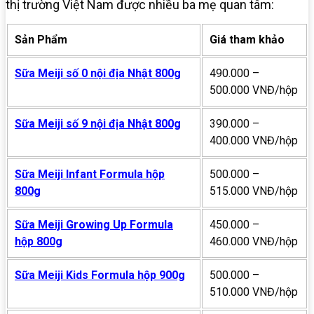
thị trường Việt Nam được nhiều ba mẹ quan tâm:
Sản Phẩm
Giá tham khảo
Sữa Meiji số 0 nội địa Nhật 800g
490.000 –
500.000 VNĐ/hộp
Sữa Meiji số 9 nội địa Nhật 800g
390.000 –
400.000 VNĐ/hộp
Sữa Meiji Infant Formula hộp
500.000 –
800g
515.000 VNĐ/hộp
Sữa Meiji Growing Up Formula
450.000 –
hộp 800g
460.000 VNĐ/hộp
Sữa Meiji Kids Formula hộp 900g
500.000 –
510.000 VNĐ/hộp