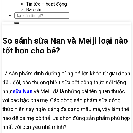
Tin tức – hoạt động
Báo chí
So sánh sữa Nan và Meiji loại nào
tốt hơn cho bé?
Là sản phẩm dinh dưỡng cùng bé lớn khôn từ giai đoạn
đầu đời, các thương hiệu sữa bột công thức nổi tiếng
như
sữa Nan
và Meiji đã là những cái tên quen thuộc
với các bậc cha mẹ. Các dòng sản phẩm sữa công
thức hiện nay ngày càng đa dạng mẫu mã, vậy làm thế
nào để ba mẹ có thể lựa chọn đúng sản phẩm phù hợp
nhất với con yêu nhà mình?