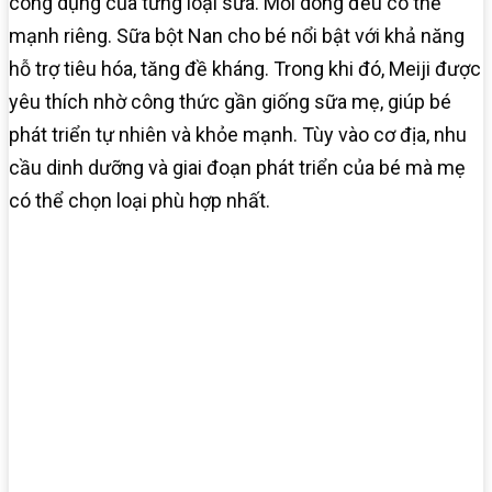
công dụng của từng loại sữa. Mỗi dòng đều có thế
mạnh riêng. Sữa bột Nan cho bé nổi bật với khả năng
hỗ trợ tiêu hóa, tăng đề kháng. Trong khi đó, Meiji được
yêu thích nhờ công thức gần giống sữa mẹ, giúp bé
phát triển tự nhiên và khỏe mạnh. Tùy vào cơ địa, nhu
cầu dinh dưỡng và giai đoạn phát triển của bé mà mẹ
có thể chọn loại phù hợp nhất.