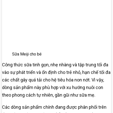
Sữa Meiji cho bé
Công thức sữa tinh gọn, nhẹ nhàng và tập trung tối đa
vào sự phát triển và ổn định cho trẻ nhỏ, hạn chế tối đa
các chất gây quá tải cho hệ tiêu hóa non nớt. Vì vậy,
dòng sản phẩm này phù hợp với xu hướng nuôi con
theo phong cách tự nhiên, gần gũi như sữa mẹ.
Các dòng sản phẩm chính đang được phân phối trên