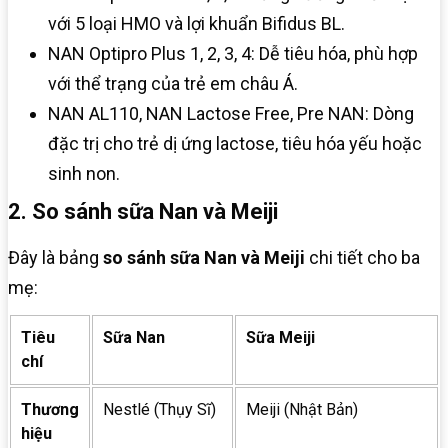
với 5 loại HMO và lợi khuẩn Bifidus BL.
NAN Optipro Plus 1, 2, 3, 4: Dễ tiêu hóa, phù hợp
với thể trạng của trẻ em châu Á.
NAN AL110, NAN Lactose Free, Pre NAN: Dòng
đặc trị cho trẻ dị ứng lactose, tiêu hóa yếu hoặc
sinh non.
2. So sánh sữa Nan và Meiji
Đây là bảng
so sánh sữa Nan và Meiji
chi tiết cho ba
mẹ:
Tiêu
Sữa Nan
Sữa Meiji
chí
Thương
Nestlé (Thụy Sĩ)
Meiji (Nhật Bản)
hiệu