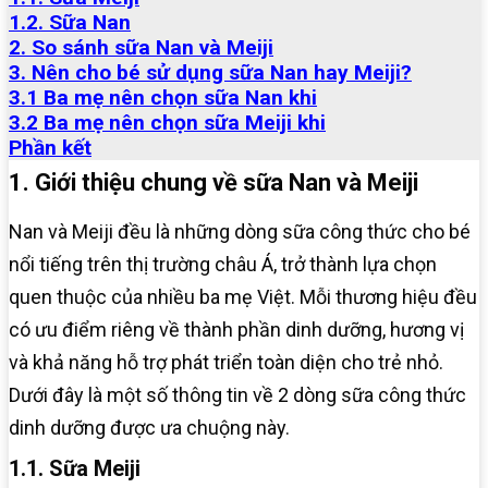
1.2. Sữa Nan
2. So sánh sữa Nan và Meiji
3. Nên cho bé sử dụng sữa Nan hay Meiji?
3.1 Ba mẹ nên chọn sữa Nan khi
3.2 Ba mẹ nên chọn sữa Meiji khi
Phần kết
1. Giới thiệu chung về sữa Nan và Meiji
Nan và Meiji đều là những dòng sữa công thức cho bé
nổi tiếng trên thị trường châu Á, trở thành lựa chọn
quen thuộc của nhiều ba mẹ Việt. Mỗi thương hiệu đều
có ưu điểm riêng về thành phần dinh dưỡng, hương vị
và khả năng hỗ trợ phát triển toàn diện cho trẻ nhỏ.
Dưới đây là một số thông tin về 2 dòng sữa công thức
dinh dưỡng được ưa chuộng này.
1.1. Sữa Meiji