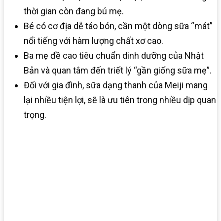
thời gian còn đang bú mẹ.
Bé có cơ địa dễ táo bón, cần một dòng sữa “mát”
nổi tiếng với hàm lượng chất xơ cao.
Ba mẹ đề cao tiêu chuẩn dinh dưỡng của Nhật
Bản và quan tâm đến triết lý “gần giống sữa mẹ”.
Đối với gia đình, sữa dạng thanh của Meiji mang
lại nhiều tiện lợi, sẽ là ưu tiên trong nhiều dịp quan
trọng.