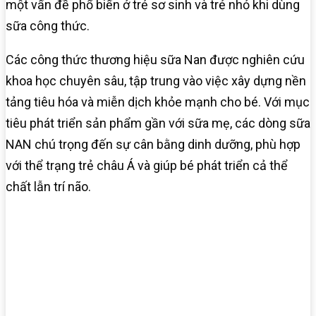
một vấn đề phổ biến ở trẻ sơ sinh và trẻ nhỏ khi dùng
sữa công thức.
Các công thức thương hiệu sữa Nan được nghiên cứu
khoa học chuyên sâu, tập trung vào việc xây dựng nền
tảng tiêu hóa và miễn dịch khỏe mạnh cho bé. Với mục
tiêu phát triển sản phẩm gần với sữa mẹ, các dòng sữa
NAN chú trọng đến sự cân bằng dinh dưỡng, phù hợp
với thể trạng trẻ châu Á và giúp bé phát triển cả thể
chất lẫn trí não.