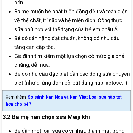
bón.
Ba mẹ muốn bé phát triển đồng đều và toàn diện
về thể chất, trí não và hệ miễn dịch. Công thức
sữa phù hợp với thể trạng của trẻ em châu Á.
Bé có cân nặng đạt chuẩn, không có nhu cầu
tăng cân cấp tốc.
Gia đình tìm kiếm một lựa chọn có mức giá phải
chăng, dễ mua.
Bé có nhu cầu đặc biệt cần các dòng sữa chuyên
biệt (như dị ứng đạm bò, bất dung nạp lactose…).
Xem thêm:
So sánh Nan Nga và Nan Việt: Loại sữa nào tốt
hơn cho bé?
3.2 Ba mẹ nên chọn sữa Meiji khi
Bé cần một loại sữa có vị nhạt, thanh mát trong