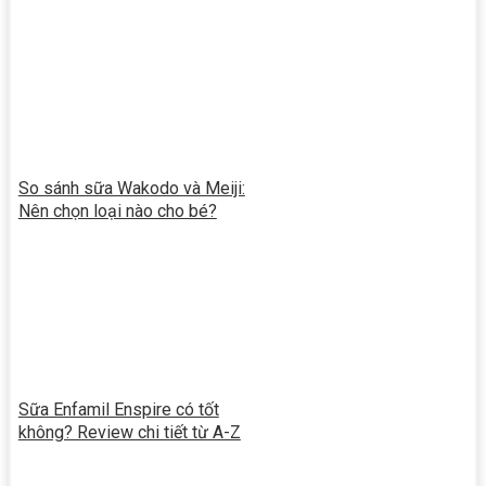
So sánh sữa Wakodo và Meiji:
Nên chọn loại nào cho bé?
Sữa Enfamil Enspire có tốt
không? Review chi tiết từ A-Z