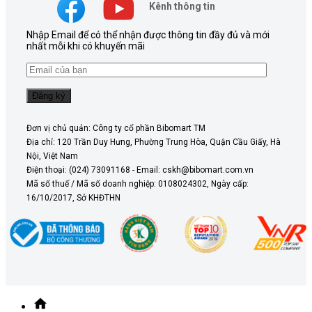
Kênh thông tin
Nhập Email để có thể nhận được thông tin đầy đủ và mới
nhất mỗi khi có khuyến mãi
Đơn vị chủ quản: Công ty cổ phần Bibomart TM
Địa chỉ: 120 Trần Duy Hưng, Phường Trung Hòa, Quận Cầu Giấy, Hà
Nội, Việt Nam
Điện thoại: (024) 73091168 - Email: cskh@bibomart.com.vn
Mã số thuế / Mã số doanh nghiệp: 0108024302, Ngày cấp:
16/10/2017, Sở KHĐTHN