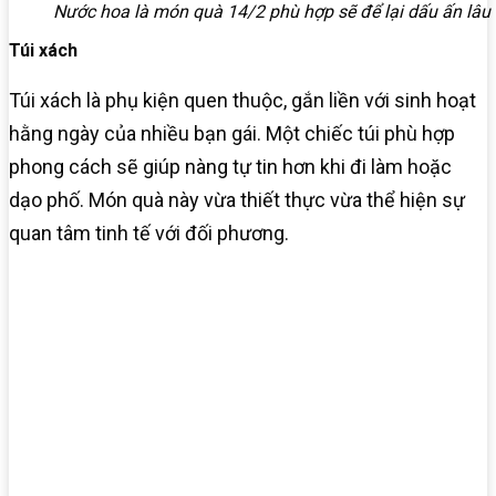
Nước hoa là món quà 14/2 phù hợp sẽ để lại dấu ấn lâu 
Túi xách
Túi xách là phụ kiện quen thuộc, gắn liền với sinh hoạt
hằng ngày của nhiều bạn gái. Một chiếc túi phù hợp
phong cách sẽ giúp nàng tự tin hơn khi đi làm hoặc
dạo phố. Món quà này vừa thiết thực vừa thể hiện sự
quan tâm tinh tế với đối phương.