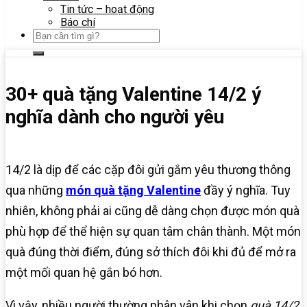
Tin tức – hoạt động
Báo chí
30+ quà tặng Valentine 14/2 ý
nghĩa dành cho người yêu
14/2 là dịp để các cặp đôi gửi gắm yêu thương thông
qua những
món
quà tặng Valentine
đầy ý nghĩa. Tuy
nhiên, không phải ai cũng dễ dàng chọn được món quà
phù hợp để thể hiện sự quan tâm chân thành. Một món
quà đúng thời điểm, đúng sở thích đôi khi đủ để mở ra
một mối quan hệ gắn bó hơn.
Vì vậy, nhiều người thường phân vân khi chọn
quà 14/2