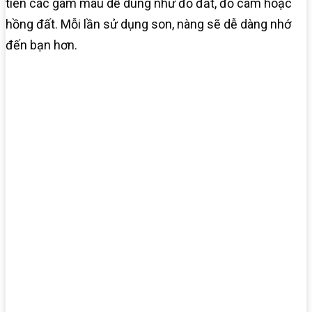
tiên các gam màu dễ dùng như đỏ đất, đỏ cam hoặc
hồng đất. Mỗi lần sử dụng son, nàng sẽ dễ dàng nhớ
đến bạn hơn.