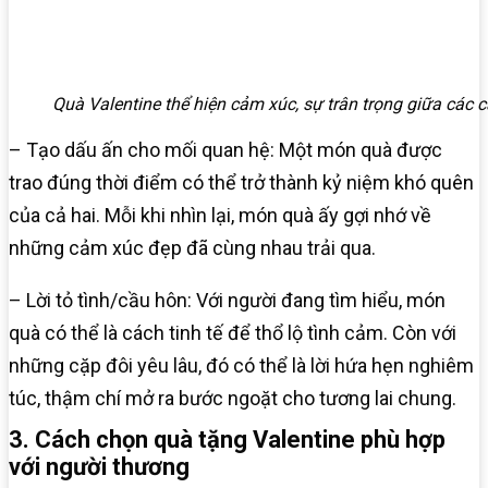
Quà Valentine thể hiện cảm xúc, sự trân trọng giữa các 
– Tạo dấu ấn cho mối quan hệ: Một món quà được
trao đúng thời điểm có thể trở thành kỷ niệm khó quên
của cả hai. Mỗi khi nhìn lại, món quà ấy gợi nhớ về
những cảm xúc đẹp đã cùng nhau trải qua.
– Lời tỏ tình/cầu hôn: Với người đang tìm hiểu, món
quà có thể là cách tinh tế để thổ lộ tình cảm. Còn với
những cặp đôi yêu lâu, đó có thể là lời hứa hẹn nghiêm
túc, thậm chí mở ra bước ngoặt cho tương lai chung.
3. Cách chọn quà tặng Valentine phù hợp
với người thương