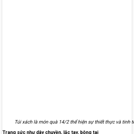
Túi xách là món quà 14/2 thể hiện sự thiết thực và tinh t
Trang sức như dây chuyền, lắc tay, bông tai