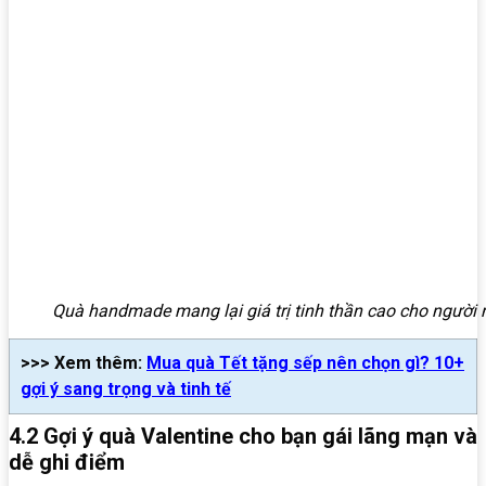
Quà handmade mang lại giá trị tinh thần cao cho người
>>> Xem thêm:
Mua quà Tết tặng sếp nên chọn gì? 10+
gợi ý sang trọng và tinh tế
4.2 Gợi ý quà Valentine cho bạn gái lãng mạn và
dễ ghi điểm