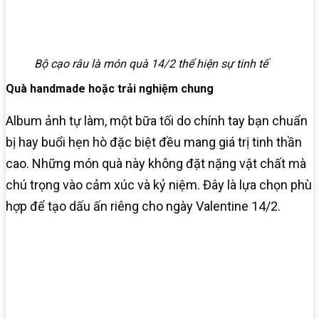
Bộ cạo râu là món quà 14/2 thể hiện sự tinh tế
Quà handmade hoặc trải nghiệm chung
Album ảnh tự làm, một bữa tối do chính tay bạn chuẩn
bị hay buổi hẹn hò đặc biệt đều mang giá trị tinh thần
cao. Những món quà này không đặt nặng vật chất mà
chú trọng vào cảm xúc và kỷ niệm. Đây là lựa chọn phù
hợp để tạo dấu ấn riêng cho ngày Valentine 14/2.