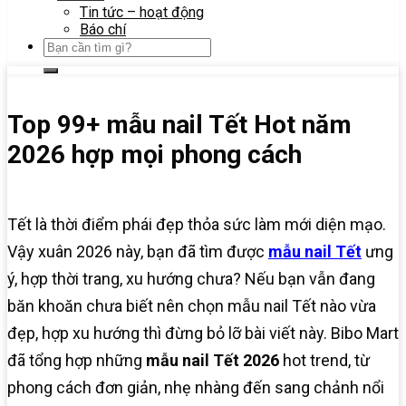
Tin tức – hoạt động
Báo chí
Top 99+ mẫu nail Tết Hot năm
2026 hợp mọi phong cách
Tết là thời điểm phái đẹp thỏa sức làm mới diện mạo.
Vậy xuân 2026 này, bạn đã tìm được
mẫu nail Tết
ưng
ý, hợp thời trang, xu hướng chưa? Nếu bạn vẫn đang
băn khoăn chưa biết nên chọn mẫu nail Tết nào vừa
đẹp, hợp xu hướng thì đừng bỏ lỡ bài viết này. Bibo Mart
đã tổng hợp những
mẫu nail Tết 2026
hot trend, từ
phong cách đơn giản, nhẹ nhàng đến sang chảnh nổi