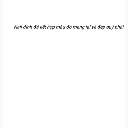
Nail đính đá kết hợp màu đỏ mang lại vẻ đẹp quý phái