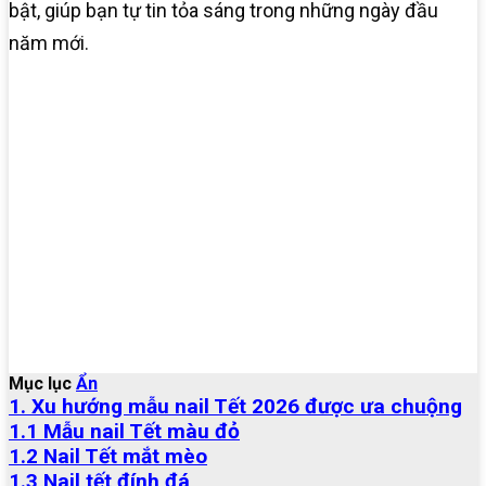
bật, giúp bạn tự tin tỏa sáng trong những ngày đầu
năm mới.
Mục lục
Ẩn
1. Xu hướng mẫu nail Tết 2026 được ưa chuộng
1.1 Mẫu nail Tết màu đỏ
1.2 Nail Tết mắt mèo
1.3 Nail tết đính đá