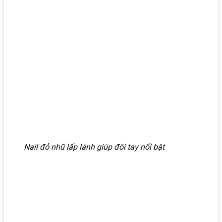
Nail đỏ nhũ lấp lánh giúp đôi tay nổi bật