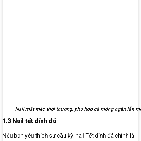
Nail mắt mèo thời thượng, phù hợp cả móng ngắn lẫn m
1.3 Nail tết đính đá
Nếu bạn yêu thích sự cầu kỳ, nail Tết đính đá chính là