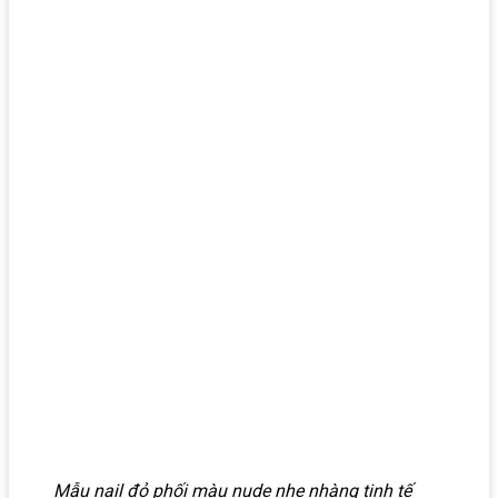
Mẫu nail đỏ phối màu nude nhẹ nhàng tinh tế