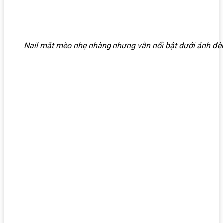
Nail mắt mèo nhẹ nhàng nhưng vẫn nổi bật dưới ánh đè