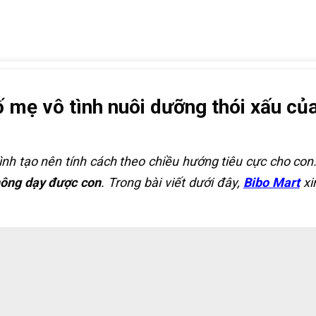
ố mẹ vô tình nuôi dưỡng thói xấu củ
tình tạo nên tính cách theo chiều hướng tiêu cực cho c
ông dạy được con
. Trong bài viết dưới đây,
Bibo Mart
xi