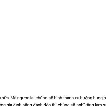
sợ nữa. Mà ngược lại chúng sẽ hình thành xu hướng hung 
ững gia đình nặng đánh đòn thì chúng sẽ nghĩ rằng làm 