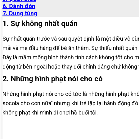
6. Đánh đòn
7. Dung túng
1. Sự không nhất quán
Sự nhất quán trước và sau quyết định là một điều vô cù
mãi và mẹ đầu hàng để bé ăn thêm. Sự thiếu nhất quán n
Đây là mầm mống hình thành tính cách không tốt cho một 
động từ bên ngoài hoặc thay đổi chính đáng chứ không vì
2. Những hình phạt nói cho có
Nhứng hình phạt nói cho có tức là những hình phạt khô
socola cho con nữa” nhưng khi trẻ lặp lại hành động đó 
không phạt khi mình đi chơi hồ buổi tối.