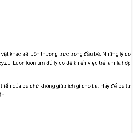
à vật khác sẽ luôn thường trực trong đầu bé. Những lý do
z … Luôn luôn tìm đủ lý do để khiến việc trẻ làm là hợp
 triển của bé chứ không giúp ích gì cho bé. Hãy để bé tự
ắn.