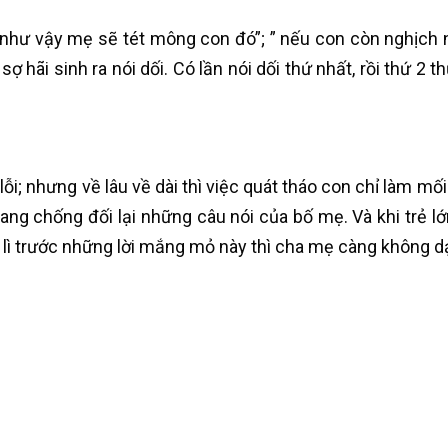
 như vậy mẹ sẽ tét mông con đó”; ” nếu con còn nghịc
ợ hãi sinh ra nói dối. Có lần nói dối thứ nhất, rồi thứ 2 t
ỗi; nhưng về lâu về dài thì việc quát tháo con chỉ làm mối
ang chống đối lại những câu nói của bố mẹ. Và khi trẻ lớn
ai lì trước những lời mắng mỏ này thì cha mẹ càng không 