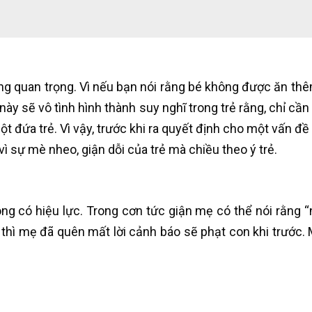
ng quan trọng. Vì nếu bạn nói rằng bé không được ăn th
ày sẽ vô tình hình thành suy nghĩ trong trẻ rằng, chỉ cầ
đứa trẻ. Vì vậy, trước khi ra quyết định cho một vấn đề 
 sự mè nheo, giận dỗi của trẻ mà chiều theo ý trẻ.
ng có hiệu lực. Trong cơn tức giận mẹ có thể nói rằng 
thì mẹ đã quên mất lời cảnh báo sẽ phạt con khi trước. M