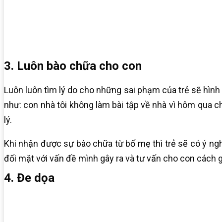
3. Luôn bào chữa cho con
Luôn luôn tìm lý do cho những sai phạm của trẻ sẽ hình 
như: con nhà tôi không làm bài tập về nhà vì hôm qua ch
lý.
Khi nhận được sự bào chữa từ bố mẹ thì trẻ sẽ có ý nghĩ
đối mặt với vấn đề mình gây ra và tư vấn cho con cách 
4. Đe dọa