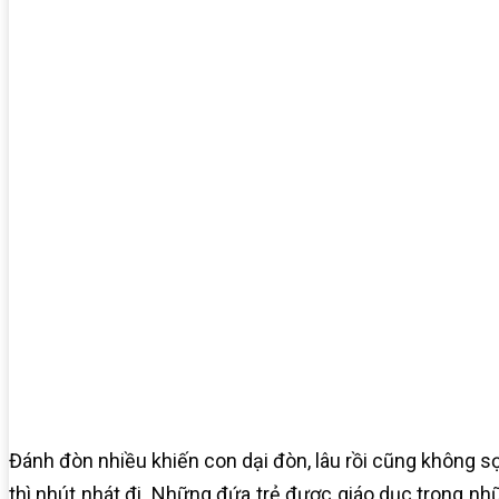
Đánh đòn nhiều khiến con dại đòn, lâu rồi cũng không 
thì nhút nhát đi. Những đứa trẻ được giáo dục trong nh