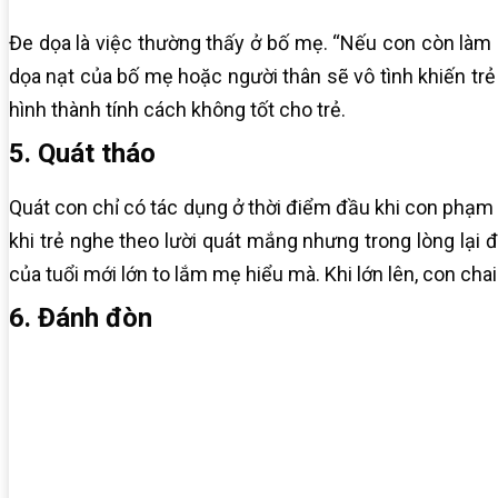
Đe dọa là việc thường thấy ở bố mẹ. “Nếu con còn làm
dọa nạt của bố mẹ hoặc người thân sẽ vô tình khiến trẻ s
hình thành tính cách không tốt cho trẻ.
5. Quát tháo
Quát con chỉ có tác dụng ở thời điểm đầu khi con phạm l
khi trẻ nghe theo lười quát mắng nhưng trong lòng lại đ
của tuổi mới lớn to lắm mẹ hiểu mà. Khi lớn lên, con ch
6. Đánh đòn