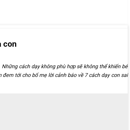
a con
on. Những cách dạy không phù hợp sẽ không thể khiến bé
n đem tới cho bố mẹ lời cảnh báo về 7 cách dạy con sai