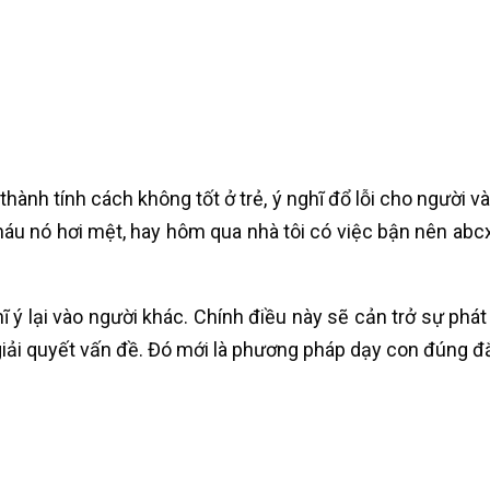
thành tính cách không tốt ở trẻ, ý nghĩ đổ lỗi cho người v
áu nó hơi mệt, hay hôm qua nhà tôi có việc bận nên abcxy
 ý lại vào người khác. Chính điều này sẽ cản trở sự phát
giải quyết vấn đề. Đó mới là phương pháp dạy con đúng đ