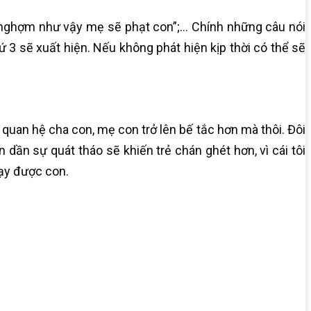
h nghợm như vậy mẹ sẽ phạt con”;… Chính những câu nói
hứ 3 sẽ xuất hiện. Nếu không phát hiện kịp thời có thể sẽ
 quan hệ cha con, mẹ con trở lên bế tắc hơn mà thôi. Đôi
 dần sự quát tháo sẽ khiến trẻ chán ghét hơn, vì cái tôi
dạy được con.