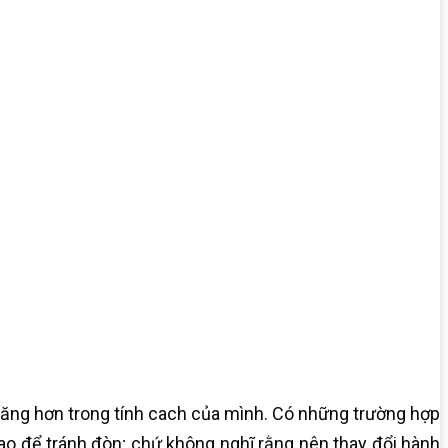
hăng hơn trong tính cach của mình. Có những trường hợp
sao để tránh đòn; chứ không nghĩ rằng nên thay đổi hành