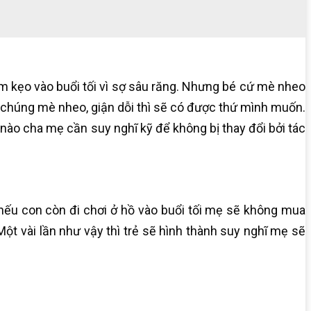
êm kẹo vào buổi tối vì sợ sâu răng. Nhưng bé cứ mè nheo
n chúng mè nheo, giận dỗi thì sẽ có được thứ mình muốn.
nào cha mẹ cần suy nghĩ kỹ để không bị thay đổi bởi tác
“nếu con còn đi chơi ở hồ vào buổi tối mẹ sẽ không mua
ột vài lần như vậy thì trẻ sẽ hình thành suy nghĩ mẹ sẽ