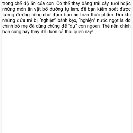
trong chế độ ăn của con. Có thể thay bằng trái cây tươi hoặc
những món ăn vặt bổ dưỡng tự làm; để bạn kiểm soát được
lượng đường cũng như đảm bảo an toàn thực phẩm. Đôi khi
những đứa trẻ bị “nghiện” bánh kẹo, “nghiện” nước ngọt là do
chính bố mẹ đã dùng chúng để “dụ” con ngoan. Thế nên chính
bạn cũng hãy thay đổi luôn cả thói quen này!