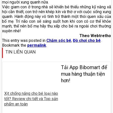
mọi người xung quanh nữa.
Việc giam con ở trong nhà sẽ khiến bé thiếu những kỹ năng xã
hội cần thiết; con trở nên khép kín và thờ ơ với cuộc sống xung
quanh. Hành động này vô tình trở thành một thói quen xấu của
bố mẹ. Trí não con sẽ sáng suốt hơn khi con có cơ thể khỏe
mạnh; thế nên bố mẹ hãy thu xếp cho bé ra ngoài chơi thường
xuyên nhé!
Theo Webtretho
This entry was posted in
Chăm sóc bé
,
Đồ chơi cho bé
.
Bookmark the
permalink
.
TIN LIÊN QUAN
Tải App Bibomart để
mua hàng thuận tiện
hơn!
Xịt chống nắng cho bé loại nào
tốt? Review chi tiết và Top sản
phẩm an toàn