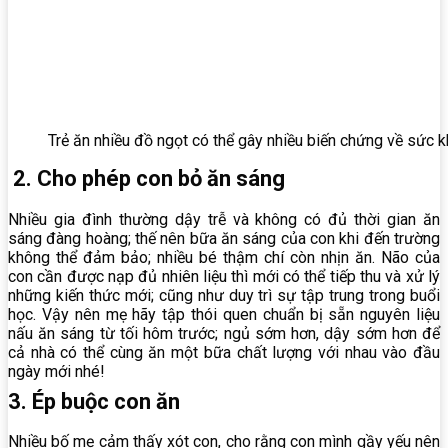
Trẻ ăn nhiều đồ ngọt có thể gây nhiều biến chứng về sức 
2. Cho phép con bỏ ăn sáng
Nhiều gia đình thường dậy trễ và không có đủ thời gian ăn
sáng đàng hoàng; thế nên bữa ăn sáng của con khi đến trường
không thể đảm bảo; nhiều bé thậm chí còn nhịn ăn. Não của
con cần được nạp đủ nhiên liệu thì mới có thể tiếp thu và xử lý
những kiến thức mới; cũng như duy trì sự tập trung trong buổi
học. Vậy nên mẹ hãy tập thói quen chuẩn bị sẵn nguyên liệu
nấu ăn sáng từ tối hôm trước; ngủ sớm hơn, dậy sớm hơn để
cả nhà có thể cùng ăn một bữa chất lượng với nhau vào đầu
ngày mới nhé!
3. Ép buộc con ăn
Nhiều bố mẹ cảm thấy xót con, cho rằng con mình gầy yếu nên