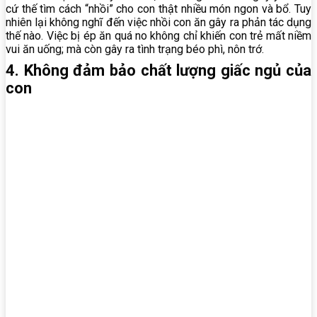
cứ thế tìm cách “nhồi” cho con thật nhiều món ngon và bổ. Tuy
nhiên lại không nghĩ đến việc nhồi con ăn gây ra phản tác dụng
thế nào. Việc bị ép ăn quá no không chỉ khiến con trẻ mất niềm
vui ăn uống; mà còn gây ra tình trạng béo phì, nôn trớ.
4. Không đảm bảo chất lượng giấc ngủ của
con