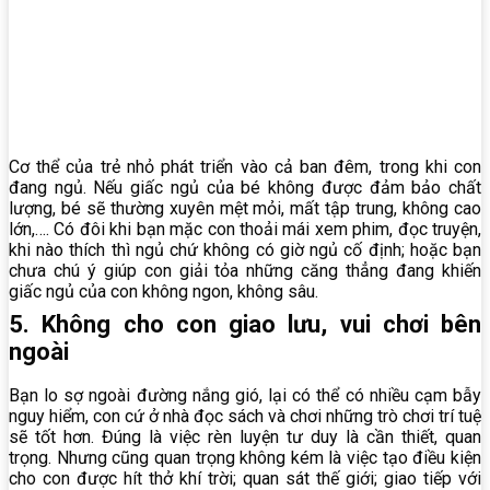
Cơ thể của trẻ nhỏ phát triển vào cả ban đêm, trong khi con
đang ngủ. Nếu giấc ngủ của bé không được đảm bảo chất
lượng, bé sẽ thường xuyên mệt mỏi, mất tập trung, không cao
lớn,…. Có đôi khi bạn mặc con thoải mái xem phim, đọc truyện,
khi nào thích thì ngủ chứ không có giờ ngủ cố định; hoặc bạn
chưa chú ý giúp con giải tỏa những căng thẳng đang khiến
giấc ngủ của con không ngon, không sâu.
5. Không cho con giao lưu, vui chơi bên
ngoài
Bạn lo sợ ngoài đường nắng gió, lại có thể có nhiều cạm bẫy
nguy hiểm, con cứ ở nhà đọc sách và chơi những trò chơi trí tuệ
sẽ tốt hơn. Đúng là việc rèn luyện tư duy là cần thiết, quan
trọng. Nhưng cũng quan trọng không kém là việc tạo điều kiện
cho con được hít thở khí trời; quan sát thế giới; giao tiếp với