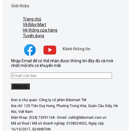
Giới thiệu
Trang chủ
Về Bibo Mart
Hệ thống cửa hàng
Tuyển dụng
Kênh thông tin
Nhập Email để có thể nhận được thông tin đầy đủ và mới
nhất mỗi khi có khuyến mãi
Đơn vị chủ quản: Công ty cổ phần Bibomart TM
Địa chỉ: 120 Trần Duy Hưng, Phường Trung Hòa, Quận Cầu Giấy, Hà
Nội, Việt Nam
Điện thoại: (024) 73091168 - Email: cskh@bibomart.com.vn
Mã số thuế / Mã số doanh nghiệp: 0108024302, Ngày cấp:
16/10/2017, Sở KHĐTHN