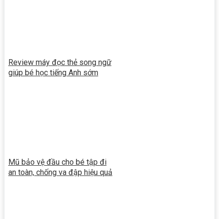
Review máy đọc thẻ song ngữ
giúp bé học tiếng Anh sớm
Mũ bảo vệ đầu cho bé tập đi
an toàn, chống va đập hiệu quả