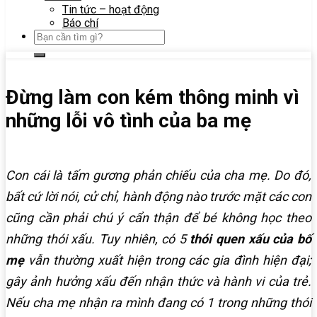
Tin tức – hoạt động
Báo chí
Đừng làm con kém thông minh vì
những lỗi vô tình của ba mẹ
Con cái là tấm gương phản chiếu của cha mẹ. Do đó,
bất cứ lời nói, cử chỉ, hành động nào trước mặt các con
cũng cần phải chú ý cẩn thận để bé không học theo
những thói xấu. Tuy nhiên, có 5
thói quen xấu của bố
mẹ
vẫn thường xuất hiện trong các gia đình hiện đại;
gây ảnh hưởng xấu đến nhận thức và hành vi của trẻ.
Nếu cha mẹ nhận ra mình đang có 1 trong những thói