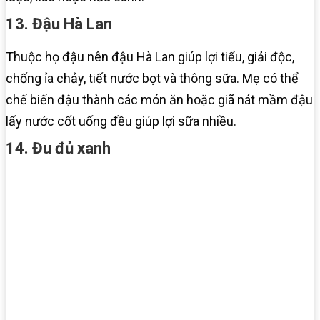
13. Đậu Hà Lan
Thuộc họ đậu nên đậu Hà Lan giúp lợi tiểu, giải độc,
chống ỉa chảy, tiết nước bọt và thông sữa. Mẹ có thể
chế biến đậu thành các món ăn hoặc giã nát mầm đậu
lấy nước cốt uống đều giúp lợi sữa nhiều.
14. Đu đủ xanh