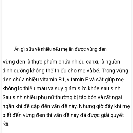
Ăn gì sữa về nhiều nếu mẹ ăn được vừng đen
Vừng đen là thực phẩm chứa nhiều canxi, là nguồn
dinh dưỡng không thể thiếu cho mẹ và bé. Trong vừng
đen chứa nhiều vitamin B1, vitamin E và sắt giúp mẹ
không lo thiếu máu và suy giảm sức khỏe sau sinh.
Sau sinh nhiều phụ nữ thường bị táo bón và rất ngại
ngần khi đề cập đến vấn đề này. Nhưng giờ đây khi mẹ
biết đến vừng đen thì vấn đề này đã được giải quyết
rồi.