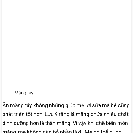
Măng tây
Ăn măng tây không những giúp mẹ lợi sữa mà bé cũng
phát triển tốt hơn. Lưu ý rằng lá măng chứa nhiều chất
dinh dưỡng hơn là thân măng. Vì vậy khi chế biến món
măng, mẹ không nên bỏ phần lá đi. Mẹ có thể dùng