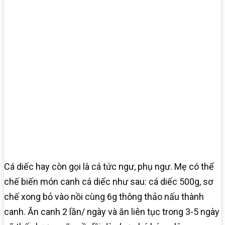
Cá diếc hay còn gọi là cá tức ngư, phụ ngư. Mẹ có thể
chế biến món canh cá diếc như sau: cá diếc 500g, sơ
chế xong bỏ vào nồi cùng 6g thông thảo nấu thành
canh. Ăn canh 2 lần/ ngày và ăn liên tục trong 3-5 ngày