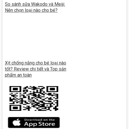
So sánh sữa Wakodo và Meiji:
Nên chọn loại nào cho bé?
Xịt chống nắng cho bé loại nào
tốt? Review chi tiết và Top sản
phẩm an toàn