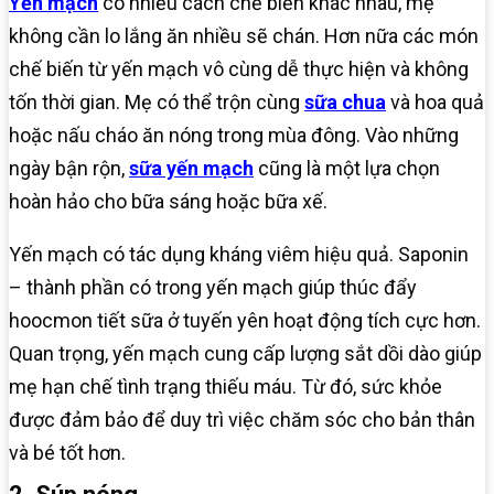
Yến mạch
có nhiều cách chế biến khác nhau, mẹ
không cần lo lắng ăn nhiều sẽ chán. Hơn nữa các món
chế biến từ yến mạch vô cùng dễ thực hiện và không
tốn thời gian. Mẹ có thể trộn cùng
sữa chua
và hoa quả
hoặc nấu cháo ăn nóng trong mùa đông. Vào những
ngày bận rộn,
sữa yến mạch
cũng là một lựa chọn
hoàn hảo cho bữa sáng hoặc bữa xế.
Yến mạch có tác dụng kháng viêm hiệu quả. Saponin
– thành phần có trong yến mạch giúp thúc đẩy
hoocmon tiết sữa ở tuyến yên hoạt động tích cực hơn.
Quan trọng, yến mạch cung cấp lượng sắt dồi dào giúp
mẹ hạn chế tình trạng thiếu máu. Từ đó, sức khỏe
được đảm bảo để duy trì việc chăm sóc cho bản thân
và bé tốt hơn.