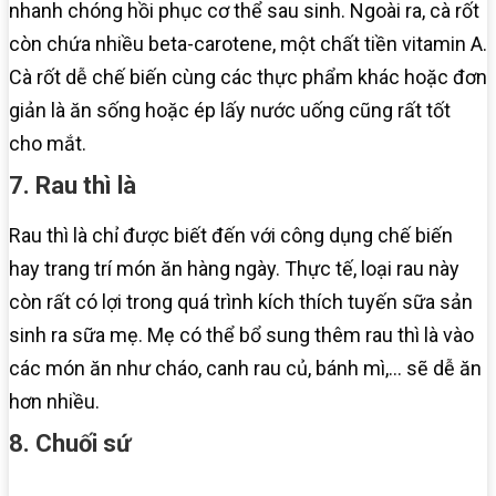
nhanh chóng hồi phục cơ thể sau sinh. Ngoài ra, cà rốt
còn chứa nhiều beta-carotene, một chất tiền vitamin A.
Cà rốt dễ chế biến cùng các thực phẩm khác hoặc đơn
giản là ăn sống hoặc ép lấy nước uống cũng rất tốt
cho mắt.
7. Rau thì là
Rau thì là chỉ được biết đến với công dụng chế biến
hay trang trí món ăn hàng ngày. Thực tế, loại rau này
còn rất có lợi trong quá trình kích thích tuyến sữa sản
sinh ra sữa mẹ. Mẹ có thể bổ sung thêm rau thì là vào
các món ăn như cháo, canh rau củ, bánh mì,… sẽ dễ ăn
hơn nhiều.
8. Chuối sứ