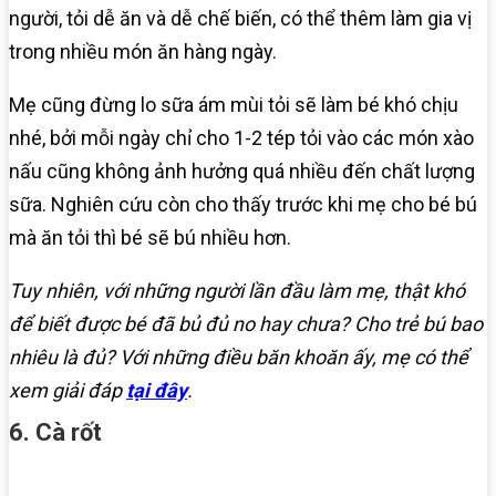
người, tỏi dễ ăn và dễ chế biến, có thể thêm làm gia vị
trong nhiều món ăn hàng ngày.
Mẹ cũng đừng lo sữa ám mùi tỏi sẽ làm bé khó chịu
nhé, bởi mỗi ngày chỉ cho 1-2 tép tỏi vào các món xào
nấu cũng không ảnh hưởng quá nhiều đến chất lượng
sữa. Nghiên cứu còn cho thấy trước khi mẹ cho bé bú
mà ăn tỏi thì bé sẽ bú nhiều hơn.
Tuy nhiên, với những người lần đầu làm mẹ, thật khó
để biết được bé đã bủ đủ no hay chưa? Cho trẻ bú bao
nhiêu là đủ? Với những điều băn khoăn ấy, mẹ có thể
xem giải đáp
tại đây
.
6. Cà rốt