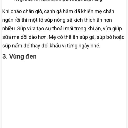
Khi cháo chân giò, canh gà hầm đã khiến mẹ chán
ngán rồi thì một tô súp nóng sẽ kích thích ăn hơn
nhiều. Súp vừa tạo sự thoải mái trong khi ăn, vừa giúp
sữa mẹ dồi dào hơn. Mẹ có thể ăn súp gà, súp bò hoặc
súp nấm để thay đổi khẩu vị từng ngày nhé.
3. Vừng đen