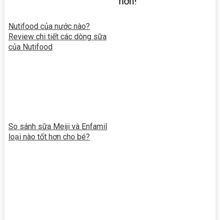
hơn!
Nutifood của nước nào?
Review chi tiết các dòng sữa
của Nutifood
So sánh sữa Meiji và Enfamil
loại nào tốt hơn cho bé?