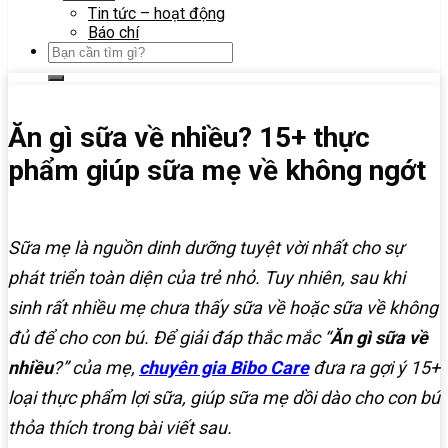
Tin tức – hoạt động
Báo chí
Ăn gì sữa về nhiều? 15+ thực
phẩm giúp sữa mẹ về không ngớt
Sữa mẹ là nguồn dinh dưỡng tuyệt vời nhất cho sự
phát triển toàn diện của trẻ nhỏ. Tuy nhiên, sau khi
sinh rất nhiều mẹ chưa thấy sữa về hoặc sữa về không
đủ để cho con bú. Để giải đáp thắc mắc “
Ăn gì sữa về
nhiều
?” của mẹ,
chuyên gia Bibo Care
đưa ra gợi ý 15+
loại thực phẩm lợi sữa, giúp sữa mẹ dồi dào cho con bú
thỏa thích trong bài viết sau.