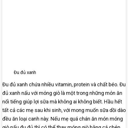
Đu đủ xanh
Đu đủ xanh chứa nhiều vitamin, protein và chất béo. Đu
đủ xanh nấu với móng giò là một trong những món ăn
nổi tiếng giúp lợi sữa mà không ai không biết. Hầu hết
tất cả các mẹ sau khi sinh, với mong muốn sữa dồi dào
đều ăn loại canh này. Nếu mẹ quá chán ăn món móng
giò nấu đu đủ thì có thể thay móng giò bằng cá chép,