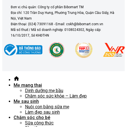
Đơn vị chủ quản: Công ty cổ phần Bibomart TM
Địa chỉ: 120 Trần Duy Hưng, Phường Trung Hòa, Quận Cầu Giấy, Hà
Nội, Việt Nam
Điện thoại: (024) 73091168 - Email: cskh@bibomart.com.vn
Mã số thuế / Mã số doanh nghiệp: 0108024302, Ngày cấp:
16/10/2017, Sở KHĐTHN
Mẹ mang thai
Dinh dưỡng mẹ bầu
Chăm sóc sức khỏe – Làm đẹp
Mẹ sau sinh
Nuôi con bằng sữa mẹ
Làm đẹp sau sinh
Chăm sóc cho bé
Sữa công thức