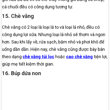
cá chuối đều có công dụng tương tự.
15. Chè vằng
Chè vằng có 2 loại là loại lá to và loại lá nhỏ, đều có
công dụng lợi sữa. Nhưng loại lá nhỏ sẽ thơm và ngon
hơn. Sau khi lấy về, rửa sạch, băm nhỏ và phơi khô để
uống dần dần. Hiện nay, chè vằng cũng được bày bán
theo dạng
chè vằng túi lọc
hoặc
cao chè vằng
tiện lợi,
giúp mẹ tiết kiệm thời gian.
16. Búp dứa non