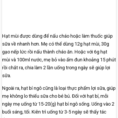
Hạt mùi được dùng để nấu cháo hoặc làm thuốc giúp
sữa về nhanh hơn. Mẹ có thể dùng 12g hạt mùi, 30g
gạo nếp lức rồi nấu thành cháo ăn. Hoặc với 6g hạt
mùi và 100ml nước, mẹ bỏ vào ấm đun khoảng 15 phút
rồi chắt ra, chia làm 2 lần uống trong ngày sẽ giúp lợi
sữa.
Ngoài ra, hạt bí ngô cũng là loại thực phẩm lợi sữa, giúp
mẹ không lo thiếu sữa cho bé bú. Đối với hạt bí, mỗi
ngày mẹ uống từ 15-20(g) hạt bí ngô sống. Uống vào 2
buổi sáng, tối. Kiên trì uống từ 3-5 ngày sẽ thấy tác