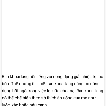
Rau khoai lang nổi tiếng với công dụng giải nhiệt, trị táo
bón. Thế nhưng ít ai biết rau khoai lang cũng có công
dụng bất ngờ trong việc lợi sữa cho mẹ. Rau khoai lang
có thể chế biến theo sở thích ăn uống của mẹ như
luộc, xào hoặc nấu canh.