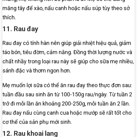
măng tây để xào, nấu canh hoặc nấu súp tùy theo sở
thích.
11. Rau đay
Rau đay có tính hàn nên giúp giải nhiệt hiệu quả, giảm
táo bón, tiêu đờm, cảm nắng. Đồng thời lượng nước và
chất nhầy trong loại rau này sẽ giúp cho sữa mẹ nhiều,
sánh đặc và thơm ngon hơn.
Mẹ muốn lợi sữa có thể ăn rau đay theo thực đơn sau:
tuần đầu sau sinh ăn từ 100-150g rau/ngày. Từ tuần 2
trở đi mỗi lần ăn khoảng 200-250g, mỗi tuần ăn 2 lần.
Rau đay nấu cùng canh cua hoặc mướp sẽ rất tốt cho
cơ thể của sản phụ mới sinh.
12. Rau khoai lang