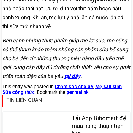
nhỏ hoặc thái hạt lựu rồi đun với thịt băm hoặc nấu
canh xương. Khi ăn, mẹ lưu ý phải ăn cả nước lẫn cái
thì sữa mới nhanh về.
Bên cạnh những thực phẩm giúp mẹ lợi sữa, mẹ cũng
có thể tham khảo thêm những sản phẩm sữa bổ sung
cho bé đến từ những thương hiệu hàng đầu trên thế
giới, cung cấp đầy đủ dưỡng chất thiết yếu cho sự phát
triển toàn diện của bé yêu
tại đây
.
This entry was posted in
Chăm sóc cho bé
,
Mẹ sau sinh
,
Sữa công thức
. Bookmark the
permalink
.
TIN LIÊN QUAN
Tải App Bibomart để
mua hàng thuận tiện