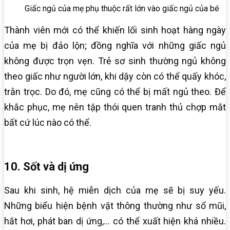
Giấc ngủ của mẹ phụ thuộc rất lớn vào giấc ngủ của bé
Thành viên mới có thể khiến lối sinh hoạt hàng ngày
của mẹ bị đảo lộn; đồng nghĩa với những giấc ngủ
không được trọn vẹn. Trẻ sơ sinh thường ngủ không
theo giấc như người lớn, khi dậy còn có thể quấy khóc,
trằn trọc. Do đó, mẹ cũng có thể bị mất ngủ theo. Để
khắc phục, mẹ nên tập thói quen tranh thủ chợp mắt
bất cứ lúc nào có thể.
10. Sốt và dị ứng
Sau khi sinh, hệ miễn dịch của mẹ sẽ bị suy yếu.
Những biểu hiện bệnh vặt thông thường như sổ mũi,
hắt hơi, phát ban dị ứng,… có thể xuất hiện khá nhiều.