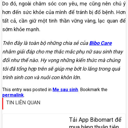
Do đó, ngoài chăm sóc con yêu, mẹ cũng nên chú ý
hơn đến sức khỏe của mình để tránh bị đổ bệnh. Hơn
tất cả, cần giữ một tinh thần vững vàng, lạc quan để
sớm khỏe mạnh.
Trên đây là toàn bộ những chia sẻ của
Bibo Care
nhằm giải đáp cho mẹ thắc mắc phụ nữ sau sinh thay
đổi như thế nào. Hy vọng những kiến thức mà chúng
tôi đã tổng hợp trên sẽ giúp mẹ bớt lo lắng trong quá
trình sinh con và nuôi con khôn lớn.
This entry was posted in
Mẹ sau sinh
. Bookmark the
permalink
.
TIN LIÊN QUAN
Tải App Bibomart để
mua hàng thuận tiện