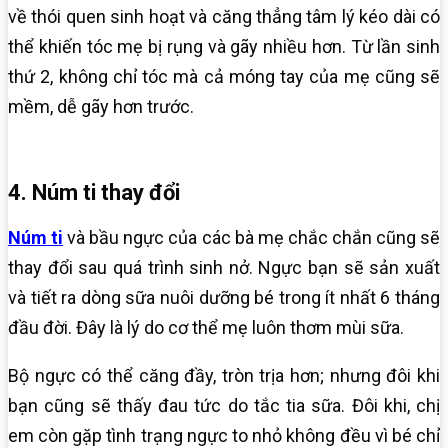
về thói quen sinh hoạt và căng thẳng tâm lý kéo dài có
thể khiến tóc mẹ bị rụng và gãy nhiều hơn. Từ lần sinh
thứ 2, không chỉ tóc mà cả móng tay của mẹ cũng sẽ
mềm, dễ gãy hơn trước.
4. Núm ti thay đổi
Núm ti
và bầu ngực của các bà mẹ chắc chắn cũng sẽ
thay đổi sau quá trình sinh nở. Ngực bạn sẽ sản xuất
và tiết ra dòng sữa nuôi dưỡng bé trong ít nhất 6 tháng
đầu đời. Đây là lý do cơ thể mẹ luôn thơm mùi sữa.
Bộ ngực có thể căng đầy, tròn trịa hơn; nhưng đôi khi
bạn cũng sẽ thấy đau tức do tắc tia sữa. Đôi khi, chị
em còn gặp tình trạng ngực to nhỏ không đều vì bé chỉ