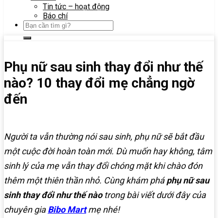
Tin tức – hoạt động
Báo chí
Phụ nữ sau sinh thay đổi như thế
nào? 10 thay đổi mẹ chẳng ngờ
đến
Người ta vẫn thường nói sau sinh, phụ nữ sẽ bắt đầu
một cuộc đời hoàn toàn mới. Dù muốn hay không, tâm
sinh lý của mẹ vẫn thay đổi chóng mặt khi chào đón
thêm một thiên thần nhỏ. Cùng khám phá
phụ nữ sau
sinh thay đổi như thế nào
trong bài viết dưới đây của
chuyên gia
Bibo Mart
mẹ nhé!