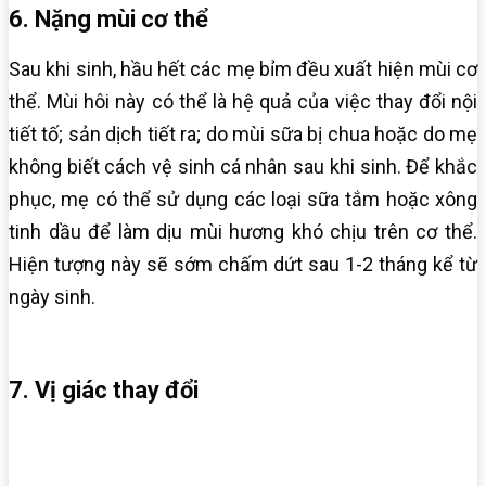
6. Nặng mùi cơ thể
Sau khi sinh, hầu hết các mẹ bỉm đều xuất hiện mùi cơ
thể. Mùi hôi này có thể là hệ quả của việc thay đổi nội
tiết tố; sản dịch tiết ra; do mùi sữa bị chua hoặc do mẹ
không biết cách vệ sinh cá nhân sau khi sinh. Để khắc
phục, mẹ có thể sử dụng các loại sữa tắm hoặc xông
tinh dầu để làm dịu mùi hương khó chịu trên cơ thể.
Hiện tượng này sẽ sớm chấm dứt sau 1-2 tháng kể từ
ngày sinh.
7. Vị giác thay đổi