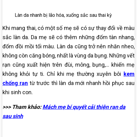
Làn da nhanh bị lão hóa, xuống sắc sau thai kỳ
Khi mang thai, có một số mẹ sẽ có sự thay đổi về màu
sắc làn da. Da mẹ sẽ có thêm những đốm tàn nhang,
đốm đồi mồi tối màu. Làn da cũng trở nên nhăn nheo,
không còn căng bóng, nhất là vùng da bụng. Những vết
rạn cũng xuất hiện trên đùi, mông, bụng,… khiến mẹ
không khỏi tự ti. Chỉ khi mẹ thường xuyên bôi
kem
chống rạn
từ trước thì làn da mới nhanh hồi phục sau
khi sinh con.
>>> Tham khảo:
Mách mẹ bí quyết cải thiện rạn da
sau sinh