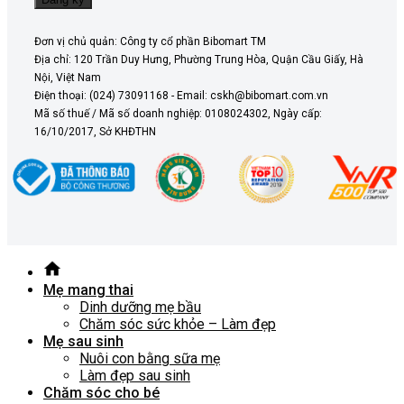
Đơn vị chủ quản: Công ty cổ phần Bibomart TM
Địa chỉ: 120 Trần Duy Hưng, Phường Trung Hòa, Quận Cầu Giấy, Hà
Nội, Việt Nam
Điện thoại: (024) 73091168 - Email: cskh@bibomart.com.vn
Mã số thuế / Mã số doanh nghiệp: 0108024302, Ngày cấp:
16/10/2017, Sở KHĐTHN
Mẹ mang thai
Dinh dưỡng mẹ bầu
Chăm sóc sức khỏe – Làm đẹp
Mẹ sau sinh
Nuôi con bằng sữa mẹ
Làm đẹp sau sinh
Chăm sóc cho bé