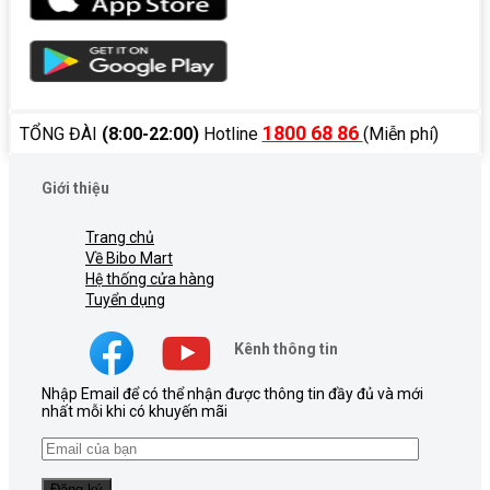
1800 68 86
TỔNG ĐÀI
(8:00-22:00)
Hotline
(Miễn phí)
Giới thiệu
Trang chủ
Về Bibo Mart
Hệ thống cửa hàng
Tuyển dụng
Kênh thông tin
Nhập Email để có thể nhận được thông tin đầy đủ và mới
nhất mỗi khi có khuyến mãi