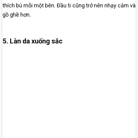
thích bú mỗi một bên. Đầu ti cũng trở nên nhạy cảm và
gồ ghề hơn.
5. Làn da xuống sắc