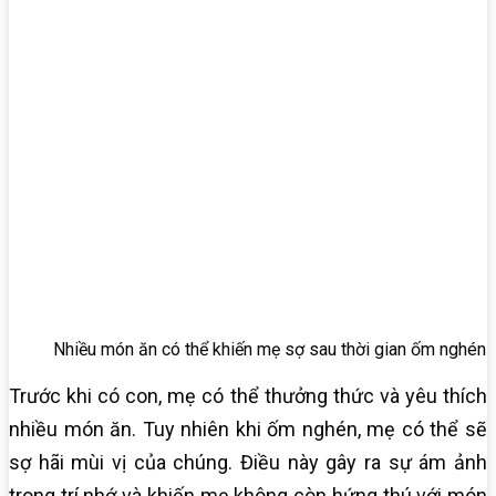
Nhiều món ăn có thể khiến mẹ sợ sau thời gian ốm nghén
Trước khi có con, mẹ có thể thưởng thức và yêu thích
nhiều món ăn. Tuy nhiên khi ốm nghén, mẹ có thể sẽ
sợ hãi mùi vị của chúng. Điều này gây ra sự ám ảnh
trong trí nhớ và khiến mẹ không còn hứng thú với món