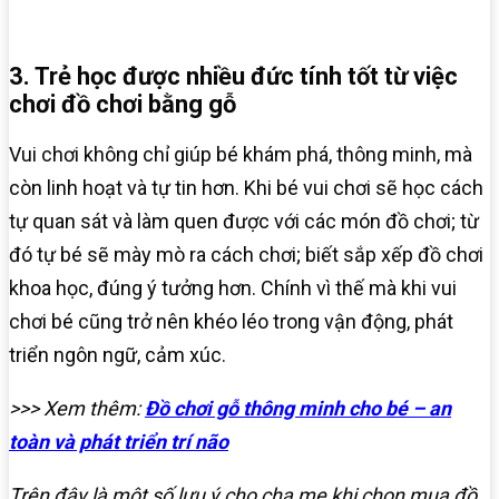
3. Trẻ học được nhiều đức tính tốt từ việc
chơi đồ chơi bằng gỗ
Vui chơi không chỉ giúp bé khám phá, thông minh, mà
còn linh hoạt và tự tin hơn. Khi bé vui chơi sẽ học cách
tự quan sát và làm quen được với các món đồ chơi; từ
đó tự bé sẽ mày mò ra cách chơi; biết sắp xếp đồ chơi
khoa học, đúng ý tưởng hơn. Chính vì thế mà khi vui
chơi bé cũng trở nên khéo léo trong vận động, phát
triển ngôn ngữ, cảm xúc.
>>> Xem thêm:
Đồ chơi gỗ thông minh cho bé – an
toàn và phát triển trí não
Trên đây là một số lưu ý cho cha mẹ khi chọn mua đồ