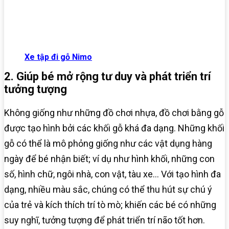
Xe tập đi gỗ Nimo
2. Giúp bé mở rộng tư duy và phát triển trí
tưởng tượng
Không giống như những đồ chơi nhựa, đồ chơi bằng gỗ
được tạo hình bởi các khối gỗ khá đa dạng. Những khối
gỗ có thể là mô phỏng giống như các vật dụng hàng
ngày để bé nhận biết; ví dụ như hình khối, những con
số, hình chữ, ngôi nhà, con vật, tàu xe… Với tạo hình đa
dạng, nhiều màu sắc, chúng có thể thu hút sự chú ý
của trẻ và kích thích trí tò mò; khiến các bé có những
suy nghĩ, tưởng tượng để phát triển trí não tốt hơn.