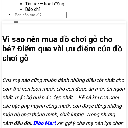
Tin tức – hoạt động
Báo chí
Vì sao nên mua đồ chơi gỗ cho
bé? Điểm qua vài ưu điểm của đồ
chơi gỗ
Cha mẹ nào cũng muốn dành những điều tốt nhất cho
con; thế nên luôn muốn cho con được ăn món ăn ngon
nhất, mặc bộ quần áo đẹp nhất,… Kể cả khi con chơi,
các bậc phụ huynh cũng muốn con được dùng những
món đồ chơi thông minh, chất lượng. Trong những
năm đầu đời,
Bibo Mart
xin gợi ý cha mẹ nên lựa chọn