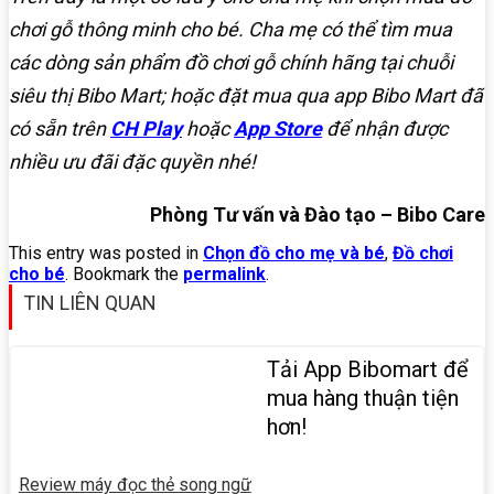
chơi gỗ thông minh cho bé. Cha mẹ có thể tìm mua
các dòng sản phẩm đồ chơi gỗ chính hãng tại chuỗi
siêu thị Bibo Mart; hoặc đặt mua qua app Bibo Mart đã
có sẵn trên
CH Play
hoặc
App Store
để nhận được
nhiều ưu đãi đặc quyền nhé!
Phòng Tư vấn và Đào tạo – Bibo Care
This entry was posted in
Chọn đồ cho mẹ và bé
,
Đồ chơi
cho bé
. Bookmark the
permalink
.
TIN LIÊN QUAN
Tải App Bibomart để
mua hàng thuận tiện
hơn!
Review máy đọc thẻ song ngữ