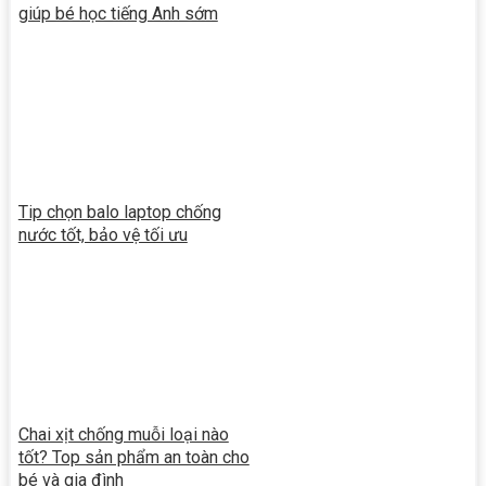
giúp bé học tiếng Anh sớm
Tip chọn balo laptop chống
nước tốt, bảo vệ tối ưu
Chai xịt chống muỗi loại nào
tốt? Top sản phẩm an toàn cho
bé và gia đình