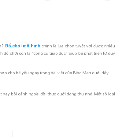
ên?
Đồ chơi mô hình
chính là lựa chọn tuyệt vời được nhiều
đồ chơi còn là “công cụ giáo dục” giúp bé phát triển tư duy
ợp cho bé yêu ngay trong bài viết của Bibo Mart dưới đây!
 hay bối cảnh ngoài đời thực dưới dạng thu nhỏ. Một số loại