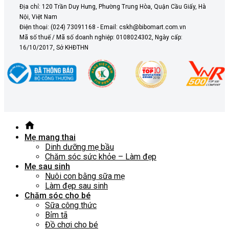
Địa chỉ: 120 Trần Duy Hưng, Phường Trung Hòa, Quận Cầu Giấy, Hà
Nội, Việt Nam
Điện thoại: (024) 73091168 - Email: cskh@bibomart.com.vn
Mã số thuế / Mã số doanh nghiệp: 0108024302, Ngày cấp:
16/10/2017, Sở KHĐTHN
Mẹ mang thai
Dinh dưỡng mẹ bầu
Chăm sóc sức khỏe – Làm đẹp
Mẹ sau sinh
Nuôi con bằng sữa mẹ
Làm đẹp sau sinh
Chăm sóc cho bé
Sữa công thức
Bỉm tã
Đồ chơi cho bé