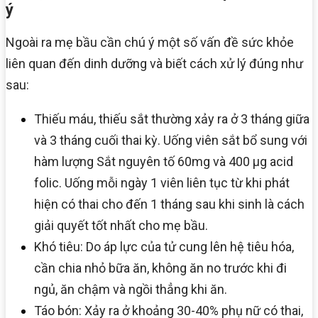
ý
Ngoài ra mẹ bầu cần chú ý một số vấn đề sức khỏe
liên quan đến dinh dưỡng và biết cách xử lý đúng như
sau:
Thiếu máu, thiếu sắt thường xảy ra ở 3 tháng giữa
và 3 tháng cuối thai kỳ. Uống viên sắt bổ sung với
hàm lượng Sắt nguyên tố 60mg và 400 μg acid
folic. Uống mỗi ngày 1 viên liên tục từ khi phát
hiện có thai cho đến 1 tháng sau khi sinh là cách
giải quyết tốt nhất cho mẹ bầu.
Khó tiêu: Do áp lực của tử cung lên hệ tiêu hóa,
cần chia nhỏ bữa ăn, không ăn no trước khi đi
ngủ, ăn chậm và ngồi thẳng khi ăn.
Táo bón: Xảy ra ở khoảng 30-40% phụ nữ có thai,