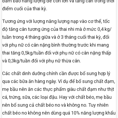
đảm bảo năng lượng để con lớn và tăng cân trong thời
điểm cuối của thai kỳ.
Tương ứng với lượng năng lượng nạp vào cơ thể, tốc
độ tăng cân tương ứng của thai nhi mà ở mức 0,4 kg/
tuần trong 4 tháng giữa và ở 3 tháng cuối thai kỳ, đối
với phụ nữ có cân nặng bình thường trước khi mang
thai tăng 0,5kg/tuần đối với phụ nữ có cân nặng thấp
và 0,3kg/tuần đối với phụ nữ thừa cân.
Các chất dinh dưỡng chính cần được bổ sung hợp lý
qua các bữa ăn hàng ngày. Ví dụ để bổ sung chất đạm,
mẹ bầu nên ăn các thực phẩm giàu chất đạm như thịt
cá, trứng, sữa, các loại đậu. Hay với chất béo, mẹ bầu
nên bổ sung cả chất béo no và không no. Tuy nhiên
chất béo no không nên dùng quá 10% năng lượng khẩu