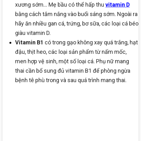
xương sớm… Mẹ bầu có thể hấp thu
vitamin D
bằng cách tắm nắng vào buổi sáng sớm. Ngoài ra
hãy ăn nhiều gan cá, trứng, bơ sữa, các loại cá béo
giàu vitamin D.
Vitamin B1
có trong gạo không xay quá trắng, hạt
đậu, thịt heo, các loại sản phẩm từ nấm mốc,
men hợp vệ sinh, một số loại cá. Phụ nữ mang
thai cần bổ sung đủ vitamin B1 để phòng ngừa
bệnh tê phù trong và sau quá trình mang thai.