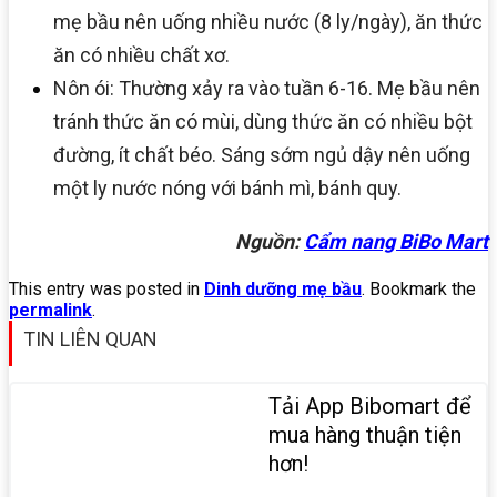
mẹ bầu nên uống nhiều nước (8 ly/ngày), ăn thức
ăn có nhiều chất xơ.
Nôn ói: Thường xảy ra vào tuần 6-16. Mẹ bầu nên
tránh thức ăn có mùi, dùng thức ăn có nhiều bột
đường, ít chất béo. Sáng sớm ngủ dậy nên uống
một ly nước nóng với bánh mì, bánh quy.
Nguồn:
Cẩm nang BiBo Mart
This entry was posted in
Dinh dưỡng mẹ bầu
. Bookmark the
permalink
.
TIN LIÊN QUAN
Tải App Bibomart để
mua hàng thuận tiện
hơn!