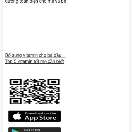
dưỡng toàn diện cho mẹ và bé
Bổ sung vitamin cho bà bầu –
Top 5 vitamin tốt mẹ cần biết