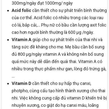
300mg/ngày đạt 1000mg/ ngày
Acid folic
cần thiết cho sự phát triển bình thường
của cơ thể. Acid folic có nhiều trong các loại rau
có lá, bắp cải,… Phụ nữ có bầu cần lượng axit folic
cao hơn người bình thường là 600 μg /ngày.
Vitamin A
giúp cho sự phát triển của thai nhi và
tăng sức đề kháng cho mẹ. Mẹ bầu cần bổ sung
đủ 800 μg/ngày vitamin A và không nên bổ sung
quá mức này dễ dẫn đến quái thai. Vitamin A có
nhiều trong thực phẩm như gan, lòng đỏ trứng gà,
…
Vitamin D
cần thiết cho sự hấp thụ canxi,
photpho, cùng cấu tạo hình thành xương cho thai
nhi. Việc không cung cấp đủ vitamin D khiến trẻ bị
nhuyễn xương, co giật do hạ canxi máu, loãng