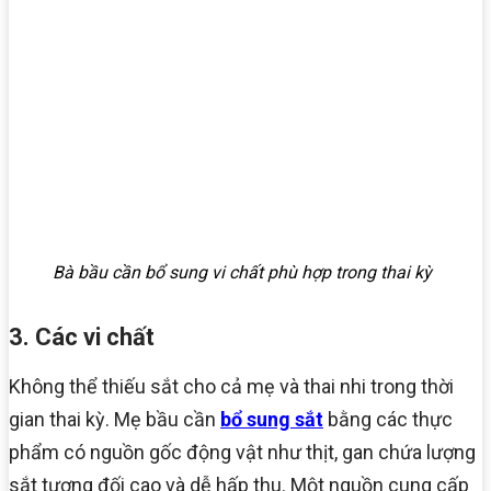
Bà bầu cần bổ sung vi chất phù hợp trong thai kỳ
3. Các vi chất
Không thể thiếu sắt cho cả mẹ và thai nhi trong thời
gian thai kỳ. Mẹ bầu cần
bổ sung sắt
bằng các thực
phẩm có nguồn gốc động vật như thịt, gan chứa lượng
sắt tương đối cao và dễ hấp thu. Một nguồn cung cấp