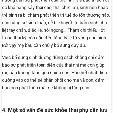
có khả năng sảy thai cao, thai chết lưu, sinh non hoặc
trẻ sinh ra bị chậm phát triển trí tuệ do tổn thương não,
cân nặng sơ sinh thấp, dễ bị khuyết tật bẩm sinh như
liệt tay chân, điếc, lé, nói ngọng… Thậm chí thiếu I ốt
trong thai kỳ còn dẫn đến tăng tỷ lệ tử vong chu sinh.
Bởi vậy mẹ bầu cần chú ý bổ sung đầy đủ.
Việc bổ sung dinh dưỡng đúng cách không chỉ đảm
bảo sự phát triển toàn diện của thai nhi mà còn giúp
mẹ bầu không tăng quá nhiều cân. Hầu hết chất dinh
dưỡng vào cơ thể sẽ phân phối cho mẹ và con, đảm
bảo con phát triển mà mẹ không bị tăng cân.
4. Một số vấn đề sức khỏe thai phụ cần lưu