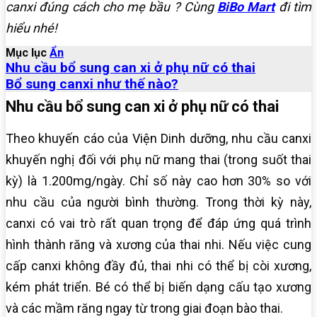
canxi đúng cách cho mẹ bầu ? Cùng
BiBo Mart
đi tìm
hiểu nhé!
Mục lục
Ẩn
Nhu cầu bổ sung can xi ở phụ nữ có thai
Bổ sung canxi như thế nào?
Nhu cầu bổ sung can xi ở phụ nữ có thai
Theo khuyến cáo của Viện Dinh dưỡng, nhu cầu canxi
khuyến nghị đối với phụ nữ mang thai (trong suốt thai
kỳ) là 1.200mg/ngày. Chỉ số này cao hơn 30% so với
nhu cầu của người bình thường. Trong thời kỳ này,
canxi có vai trò rất quan trọng để đáp ứng quá trình
hình thành răng và xương của thai nhi. Nếu việc cung
cấp canxi không đầy đủ, thai nhi có thể bị còi xương,
kém phát triển. Bé có thể bị biến dạng cấu tạo xương
và các mầm răng ngay từ trong giai đoạn bào thai.