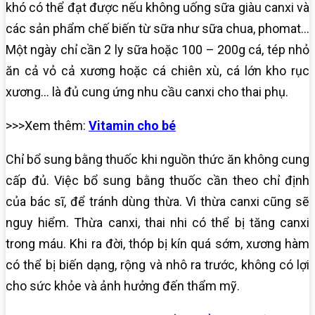
khó có thể đạt được nếu không uống sữa giàu canxi và
các sản phẩm chế biến từ sữa như sữa chua, phomat…
Một ngày chỉ cần 2 ly sữa hoặc 100 – 200g cá, tép nhỏ
ăn cả vỏ cả xương hoặc cá chiên xù, cá lớn kho rục
xương… là đủ cung ứng nhu cầu canxi cho thai phụ.
>>>Xem thêm:
Vitamin cho bé
Chỉ bổ sung bằng thuốc khi nguồn thức ăn không cung
cấp đủ. Việc bổ sung bằng thuốc cần theo chỉ định
của bác sĩ, để tránh dùng thừa. Vì thừa canxi cũng sẽ
nguy hiểm. Thừa canxi, thai nhi có thể bị tăng canxi
trong máu. Khi ra đời, thóp bị kín quá sớm, xương hàm
có thể bị biến dạng, rộng và nhô ra trước, không có lợi
cho sức khỏe và ảnh hưởng đến thẩm mỹ.