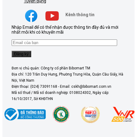
Tuyển dụng
Kênh thông tin
Nhập Email để có thể nhận được thông tin đầy đủ và mới
nhất mỗi khi có khuyến mãi
Đơn vị chủ quản: Công ty cổ phần Bibomart TM
Địa chỉ: 120 Trần Duy Hưng, Phường Trung Hòa, Quận Cầu Giấy, Hà
Nội, Việt Nam
Điện thoại: (024) 73091168 - Email: cskh@bibomart.com.vn
Mã số thuế / Mã số doanh nghiệp: 0108024302, Ngày cấp:
16/10/2017, Sở KHĐTHN