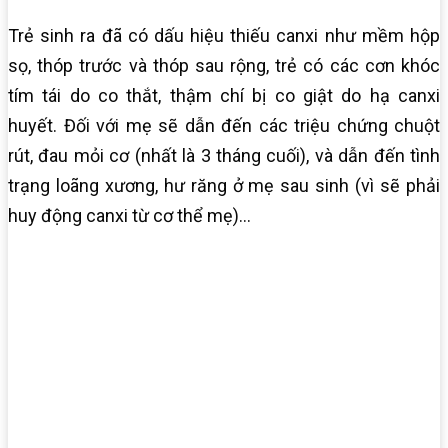
Trẻ sinh ra đã có dấu hiệu thiếu canxi như mềm hộp
sọ, thóp trước và thóp sau rộng, trẻ có các cơn khóc
tím tái do co thắt, thậm chí bị co giật do hạ canxi
huyết. Đối với mẹ sẽ dẫn đến các triệu chứng chuột
rút, đau mỏi cơ (nhất là 3 tháng cuối), và dẫn đến tình
trạng loãng xương, hư răng ở mẹ sau sinh (vì sẽ phải
huy động canxi từ cơ thể mẹ)…