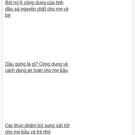
Bật mí 6 công dụng của tinh
dầu sả nguyên chất cho mẹ và
bé
Dầu gừng là gì? Công dụng và
cách dùng an toàn cho mẹ bầu
Các thực phẩm bổ sung sắt tốt
cho mẹ bầu và trẻ nhỏ