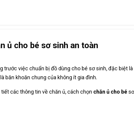
n ủ cho bé sơ sinh an toàn
g trước việc chuẩn bị đồ dùng cho bé sơ sinh, đặc biệt là
là băn khoăn chung của không ít gia đình.
 tiết các thông tin về chăn ủ, cách chọn
chăn ủ cho bé
sơ