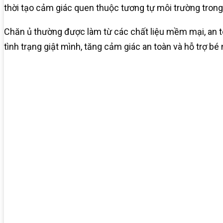
thời tạo cảm giác quen thuộc tương tự môi trường trong b
Chăn ủ thường được làm từ các chất liệu mềm mại, an t
tình trạng giật mình, tăng cảm giác an toàn và hỗ trợ bé