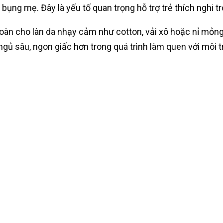
ụng mẹ. Đây là yếu tố quan trọng hỗ trợ trẻ thích nghi tr
oàn cho làn da nhạy cảm như cotton, vải xô hoặc nỉ mỏn
 ngủ sâu, ngon giấc hơn trong quá trình làm quen với môi 