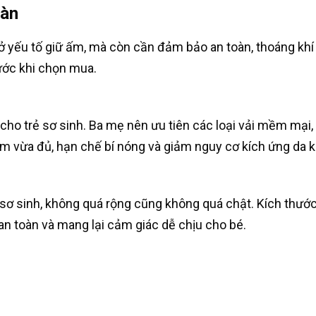
oàn
ở yếu tố giữ ấm, mà còn cần đảm bảo an toàn, thoáng khí v
ước khi chọn mua.
 cho trẻ sơ sinh. Ba mẹ nên ưu tiên các loại vải mềm mại,
m vừa đủ, hạn chế bí nóng và giảm nguy cơ kích ứng da kh
 sơ sinh, không quá rộng cũng không quá chật. Kích thước
n toàn và mang lại cảm giác dễ chịu cho bé.