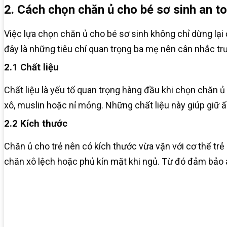
2. Cách chọn chăn ủ cho bé sơ sinh an t
Việc lựa chọn chăn ủ cho bé sơ sinh không chỉ dừng lại 
đây là những tiêu chí quan trọng ba mẹ nên cân nhắc tr
2.1 Chất liệu
Chất liệu là yếu tố quan trọng hàng đầu khi chọn chăn ủ
xô, muslin hoặc nỉ mỏng. Những chất liệu này giúp giữ ấ
2.2 Kích thước
Chăn ủ cho trẻ nên có kích thước vừa vặn với cơ thể trẻ
chăn xô lệch hoặc phủ kín mặt khi ngủ. Từ đó đảm bảo a