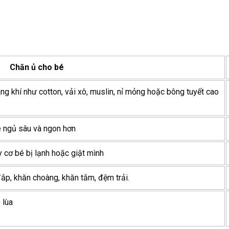
Chăn ủ cho bé
ng khí như cotton, vải xô, muslin, nỉ mỏng hoặc bông tuyết cao
é ngủ sâu và ngon hơn
 cơ bé bị lạnh hoặc giật mình
ắp, khăn choàng, khăn tắm, đệm trải.
 lùa