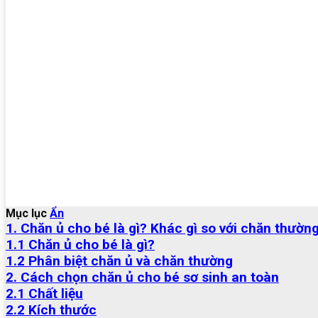
Mục lục
Ẩn
1. Chăn ủ cho bé là gì? Khác gì so với chăn thườn
1.1 Chăn ủ cho bé là gì?
1.2 Phân biệt chăn ủ và chăn thường
2. Cách chọn chăn ủ cho bé sơ sinh an toàn
2.1 Chất liệu
2.2 Kích thước