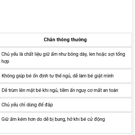
Chăn thông thường
Chủ yếu là chất liệu giữ ấm như bông dày, len hoặc sợi tổng
hợp
Không giúp bé ổn định tư thế ngủ, dễ làm bé giật mình
Dễ trùm lên mặt bé khi ngủ, tiềm ẩn nguy cơ mất an toàn
Chủ yếu chỉ dùng để đắp
Giữ ấm kém hơn do dễ bị bung, hở khi bé cử động