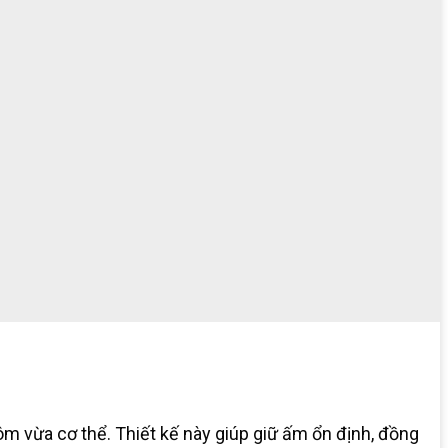
ôm vừa cơ thể. Thiết kế này giúp giữ ấm ổn định, đồng