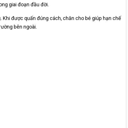
ong giai đoạn đầu đời.
g. Khi được quấn đúng cách, chăn cho bé giúp hạn chế
trường bên ngoài.