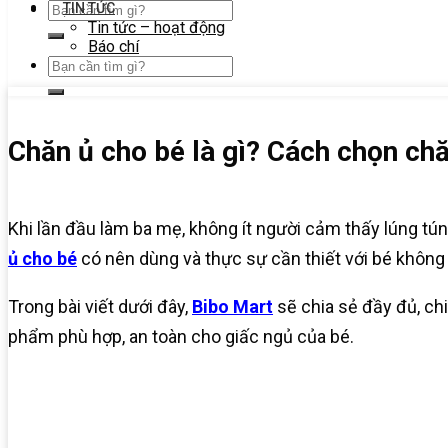
TIN TỨC
Tin tức – hoạt động
Báo chí
Chăn ủ cho bé là gì? Cách chọn chă
Khi lần đầu làm ba mẹ, không ít người cảm thấy lúng tún
ủ cho bé
có nên dùng và thực sự cần thiết với bé không 
Trong bài viết dưới đây,
Bibo Mart
sẽ chia sẻ đầy đủ, chi
phẩm phù hợp, an toàn cho giấc ngủ của bé.