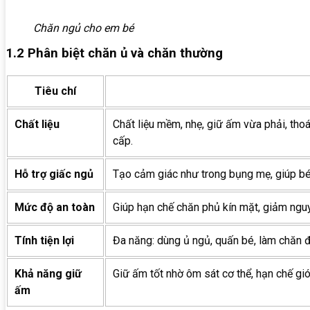
Chăn ngủ cho em bé
1.2 Phân biệt chăn ủ và chăn thường
Tiêu chí
Chất liệu
Chất liệu mềm, nhẹ, giữ ấm vừa phải, thoá
cấp.
Hỗ trợ giấc ngủ
Tạo cảm giác như trong bụng mẹ, giúp b
Mức độ an toàn
Giúp hạn chế chăn phủ kín mặt, giảm nguy
Tính tiện lợi
Đa năng: dùng ủ ngủ, quấn bé, làm chăn đ
Khả năng giữ
Giữ ấm tốt nhờ ôm sát cơ thể, hạn chế gió
ấm