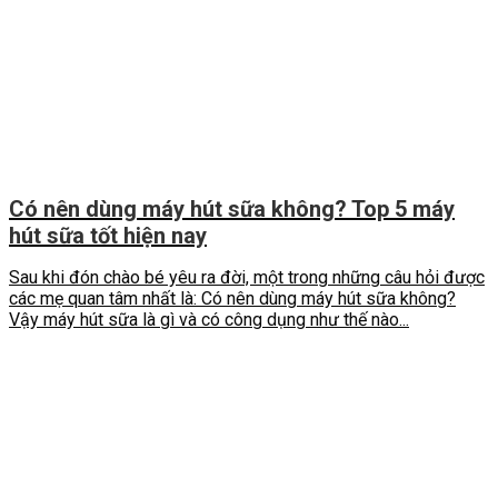
Có nên dùng máy hút sữa không? Top 5 máy
hút sữa tốt hiện nay
Sau khi đón chào bé yêu ra đời, một trong những câu hỏi được
các mẹ quan tâm nhất là: Có nên dùng máy hút sữa không?
Vậy máy hút sữa là gì và có công dụng như thế nào...