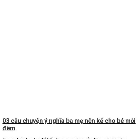
03 câu chuyện ý nghĩa ba mẹ nên kể cho bé mỗi
đêm