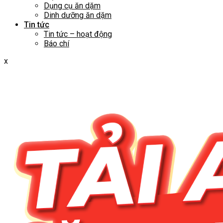
Dụng cụ ăn dặm
Dinh dưỡng ăn dặm
Tin tức
Tin tức – hoạt động
Báo chí
x