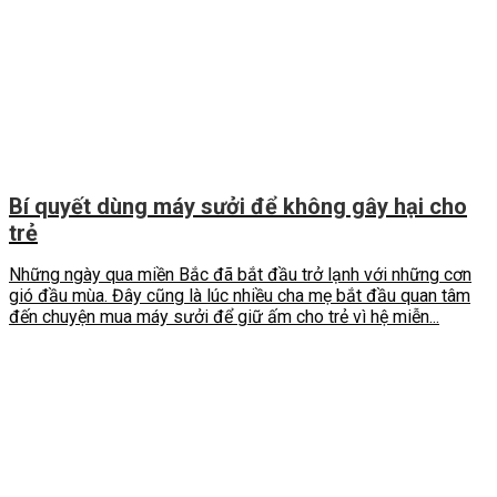
Bí quyết dùng máy sưởi để không gây hại cho
trẻ
Những ngày qua miền Bắc đã bắt đầu trở lạnh với những cơn
gió đầu mùa. Đây cũng là lúc nhiều cha mẹ bắt đầu quan tâm
đến chuyện mua máy sưởi để giữ ấm cho trẻ vì hệ miễn...