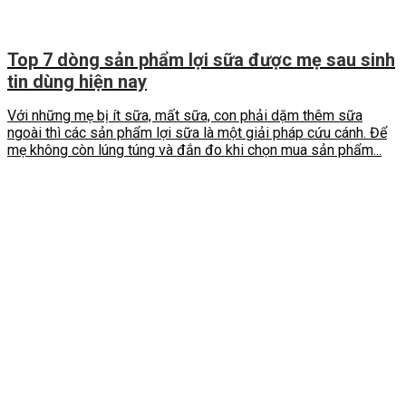
Top 7 dòng sản phẩm lợi sữa được mẹ sau sinh
tin dùng hiện nay
Với những mẹ bị ít sữa, mất sữa, con phải dặm thêm sữa
ngoài thì các sản phẩm lợi sữa là một giải pháp cứu cánh. Để
mẹ không còn lúng túng và đắn đo khi chọn mua sản phẩm...