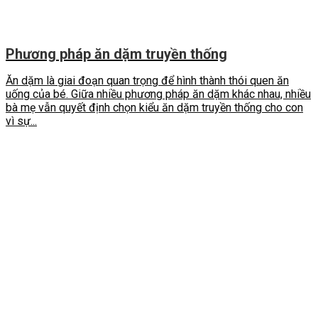
Phương pháp ăn dặm truyền thống
Ăn dặm là giai đoạn quan trọng để hình thành thói quen ăn
uống của bé. Giữa nhiều phương pháp ăn dặm khác nhau, nhiều
bà mẹ vẫn quyết định chọn kiểu ăn dặm truyền thống cho con
vì sự...