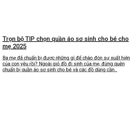
Trọn bộ TIP chọn quần áo sơ sinh cho bé cho
mẹ 2025
Ba mẹ đã chuẩn bị được những gì để chào đón sự xuất hiện
của con yêu rồi? Ngoài giỏ đồ đi sinh của mẹ, đừng quên
chuẩn bị quần áo sơ sinh cho bé và các đồ dùng cần...