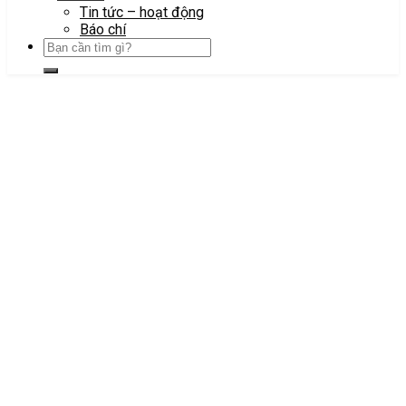
Tin tức – hoạt động
Báo chí