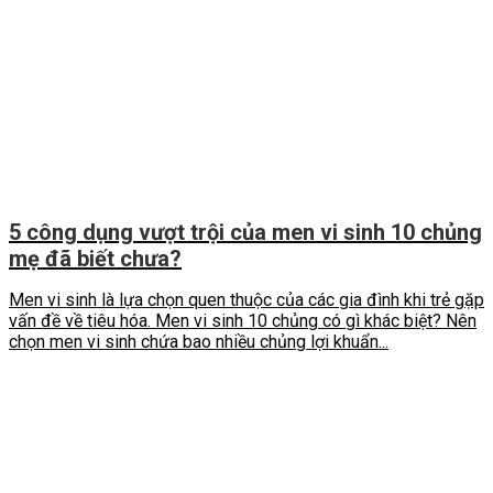
5 công dụng vượt trội của men vi sinh 10 chủng
mẹ đã biết chưa?
Men vi sinh là lựa chọn quen thuộc của các gia đình khi trẻ gặp
vấn đề về tiêu hóa. Men vi sinh 10 chủng có gì khác biệt? Nên
chọn men vi sinh chứa bao nhiều chủng lợi khuẩn...