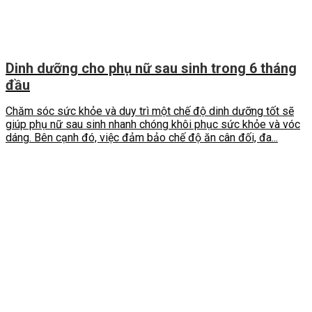
Dinh dưỡng cho phụ nữ sau sinh trong 6 tháng
đầu
Chăm sóc sức khỏe và duy trì một chế độ dinh dưỡng tốt sẽ
giúp phụ nữ sau sinh nhanh chóng khôi phục sức khỏe và vóc
dáng. Bên cạnh đó, việc đảm bảo chế độ ăn cân đối, đa...