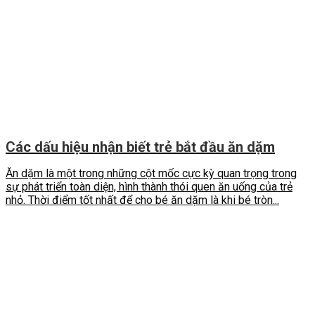
Các dấu hiệu nhận biết trẻ bắt đầu ăn dặm
Ăn dặm là một trong những cột mốc cực kỳ quan trọng trong
sự phát triển toàn diện, hình thành thói quen ăn uống của trẻ
nhỏ. Thời điểm tốt nhất để cho bé ăn dặm là khi bé tròn...