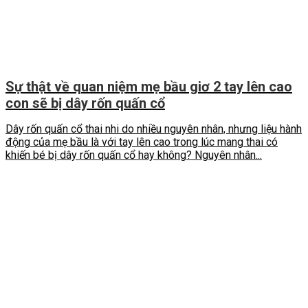
Sự thật về quan niệm mẹ bầu giơ 2 tay lên cao
con sẽ bị dây rốn quấn cổ
Dây rốn quấn cổ thai nhi do nhiều nguyên nhân, nhưng liệu hành
động của mẹ bầu là với tay lên cao trong lúc mang thai có
khiến bé bị dây rốn quấn cổ hay không? Nguyên nhân...