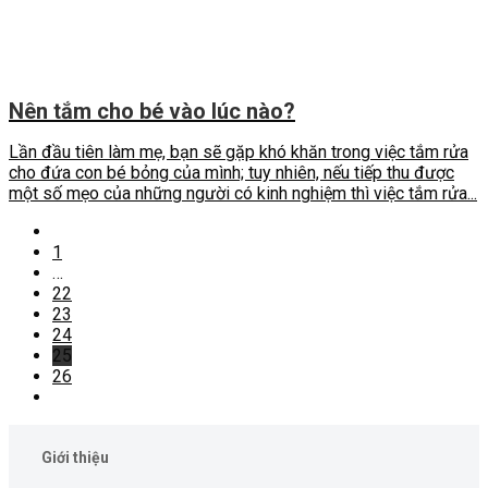
Nên tắm cho bé vào lúc nào?
Lần đầu tiên làm mẹ, bạn sẽ gặp khó khăn trong việc tắm rửa
cho đứa con bé bỏng của mình; tuy nhiên, nếu tiếp thu được
một số mẹo của những người có kinh nghiệm thì việc tắm rửa...
1
…
22
23
24
25
26
Giới thiệu