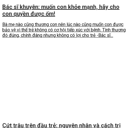
Bác sĩ khuyên: muốn con khỏe mạnh, hãy cho
con quyền được ốm!
Bà mẹ nào cũng thương con nên lúc nào cũng muốn con được
bảo vệ vì thế trẻ không có cơ hội tiếp xúc với bệnh. Tình thương
đó đúng, chính đáng nhưng không có lợi cho trẻ -Bác sĩ...
Cứt trâu trên đầu trẻ: nguyên nhân và cách trị