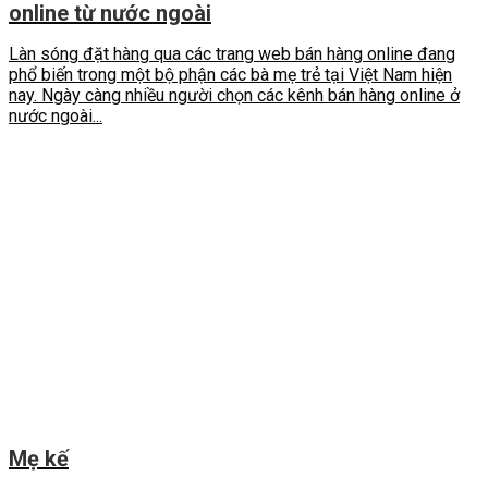
online từ nước ngoài
Làn sóng đặt hàng qua các trang web bán hàng online đang
phổ biến trong một bộ phận các bà mẹ trẻ tại Việt Nam hiện
nay. Ngày càng nhiều người chọn các kênh bán hàng online ở
nước ngoài...
Mẹ kế