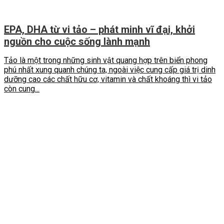
EPA, DHA từ vi tảo – phát minh vĩ đại, khởi
nguồn cho cuộc sống lành mạnh
Tảo là một trong những sinh vật quang hợp trên biển phong
phú nhất xung quanh chúng ta, ngoài việc cung cấp giá trị dinh
dưỡng cao các chất hữu cơ, vitamin và chất khoáng thì vi tảo
còn cung...