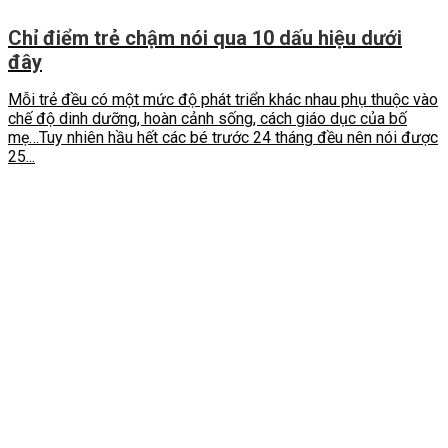
Chỉ điểm trẻ chậm nói qua 10 dấu hiệu dưới
đây
Mỗi trẻ đều có một mức độ phát triển khác nhau phụ thuộc vào
chế độ dinh dưỡng, hoàn cảnh sống, cách giáo dục của bố
mẹ…Tuy nhiên hầu hết các bé trước 24 tháng đều nên nói được
25...