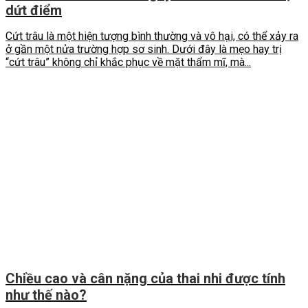
dứt điểm
Cứt trâu là một hiện tượng bình thường và vô hại, có thể xảy ra
ở gần một nửa trường hợp sơ sinh. Dưới đây là mẹo hay trị
“cứt trâu” không chỉ khắc phục về mặt thẩm mĩ, mà...
Chiều cao và cân nặng của thai nhi được tính
như thế nào?