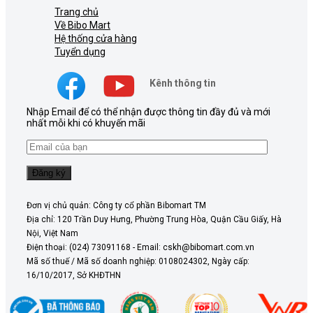
Trang chủ
Về Bibo Mart
Hệ thống cửa hàng
Tuyển dụng
Kênh thông tin
Nhập Email để có thể nhận được thông tin đầy đủ và mới
nhất mỗi khi có khuyến mãi
Đơn vị chủ quản: Công ty cổ phần Bibomart TM
Địa chỉ: 120 Trần Duy Hưng, Phường Trung Hòa, Quận Cầu Giấy, Hà
Nội, Việt Nam
Điện thoại: (024) 73091168 - Email: cskh@bibomart.com.vn
Mã số thuế / Mã số doanh nghiệp: 0108024302, Ngày cấp:
16/10/2017, Sở KHĐTHN