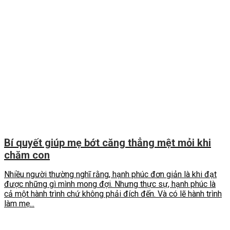
Bí quyết giúp mẹ bớt căng thẳng mệt mỏi khi
chăm con
Nhiều người thường nghĩ rằng, hạnh phúc đơn giản là khi đạt
được những gì mình mong đợi. Nhưng thực sự, hạnh phúc là
cả một hành trình chứ không phải đích đến. Và có lẽ hành trình
làm mẹ...