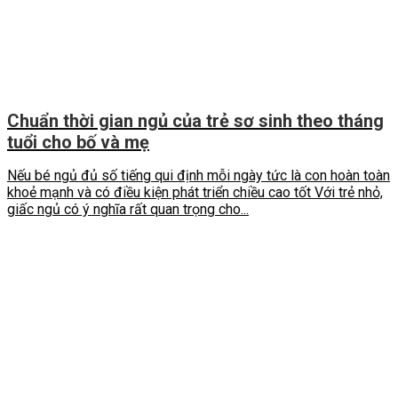
Chuẩn thời gian ngủ của trẻ sơ sinh theo tháng
tuổi cho bố và mẹ
Nếu bé ngủ đủ số tiếng qui định mỗi ngày tức là con hoàn toàn
khoẻ mạnh và có điều kiện phát triển chiều cao tốt Với trẻ nhỏ,
giấc ngủ có ý nghĩa rất quan trọng cho...