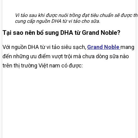
Vi tảo sau khi được nuôi trồng đạt tiêu chuẩn sẽ được t
cung cấp nguồn DHA từ vi tảo cho sữa.
Tại sao nên bổ sung DHA từ Grand Noble?
Với nguồn DHA từ vi tảo siêu sạch,
Grand Noble
mang
đến những ưu điểm vượt trội mà chưa dòng sữa nào
trên thị trường Việt nam có được: