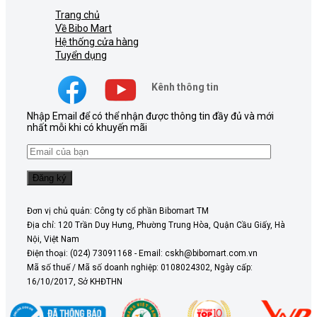
Trang chủ
Về Bibo Mart
Hệ thống cửa hàng
Tuyển dụng
Kênh thông tin
Nhập Email để có thể nhận được thông tin đầy đủ và mới
nhất mỗi khi có khuyến mãi
Đơn vị chủ quản: Công ty cổ phần Bibomart TM
Địa chỉ: 120 Trần Duy Hưng, Phường Trung Hòa, Quận Cầu Giấy, Hà
Nội, Việt Nam
Điện thoại: (024) 73091168 - Email: cskh@bibomart.com.vn
Mã số thuế / Mã số doanh nghiệp: 0108024302, Ngày cấp:
16/10/2017, Sở KHĐTHN