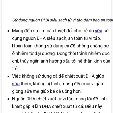
Sử dụng nguồn DHA siêu sạch từ vi tảo đảm bảo an toàn 
Mang đến sự an toàn tuyệt đối cho trẻ do
sữa
sử
dụng nguồn DHA siêu sạch, an toàn từ vi tảo.
Hoàn toàn không sử dụng cá để phòng chống sự
ô nhiễm từ đại dương. Đồng thời tránh nhiễm độc
chì, thủy ngân ảnh hưởng xấu tới hệ thần kinh của
trẻ.
Việc không sử dụng cá để chiết xuất DHA giúp
sữa
thơm, không bị tanh, mang đến mùi vị gần
giống sữa mẹ giúp bé dễ uống hơn.
Nguồn DHA chiết xuất từ vi tảo mang tới độ tinh
khiết gấp 4 lần DHA chiết xuất từ cá. Điều này