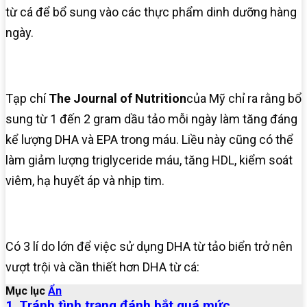
từ cá để bổ sung vào các thực phẩm dinh dưỡng hàng
ngày.
Tạp chí
The Journal of Nutrition
của Mỹ chỉ ra rằng bổ
sung từ 1 đến 2 gram dầu tảo mỗi ngày làm tăng đáng
kể lượng DHA và EPA trong máu. Liều này cũng có thể
làm giảm lượng triglyceride máu, tăng HDL, kiểm soát
viêm, hạ huyết áp và nhịp tim.
Có 3 lí do lớn để việc sử dụng DHA từ tảo biển trở nên
vượt trội và cần thiết hơn DHA từ cá:
Mục lục
Ẩn
1. Tránh tình trạng đánh bắt quá mức