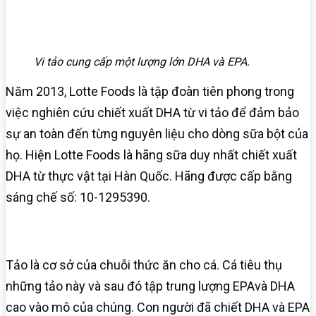
Vi tảo cung cấp một lượng lớn DHA và EPA.
Năm 2013, Lotte Foods là tập đoàn tiên phong trong
việc nghiên cứu chiết xuất DHA từ vi tảo để đảm bảo
sự an toàn đến từng nguyên liệu cho dòng sữa bột của
họ. Hiện Lotte Foods là hãng sữa duy nhất chiết xuất
DHA từ thực vật tại Hàn Quốc. Hãng được cấp bằng
sáng chế số: 10-1295390.
Tảo là cơ sở của chuỗi thức ăn cho cá. Cá tiêu thụ
những tảo này và sau đó tập trung lượng EPAvà DHA
cao vào mô của chúng. Con người đã chiết DHA và EPA