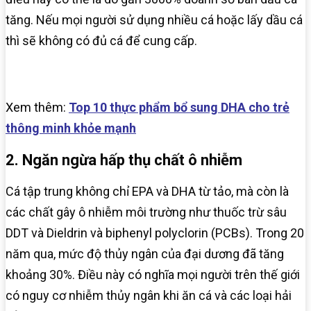
tăng. Nếu mọi người sử dụng nhiều cá hoặc lấy dầu cá
thì sẽ không có đủ cá để cung cấp.
Xem thêm:
Top 10 thực phẩm bổ sung DHA cho trẻ
thông minh khỏe mạnh
2. Ngăn ngừa hấp thụ chất ô nhiễm
Cá tập trung không chỉ EPA và DHA từ tảo, mà còn là
các chất gây ô nhiễm môi trường như thuốc trừ sâu
DDT và Dieldrin và biphenyl polyclorin (PCBs). Trong 20
năm qua, mức độ thủy ngân của đại dương đã tăng
khoảng 30%. Điều này có nghĩa mọi người trên thế giới
có nguy cơ nhiễm thủy ngân khi ăn cá và các loại hải