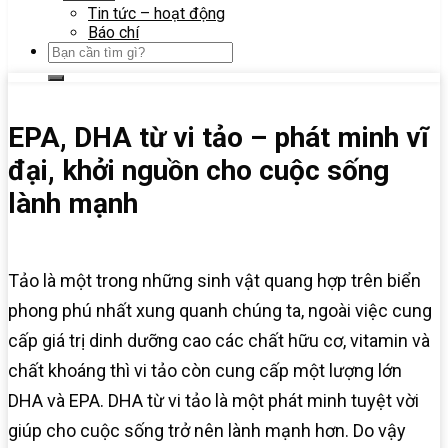
Tin tức – hoạt động
Báo chí
EPA, DHA từ vi tảo – phát minh vĩ
đại, khởi nguồn cho cuộc sống
lành mạnh
Tảo là một trong những sinh vật quang hợp trên biển
phong phú nhất xung quanh chúng ta, ngoài việc cung
cấp giá trị dinh dưỡng cao các chất hữu cơ, vitamin và
chất khoáng thì vi tảo còn cung cấp một lượng lớn
DHA và EPA. DHA từ vi tảo là một phát minh tuyệt vời
giúp cho cuộc sống trở nên lành mạnh hơn. Do vậy