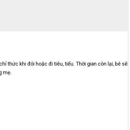
hỉ thức khi đói hoặc đi tiêu, tiểu. Thời gian còn lại, bé sẽ
g mẹ.