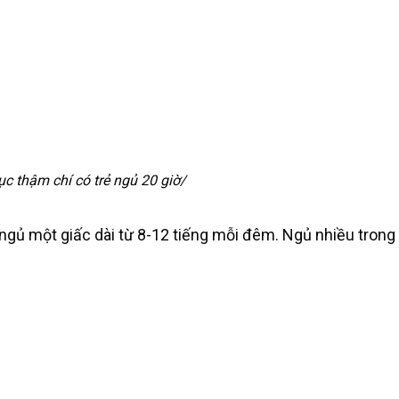
tục thậm chí có trẻ ngủ 20 giờ/
ể ngủ một giấc dài từ 8-12 tiếng mỗi đêm. Ngủ nhiều tron