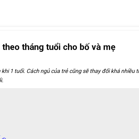
h theo tháng tuổi cho bố và mẹ
h khi 1 tuổi. Cách ngủ của trẻ cũng sẽ thay đổi khá nhiều 
i.
i