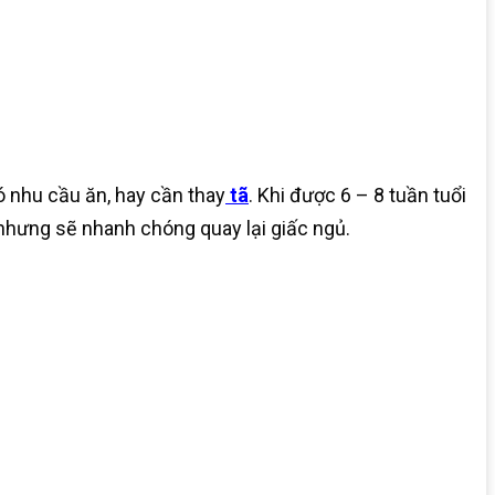
ó nhu cầu ăn, hay cần thay
tã
. Khi được 6 – 8 tuần tuổi
nhưng sẽ nhanh chóng quay lại giấc ngủ.