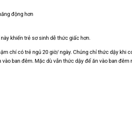
 năng động hơn
 này khiến trẻ sơ sinh dễ thức giấc hơn.
ậm chí có trẻ ngủ 20 giờ/ ngày. Chúng chỉ thức dậy khi c
hơn vào ban đêm. Mặc dù vẫn thức dậy để ăn vào ban đêm 