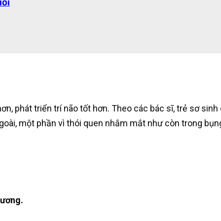
uổi
, phát triển trí não tốt hơn. Theo các bác sĩ, trẻ sơ sinh c
goài, một phần vì thói quen nhắm mắt như còn trong bụn
 ương
.