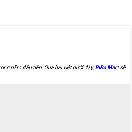
trong năm đầu tiên. Qua bài viết dưới đây,
BiBo Mart
sẽ