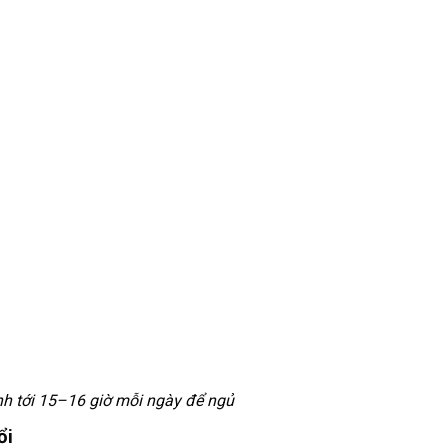
nh tới 15–16 giờ mỗi ngày để ngủ
ổi