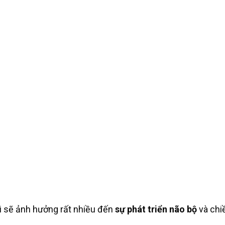
uổi sẽ ảnh hưởng rất nhiều đến
sự phát triển não bộ
và chiề