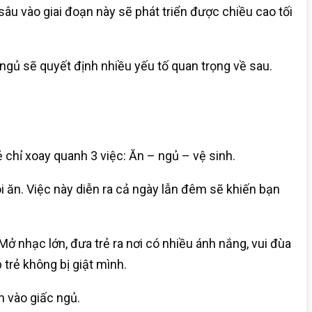
sâu vào giai đoạn này sẽ phát triển được chiều cao tối
 ngủ sẽ quyết định nhiều yếu tố quan trọng về sau.
 chỉ xoay quanh 3 việc: Ăn – ngủ – vệ sinh.
i ăn. Việc này diễn ra cả ngày lẫn đêm sẽ khiến bạn
 nhạc lớn, đưa trẻ ra nơi có nhiều ánh nắng, vui đùa
 trẻ không bị giật mình.
m vào giấc ngủ.