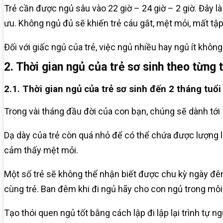
Trẻ cần được ngủ sâu vào 22 giờ – 24 giờ – 2 giờ. Đây là
ưu. Không ngủ đủ sẽ khiến trẻ cáu gắt, mệt mỏi, mất tập
Đối với giấc ngủ của trẻ, việc ngủ nhiều hay ngủ ít khô
2. Thời gian ngủ của trẻ sơ sinh theo từng 
2.1. Thời gian ngủ của trẻ sơ sinh đến 2 tháng tuổi
Trong vài tháng đầu đời của con bạn, chúng sẽ dành tới 
Dạ dày của trẻ còn quá nhỏ để có thể chứa được lượng lớ
cảm thấy mệt mỏi.
Một số trẻ sẽ không thể nhận biết được chu kỳ ngày đêm
cùng trẻ. Ban đêm khi đi ngủ hãy cho con ngủ trong môi t
Tạo thói quen ngủ tốt bằng cách lập đi lập lại trình tự n